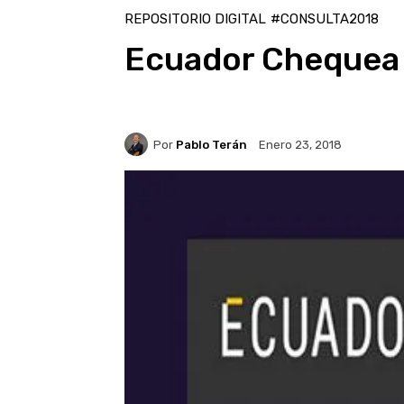
REPOSITORIO DIGITAL
#CONSULTA2018
Ecuador Chequea 
Por
Pablo Terán
Enero 23, 2018