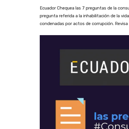
Ecuador Chequea las 7 preguntas de la consul
pregunta referida a la inhabilitación de la vid
condenadas por actos de corrupción. Revisa 