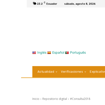
C
23.2
Ecuador
sábado, agosto 8, 2026
Inglés
Español
Português
Actualidad
Verificaciones
Explicati
Inicio
Repositorio digital
#Consulta2018