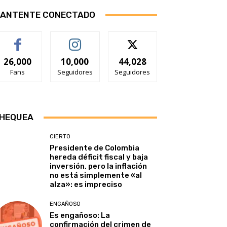
ANTENTE CONECTADO
26,000
10,000
44,028
Fans
Seguidores
Seguidores
HEQUEA
CIERTO
Presidente de Colombia
hereda déficit fiscal y baja
inversión, pero la inflación
no está simplemente «al
alza»: es impreciso
ENGAÑOSO
Es engañoso: La
confirmación del crimen de