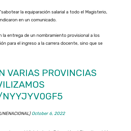
“sabotear la equiparación salarial a todo el Magisterio,
 indicaron en un comunicado.
 la entrega de un nombramiento provisional a los
n para el ingreso a la carrera docente, sino que se
EN VARIAS PROVINCIAS
VILIZAMOS
M/NYYJYV0GF5
@UNENACIONAL)
October 6, 2022