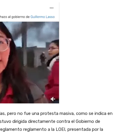
ías, pero no fue una protesta masiva, como se indica en
 estuvo dirigida directamente contra el Gobierno de
 reglamento reglamento a la LOEI, presentada por la