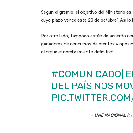
Según el gremio, el objetivo del Ministerio es 
cuyo plazo vence este 28 de octubre”. Así lo
Por otro lado, tampoco están de acuerdo con
ganadores de concursos de méritos y oposició
otorgue el nombramiento definitivo.
#COMUNICADO
| 
DEL PAÍS NOS MO
PIC.TWITTER.CO
— UNE NACIONAL (