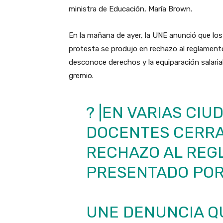
ministra de Educación, María Brown.
En la mañana de ayer, la UNE anunció que los 
protesta se produjo en rechazo al reglamento,
desconoce derechos y la equiparación salarial
gremio.
? |EN VARIAS CIU
DOCENTES CERRA
RECHAZO AL REG
PRESENTADO PO
UNE DENUNCIA Q