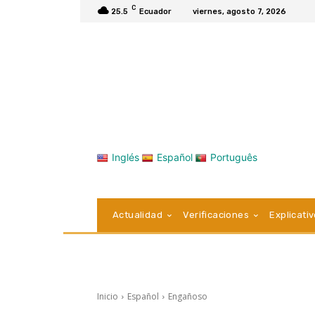
C
25.5
Ecuador
viernes, agosto 7, 2026
Inglés
Español
Português
Actualidad
Verificaciones
Explicati
Inicio
Español
Engañoso