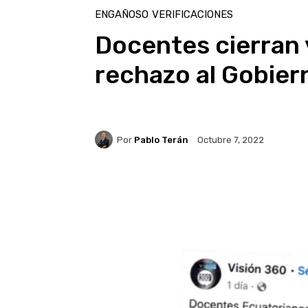
ENGAÑOSO
VERIFICACIONES
Docentes cierran v
rechazo al Gobier
Por
Pablo Terán
Octubre 7, 2022