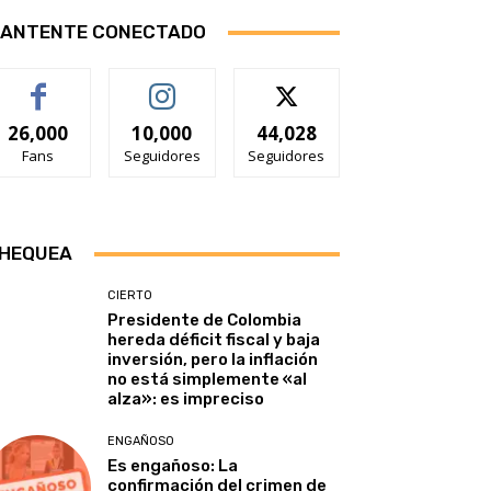
ANTENTE CONECTADO
26,000
10,000
44,028
Fans
Seguidores
Seguidores
HEQUEA
CIERTO
Presidente de Colombia
hereda déficit fiscal y baja
inversión, pero la inflación
no está simplemente «al
alza»: es impreciso
ENGAÑOSO
Es engañoso: La
confirmación del crimen de