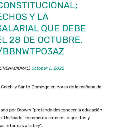
CONSTITUCIONAL;
CHOS Y LA
SALARIAL QUE DEBE
L 28 DE OCTUBRE.
M/BBNWTPO3AZ
@UNENACIONAL)
October 6, 2022
as, Carchi y Santo Domingo en horas de la mañana de
tado por Browm “pretende desconocer la educación
al Unificado, incrementa criterios, requisitos y
s reformas a la Ley”.