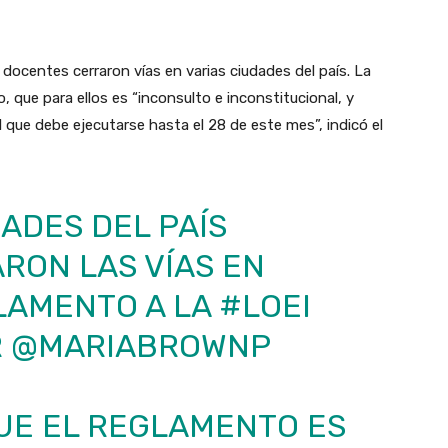
docentes cerraron vías en varias ciudades del país. La
 que para ellos es “inconsulto e inconstitucional, y
 que debe ejecutarse hasta el 28 de este mes”, indicó el
DADES DEL PAÍS
RON LAS VÍAS EN
LAMENTO A LA
#LOEI
R
@MARIABROWNP
UE EL REGLAMENTO ES