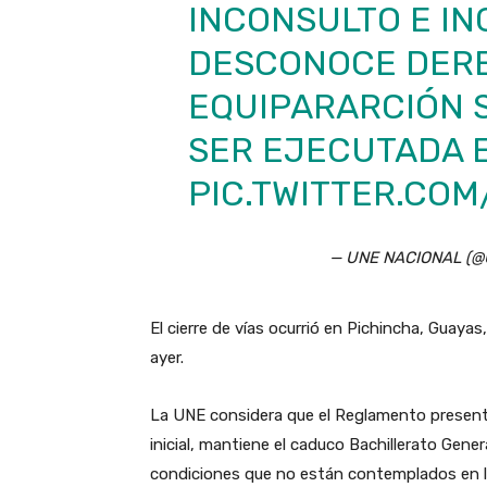
INCONSULTO E IN
DESCONOCE DERE
EQUIPARARCIÓN 
SER EJECUTADA E
PIC.TWITTER.CO
— UNE NACIONAL (
El cierre de vías ocurrió en Pichincha, Guay
ayer.
La UNE considera que el Reglamento presen
inicial, mantiene el caduco Bachillerato Gener
condiciones que no están contemplados en la