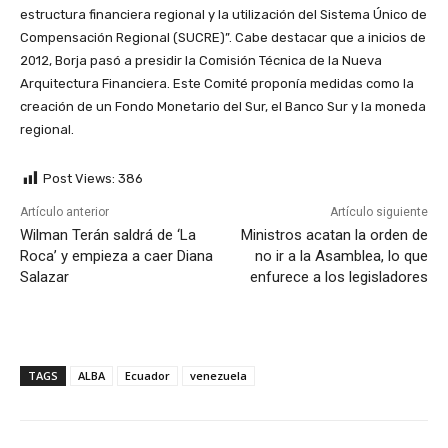
estructura financiera regional y la utilización del Sistema Único de
Compensación Regional (SUCRE)”. Cabe destacar que a inicios de
2012, Borja pasó a presidir la Comisión Técnica de la Nueva
Arquitectura Financiera. Este Comité proponía medidas como la
creación de un Fondo Monetario del Sur, el Banco Sur y la moneda
regional.
Post Views:
386
Artículo anterior
Artículo siguiente
Wilman Terán saldrá de ‘La
Ministros acatan la orden de
Roca’ y empieza a caer Diana
no ir a la Asamblea, lo que
Salazar
enfurece a los legisladores
TAGS
ALBA
Ecuador
venezuela