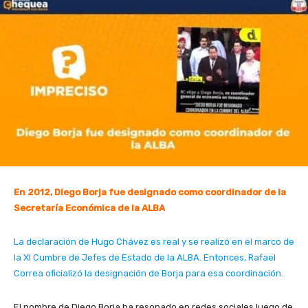
En 2012, Diego Borja fue designado como coordinador de la
Secretaría Económica de la ALBA
La declaración de Hugo Chávez es real y se realizó en el marco de
la XI Cumbre de Jefes de Estado de la ALBA. Entonces, Rafael
Correa oficializó la designación de Borja para esa coordinación.
El nombre de Diego Borja ha resonado en redes sociales luego de