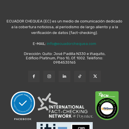
ECUADOR CHEQUEA (EC) es un medio de comunicación dedicado
a la cobertura noticiosa, al periodismo de largo aliento y a la
verificación de datos (fact-checking).
E-MAIL:
info@ecuadorchequea.com
Dirección: Quito: José Padilla N330 e Iñaquito,
Edificio Platinum, Piso 10, Of. 1002. Teléfono:
0984535165