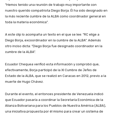
“Hemos tenido una reunión de trabajo muy importante con
nuestro querido compatriota Diego Borja. Él ha sido designado en
la más reciente cumbre de la ALBA como coordinador general en
toda la materia económica”.
A este clip lo acompaña un texto en el que se lee: “RC elige a
Diego Borja, excoordinador en la cumbre de la ALBA”. Además
otro inciso dicta: “Diego Borja fue designado coordinador en la
cumbre de la ALBA”.
Ecuador Chequea verificó esta información y comprobó que,
efectivamente, Borja participó de la XI Cumbre de Jefes de
Estado de la ALBA, que se realizó en Caracas en 2012, previo a la
muerte de Hugo Chávez.
Durante el evento, el entonces presidente de Venezuela indicó
que Ecuador pasaría a coordinar la Secretaría Económica de la
Alianza Bolivariana para los Pueblos de Nuestra América (ALBA),
una iniciativa propuesta por él mismo para crear un sistema de