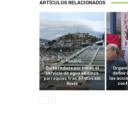
ARTÍCULOS RELACIONADOS
ACTUALIDAD
Quito reduce por horas el
Organi
servicio de agua en cinco
definir
parroquias tras 57 días sin
las acci
lluvia
cont