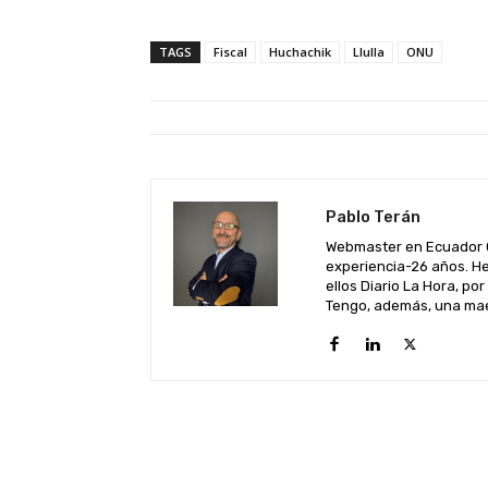
TAGS
Fiscal
Huchachik
Llulla
ONU
Pablo Terán
Webmaster en Ecuador C
experiencia-26 años. He
ellos Diario La Hora, por
Tengo, además, una maes