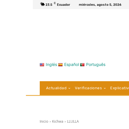
C
23.5
Ecuador
miércoles, agosto 5, 2026
Inglés
Español
Português
Actualidad
Verificaciones
Explicati
Inicio
Kichwa
LLULLA