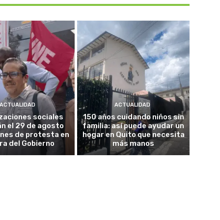
ACTUALIDAD
ACTUALIDAD
zaciones sociales
150 años cuidando niños sin
án el 29 de agosto
familia: así puede ayudar un
ones de protesta en
hogar en Quito que necesita
ra del Gobierno
más manos