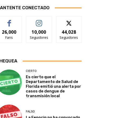
ANTENTE CONECTADO
26,000
10,000
44,028
Fans
Seguidores
Seguidores
HEQUEA
CIERTO
Es cierto que el
Departamento de Salud de
Florida emitió una alerta por
casos de dengue de
transmisión local
FALSO
La Fenocin no ha convocado