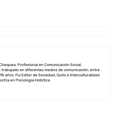
hequea. Profesional en Comunicación Social,
 trabajado en diferentes medios de comunicación, entre
 18 años. Fui Editor de Sociedad, Quito e Interculturalidad.
tría en Psicología Holística.