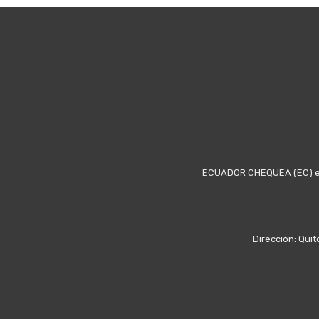
ECUADOR CHEQUEA (EC) es u
Dirección: Quit