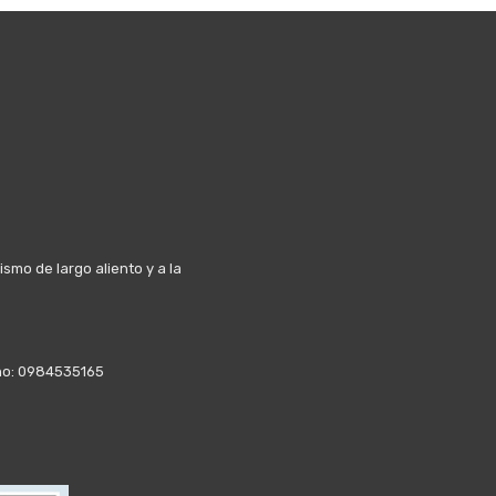
mo de largo aliento y a la
fono: 0984535165