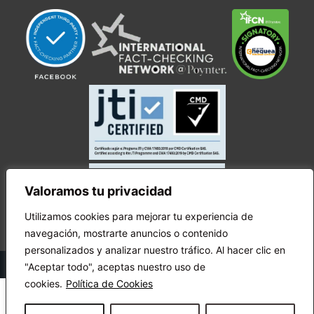
Valoramos tu privacidad
Utilizamos cookies para mejorar tu experiencia de
navegación, mostrarte anuncios o contenido
personalizados y analizar nuestro tráfico. Al hacer clic en
© Copyright Ecuador Chequea 2025.
"Aceptar todo", aceptas nuestro uso de
cookies.
Política de Cookies