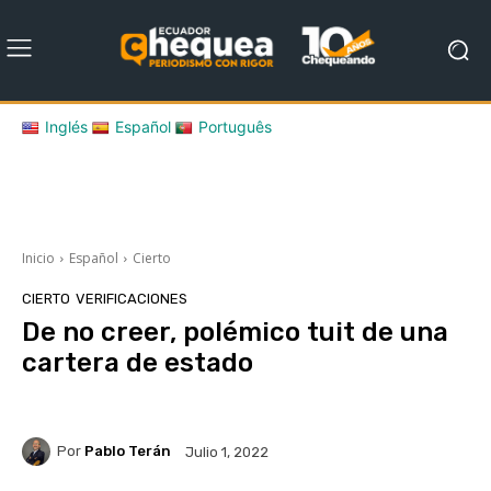
Inglés
Español
Português
Inicio
Español
Cierto
CIERTO
VERIFICACIONES
De no creer, polémico tuit de una
cartera de estado
Por
Pablo Terán
Julio 1, 2022