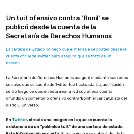
Un tuit ofensivo contra ‘Bonil’ se
publicó desde la cuenta de la
Secretaría de Derechos Humanos
La cartera de Estado no negó que el mensaje se posteó desde su
cuenta oficial de Twitter, pero aseguró que se trató de un
hackeo.
La Secretaría de Derechos Humanos aseguró mediante sus redes
sociales que su cuenta de Twitter fue hackeada. La justificación
se dio luego de que, en esta misma red social, esa cuenta
difundió un comentario ofensivo contra ‘Bonil’, el caricaturista del
diario El Universo.
En
Twitter
, circula una imagen en la que se cuenta la
existencia de un “polémico tuit” de una cartera de estado.
Esta información es cierta.
El tuit existió y se publicó desde la