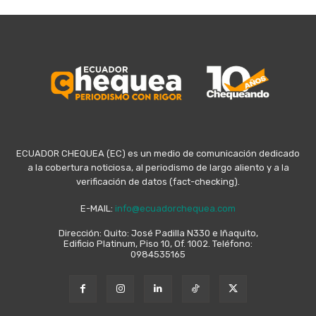
ECUADOR CHEQUEA (EC) es un medio de comunicación dedicado
a la cobertura noticiosa, al periodismo de largo aliento y a la
verificación de datos (fact-checking).
E-MAIL:
info@ecuadorchequea.com
Dirección: Quito: José Padilla N330 e Iñaquito,
Edificio Platinum, Piso 10, Of. 1002. Teléfono:
0984535165