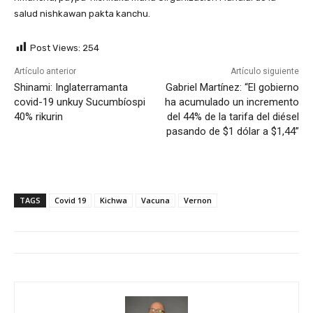
salud nishkawan pakta kanchu.
Post Views:
254
Artículo anterior
Artículo siguiente
Shinami: Inglaterramanta
Gabriel Martínez: “El gobierno
covid-19 unkuy Sucumbíospi
ha acumulado un incremento
40% rikurin
del 44% de la tarifa del diésel
pasando de $1 dólar a $1,44”
TAGS
Covid 19
Kichwa
Vacuna
Vernon