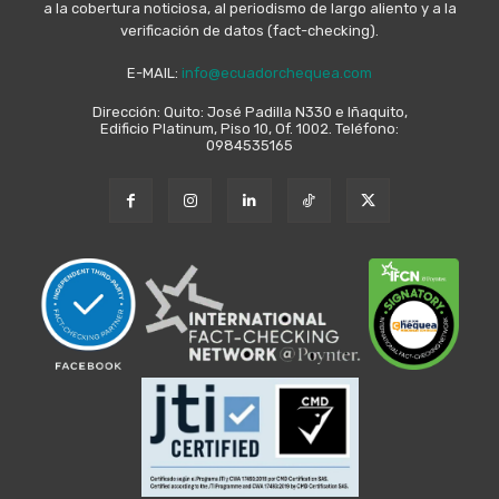
a la cobertura noticiosa, al periodismo de largo aliento y a la
verificación de datos (fact-checking).
E-MAIL:
info@ecuadorchequea.com
Dirección: Quito: José Padilla N330 e Iñaquito,
Edificio Platinum, Piso 10, Of. 1002. Teléfono:
0984535165