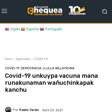
Inglés
Español
Português
Inicio
Especiales
COVID-19
COVID-19
DEMOCRACIA
LLULLA WILLAYKUNA
Covid-19 unkuypa vacuna mana
runakunaman wañuchinkapak
kanchu
Por
Pablo Terán
Abril 23, 2021