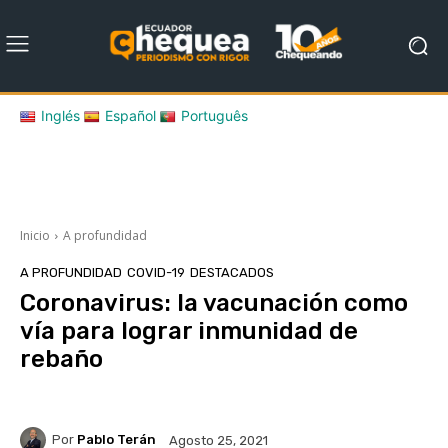
Inglés
Español
Português
Inicio
A profundidad
A PROFUNDIDAD
COVID-19
DESTACADOS
Coronavirus: la vacunación como
vía para lograr inmunidad de
rebaño
Por
Pablo Terán
Agosto 25, 2021