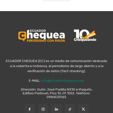
ECUADOR CHEQUEA (EC) es un medio de comunicación dedicado
a la cobertura noticiosa, al periodismo de largo aliento y a la
verificación de datos (fact-checking).
E-MAIL:
info@ecuadorchequea.com
Dirección: Quito: José Padilla N330 e Iñaquito,
Edificio Platinum, Piso 10, Of. 1002. Teléfono:
0984535165