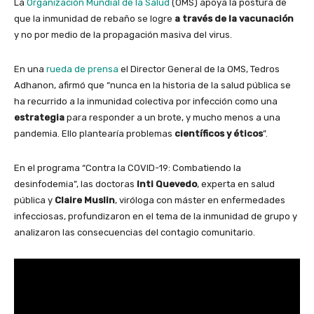
La
Organización Mundial de la Salud
(OMS) apoya la postura de
que la inmunidad de rebaño se logre
a través de la vacunación
y no por medio de la propagación masiva del virus.
En una
rueda de prensa
el Director General de la OMS, Tedros
Adhanon, afirmó que “nunca en la historia de la salud pública se
ha recurrido a la inmunidad colectiva por infección como una
estrategia
para responder a un brote, y mucho menos a una
pandemia. Ello plantearía problemas
científicos y éticos
”.
En el programa “Contra la COVID-19: Combatiendo la
desinfodemia”, las doctoras
Inti Quevedo
, experta en salud
pública y
Claire Muslin
, viróloga con máster en enfermedades
infecciosas, profundizaron en el tema de la inmunidad de grupo y
analizaron las consecuencias del contagio comunitario.