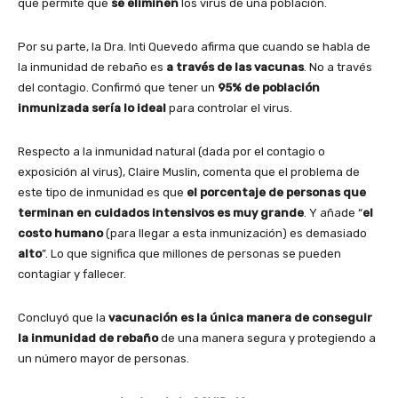
que permite que
se eliminen
los virus de una población.
Por su parte, la Dra. Inti Quevedo afirma que cuando se habla de
la inmunidad de rebaño es
a través de las vacunas
. No a través
del contagio. Confirmó que tener un
95% de población
inmunizada sería lo ideal
para controlar el virus.
Respecto a la inmunidad natural (dada por el contagio o
exposición al virus), Claire Muslin, comenta que el problema de
este tipo de inmunidad es que
el porcentaje de personas que
terminan en cuidados intensivos es muy grande
. Y añade “
el
costo humano
(para llegar a esta inmunización) es demasiado
alto
”. Lo que significa que millones de personas se pueden
contagiar y fallecer.
Concluyó que la
vacunación es la única manera de conseguir
la inmunidad de rebaño
de una manera segura y protegiendo a
un número mayor de personas.