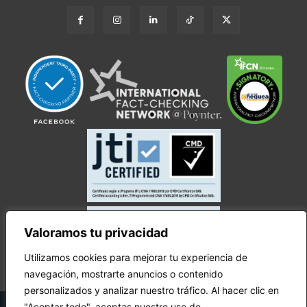
Valoramos tu privacidad
Utilizamos cookies para mejorar tu experiencia de
navegación, mostrarte anuncios o contenido
personalizados y analizar nuestro tráfico. Al hacer clic en
© Copyright Ecuador Chequea 2025.
"Aceptar todo", aceptas nuestro uso de