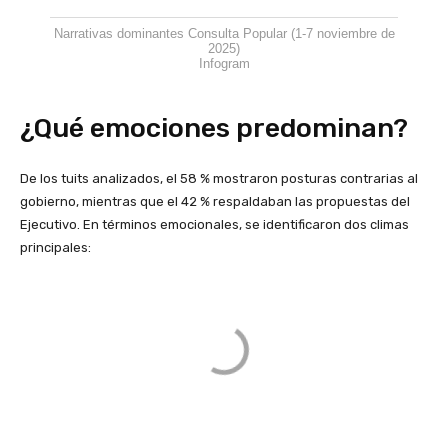
Narrativas dominantes Consulta Popular (1-7 noviembre de
2025)
Infogram
¿Qué emociones predominan?
De los tuits analizados, el 58 % mostraron posturas contrarias al
gobierno, mientras que el 42 % respaldaban las propuestas del
Ejecutivo. En términos emocionales, se identificaron dos climas
principales: