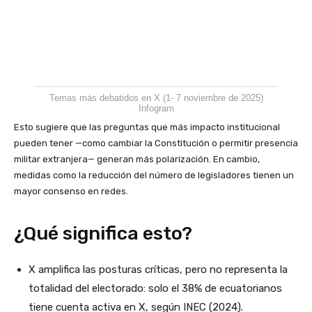
Temas más debatidos en X (1- 7 noviembre de 2025)
Infogram
Esto sugiere que las preguntas que más impacto institucional
pueden tener —como cambiar la Constitución o permitir presencia
militar extranjera— generan más polarización. En cambio,
medidas como la reducción del número de legisladores tienen un
mayor consenso en redes.
¿Qué significa esto?
X amplifica las posturas críticas, pero no representa la
totalidad del electorado: solo el 38% de ecuatorianos
tiene cuenta activa en X, según INEC (2024).