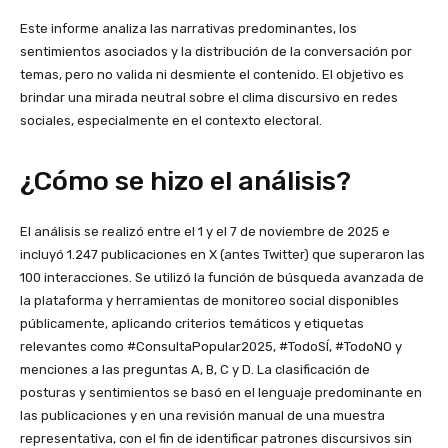
Este informe analiza las narrativas predominantes, los
sentimientos asociados y la distribución de la conversación por
temas, pero no valida ni desmiente el contenido. El objetivo es
brindar una mirada neutral sobre el clima discursivo en redes
sociales, especialmente en el contexto electoral.
¿Cómo se hizo el análisis?
El análisis se realizó entre el 1 y el 7 de noviembre de 2025 e
incluyó 1.247 publicaciones en X (antes Twitter) que superaron las
100 interacciones. Se utilizó la función de búsqueda avanzada de
la plataforma y herramientas de monitoreo social disponibles
públicamente, aplicando criterios temáticos y etiquetas
relevantes como #ConsultaPopular2025, #TodoSÍ, #TodoNO y
menciones a las preguntas A, B, C y D. La clasificación de
posturas y sentimientos se basó en el lenguaje predominante en
las publicaciones y en una revisión manual de una muestra
representativa, con el fin de identificar patrones discursivos sin