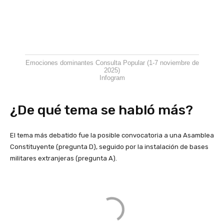
Emociones dominantes Consulta Popular (1-7 noviembre de
2025)
Infogram
¿De qué tema se habló más?
El tema más debatido fue la posible convocatoria a una Asamblea
Constituyente (pregunta D), seguido por la instalación de bases
militares extranjeras (pregunta A).