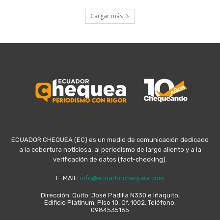
Cargar más
ECUADOR CHEQUEA (EC) es un medio de comunicación dedicado
a la cobertura noticiosa, al periodismo de largo aliento y a la
verificación de datos (fact-checking).
E-MAIL:
info@ecuadorchequea.com
Dirección: Quito: José Padilla N330 e Iñaquito,
Edificio Platinum, Piso 10, Of. 1002. Teléfono:
0984535165