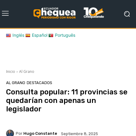
Inglés
Español
Português
Inicio
Al Grano
AL GRANO
DESTACADOS
Consulta popular: 11 provincias se
quedarían con apenas un
legislador
Por
Hugo Constante
Septiembre 8, 2025