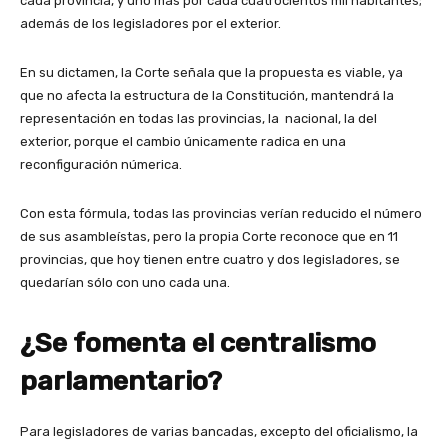
cada provincia, y uno más por cada cuatrocientos mil habitantes;
además de los legisladores por el exterior.
En su dictamen, la Corte señala que la propuesta es viable, ya
que no afecta la estructura de la Constitución, mantendrá la
representación en todas las provincias, la nacional, la del
exterior, porque el cambio únicamente radica en una
reconfiguración númerica.
Con esta fórmula, todas las provincias verían reducido el número
de sus asambleístas, pero la propia Corte reconoce que en 11
provincias, que hoy tienen entre cuatro y dos legisladores, se
quedarían sólo con uno cada una.
¿Se fomenta el centralismo
parlamentario?
Para legisladores de varias bancadas, excepto del oficialismo, la