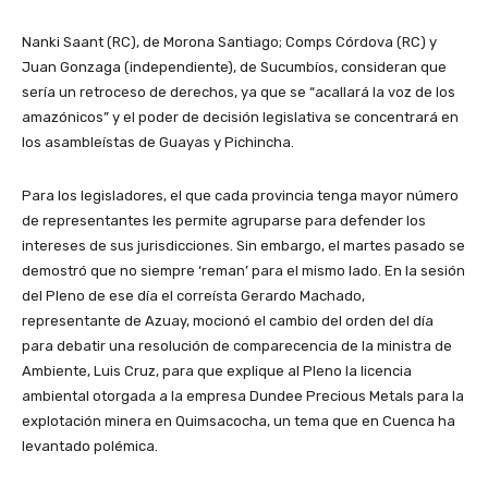
Nanki Saant (RC), de Morona Santiago; Comps Córdova (RC) y
Juan Gonzaga (independiente), de Sucumbíos, consideran que
sería un retroceso de derechos, ya que se “acallará la voz de los
amazónicos” y el poder de decisión legislativa se concentrará en
los asambleístas de Guayas y Pichincha.
Para los legisladores, el que cada provincia tenga mayor número
de representantes les permite agruparse para defender los
intereses de sus jurisdicciones. Sin embargo, el martes pasado se
demostró que no siempre ‘reman’ para el mismo lado. En la sesión
del Pleno de ese día el correísta Gerardo Machado,
representante de Azuay, mocionó el cambio del orden del día
para debatir una resolución de comparecencia de la ministra de
Ambiente, Luis Cruz, para que explique al Pleno la licencia
ambiental otorgada a la empresa Dundee Precious Metals para la
explotación minera en Quimsacocha, un tema que en Cuenca ha
levantado polémica.