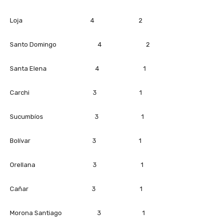
Loja 4 2
Santo Domingo 4 2
Santa Elena 4 1
Carchi 3 1
Sucumbíos 3 1
Bolívar 3 1
Orellana 3 1
Cañar 3 1
Morona Santiago 3 1