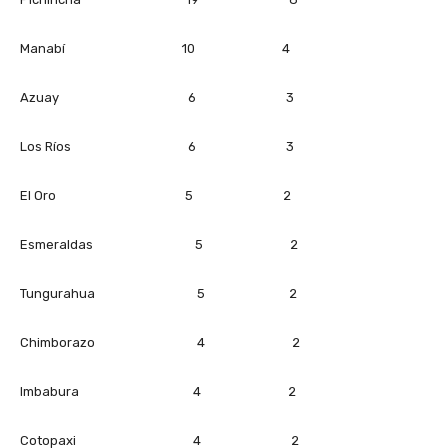
Manabí 10 4
Azuay 6 3
Los Ríos 6 3
El Oro 5 2
Esmeraldas 5 2
Tungurahua 5 2
Chimborazo 4 2
Imbabura 4 2
Cotopaxi 4 2