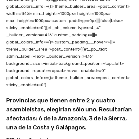
global_colors_info=»{}» theme_builder_area=»post_content»
width=»84%» min_height=»1000px» height=»1000px»
max_height=»1000px» custom_padding=»0px||||false|false»
sticky_enabled=»0″][et_pb_column type=»4_4″
_builder_version=»4.16″ custom_padding=»|||»
global_colors_info=»{}» custom_padding__hover=»|||»
theme_builder_area=»post_content»][et_pb_text
admin_label=»Text» _builder_version=»4.16″
background_size=»initial» background_position=»top_left»
background_repeat=»repeat» hover_enabled=»0″
global_colors_info=»{}» theme_builder_area=»post_content»
sticky_enabled=»0″]
Provincias que tienen entre 2 y cuatro
asambleístas, elegirían sólo uno. Resultarían
afectadas: 6 de la Amazonía, 3 de la Sierra,
una de la Costa y Galápagos.