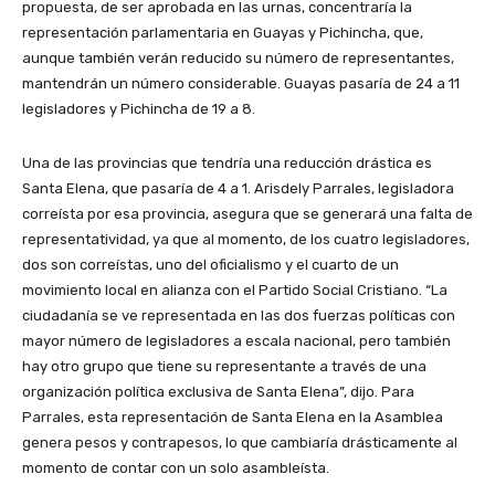
propuesta, de ser aprobada en las urnas, concentraría la
representación parlamentaria en Guayas y Pichincha, que,
aunque también verán reducido su número de representantes,
mantendrán un número considerable. Guayas pasaría de 24 a 11
legisladores y Pichincha de 19 a 8.
Una de las provincias que tendría una reducción drástica es
Santa Elena, que pasaría de 4 a 1. Arisdely Parrales, legisladora
correísta por esa provincia, asegura que se generará una falta de
representatividad, ya que al momento, de los cuatro legisladores,
dos son correístas, uno del oficialismo y el cuarto de un
movimiento local en alianza con el Partido Social Cristiano. “La
ciudadanía se ve representada en las dos fuerzas políticas con
mayor número de legisladores a escala nacional, pero también
hay otro grupo que tiene su representante a través de una
organización política exclusiva de Santa Elena”, dijo. Para
Parrales, esta representación de Santa Elena en la Asamblea
genera pesos y contrapesos, lo que cambiaría drásticamente al
momento de contar con un solo asambleísta.