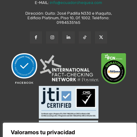
E-MAIL:
info@ecuadorchequea.com
Dirección: Quito: José Padilla N330 e Iñaquito,
Edificio Platinum, Piso 10, Of. 1002. Teléfono:
0984535165
Valoramos tu privacidad