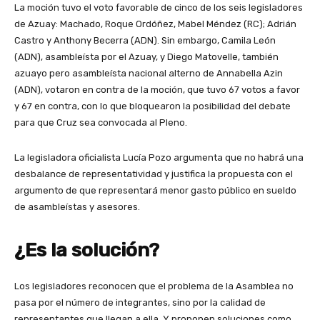
La moción tuvo el voto favorable de cinco de los seis legisladores
de Azuay: Machado, Roque Ordóñez, Mabel Méndez (RC); Adrián
Castro y Anthony Becerra (ADN). Sin embargo, Camila León
(ADN), asambleísta por el Azuay, y Diego Matovelle, también
azuayo pero asambleísta nacional alterno de Annabella Azin
(ADN), votaron en contra de la moción, que tuvo 67 votos a favor
y 67 en contra, con lo que bloquearon la posibilidad del debate
para que Cruz sea convocada al Pleno.
La legisladora oficialista Lucía Pozo argumenta que no habrá una
desbalance de representatividad y justifica la propuesta con el
argumento de que representará menor gasto público en sueldo
de asambleístas y asesores.
¿Es la solución?
Los legisladores reconocen que el problema de la Asamblea no
pasa por el número de integrantes, sino por la calidad de
representantes que llegan a ella. Y proponen soluciones como