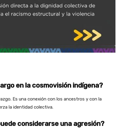
 largo en la cosmovisión indígena?
derazgo. Es una conexión con los ancestros y con la
rza la identidad colectiva.
 puede considerarse una agresión?