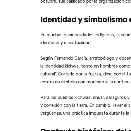
octubre, fue calificado por la organización c
Identidad y simbolismo d
En muchas nacionalidades indígenas, el cabell
identidad y espiritualidad.
Según Fernando García, antropólogo y docent
la identidad kichwa, tanto en hombres como 
cultural”. Cortarlo por la fuerza, dice, const
contra un símbolo que representa la continuid
Para los pueblos kichwas, shuar, saraguros y
y conexión con la tierra. En cambio, llevar el
vergüenza: una práctica impuesta durante la