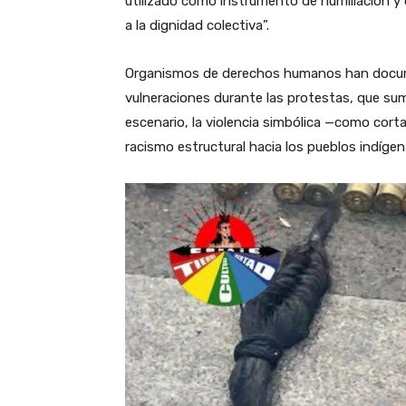
utilizado como instrumento de humillación y 
a la dignidad colectiva”.
Organismos de derechos humanos han docume
vulneraciones durante las protestas, que sum
escenario, la violencia simbólica —como cort
racismo estructural hacia los pueblos indígen