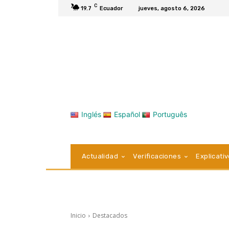
C
19.7
Ecuador
jueves, agosto 6, 2026
Inglés
Español
Português
Actualidad
Verificaciones
Explicati
Inicio
Destacados