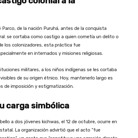
astigo colonial a la
 Parco, de la nación Puruhá, antes de la conquista
ral: se cortaba como castigo a quien cometía un delito o
de los colonizadores, esta práctica fue
pecialmente en internados y misiones religiosas.
tituciones militares, a los niños indígenas se les cortaba
s visibles de su origen étnico. Hoy, mantenerlo largo es
los de imposición y estigmatización.
u carga simbólica
bello a dos jóvenes kichwas, el 12 de octubre, ocurre en
statal. La organización advirtió que el acto “fue