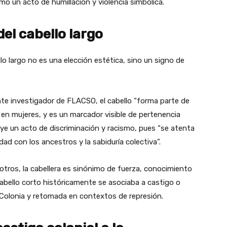
omo un acto de humillación y violencia simbólica.
el cabello largo
o largo no es una elección estética, sino un signo de
e investigador de FLACSO, el cabello “forma parte de
en mujeres, y es un marcador visible de pertenencia
ituye un acto de discriminación y racismo, pues “se atenta
ad con los ancestros y la sabiduría colectiva”.
 otros, la cabellera es sinónimo de fuerza, conocimiento
 cabello corto históricamente se asociaba a castigo o
 Colonia y retomada en contextos de represión.