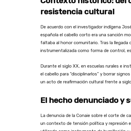
Contexto histórico: del c
resistencia cultural
De acuerdo con el investigador indígena José
española el cabello corto era una sanción mo
faltaba al honor comunitario. Tras la llegada 
instrumentalizada como forma de control, es
Durante el siglo XX, en escuelas rurales e ins
el cabello para “disciplinarlos” y borrar signo
un acto de reafirmación cultural frente a sig
El hecho denunciado y s
La denuncia de la Conaie sobre el corte de ca
un contexto de tensión política y represión e