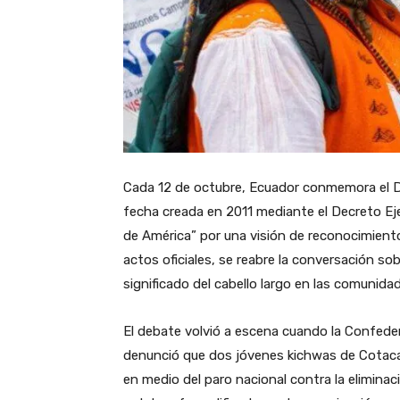
Cada 12 de octubre, Ecuador conmemora el Día 
fecha creada en 2011 mediante el Decreto Ej
de América” por una visión de reconocimiento 
actos oficiales, se reabre la conversación sob
significado del cabello largo en las comunida
El debate volvió a escena cuando la Confede
denunció que dos jóvenes kichwas de Cotacach
en medio del paro nacional contra la eliminació