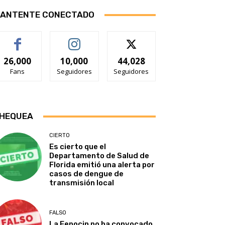
ANTENTE CONECTADO
26,000
10,000
44,028
Fans
Seguidores
Seguidores
HEQUEA
CIERTO
Es cierto que el
Departamento de Salud de
Florida emitió una alerta por
casos de dengue de
transmisión local
FALSO
La Fenocin no ha convocado