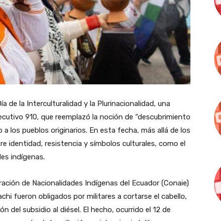
de la Interculturalidad y la Plurinacionalidad, una
ecutivo 910, que reemplazó la noción de “descubrimiento
a los pueblos originarios. En esta fecha, más allá de los
re identidad, resistencia y símbolos culturales, como el
des indígenas.
ración de Nacionalidades Indígenas del Ecuador (Conaie)
i fueron obligados por militares a cortarse el cabello,
n del subsidio al diésel. El hecho, ocurrido el 12 de