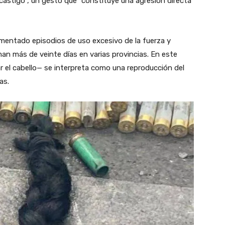
castigo”, un gesto que “constituye una agresión directa
ntado episodios de uso excesivo de la fuerza y
an más de veinte días en varias provincias. En este
ar el cabello— se interpreta como una reproducción del
as.