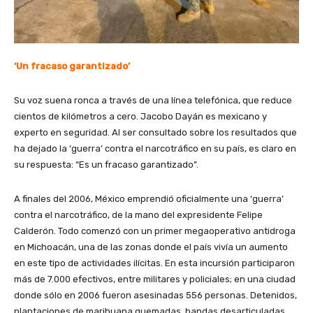
‘Un fracaso garantizado’
Su voz suena ronca a través de una línea telefónica, que reduce
cientos de kilómetros a cero. Jacobo Dayán es mexicano y
experto en seguridad. Al ser consultado sobre los resultados que
ha dejado la ‘guerra’ contra el narcotráfico en su país, es claro en
su respuesta: “Es un fracaso garantizado”.
A finales del 2006, México emprendió oficialmente una ‘guerra’
contra el narcotráfico, de la mano del expresidente Felipe
Calderón. Todo comenzó con un primer megaoperativo antidroga
en Michoacán, una de las zonas donde el país vivía un aumento
en este tipo de actividades ilícitas. En esta incursión participaron
más de 7.000 efectivos, entre militares y policiales; en una ciudad
donde sólo en 2006 fueron asesinadas 556 personas. Detenidos,
plantaciones de marihuana quemadas, bandas desarticuladas,