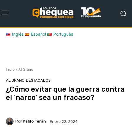
Inglés
Español
Português
Inicio
Al Grano
AL GRANO
DESTACADOS
¿Cómo evitar que la guerra contra
el ‘narco’ sea un fracaso?
Por
Pablo Terán
Enero 22, 2024