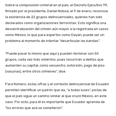
Sobre la composición criminal en el país, el Decreto Ejecutivo 111,
firmado por el presidente, Daniel Noboa, el 9 de enero, reconoce
la existencia de 22 grupos delincuenciales, quienes han sido
declarados como organizaciones terroristas. Esto significa una
descentralización del crimen aún mayor a la registrada en casos
como México, lo que para expertos como Dayán, puede ser un
problema al momento de intentar “desarticular las bandas”.
“Puede pasar lo mismo que aquí y pueden terminar con 50
grupos, cada vez más violentos, pues recurrirán a delitos que
aumenten su capital, como secuestro, extorsión, pago de piso
(vacunas), entre otros crímenes”, dice.
Para Romero, estas cifras y el contexto delincuencial de Ecuador
permiten identificar un patrón que da, “a todas luces”, pistas de
que el país sigue un camino similar al que cruzó México, en este
caso. Por esto, para él es importante que Ecuador aprenda de
“los errores que acá se cometieron”.