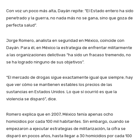
Con voz un poco más alta, Dayán repite: “El Estado entero ha sido
penetrado y la guerra, no nada más no se gana, sino que goza de
perfecta salud”.
Jorge Romero, analista en seguridad en México, coincide con
Dayán. Para él, en México la estrategia de enfrentar militarmente
a las organizaciones delictivas “ha sido un fracaso tremendo, no
se ha logrado ninguno de sus objetivos”.
“El mercado de drogas sigue exactamente igual que siempre; hay
que ver cómo se mantienen estables los precios de las
sustancias en Estados Unidos. Lo que sí ocurrió es que la
violencia se disparó”, dice.
Romero explica que en 2007, México tenía apenas ocho
homicidios por cada 100 mil habitantes. Sin embargo, cuando se
empezaron a ejecutar estrategias de militarización, la cifra se
disparó en pocos años, hasta llegar a 30 homicidios por cada 100