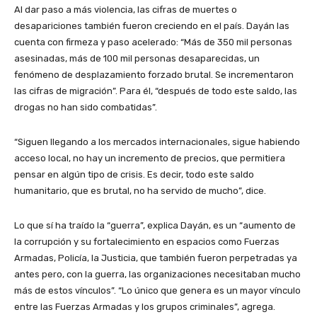
Al dar paso a más violencia, las cifras de muertes o
desapariciones también fueron creciendo en el país. Dayán las
cuenta con firmeza y paso acelerado: “Más de 350 mil personas
asesinadas, más de 100 mil personas desaparecidas, un
fenómeno de desplazamiento forzado brutal. Se incrementaron
las cifras de migración”. Para él, “después de todo este saldo, las
drogas no han sido combatidas”.
“Siguen llegando a los mercados internacionales, sigue habiendo
acceso local, no hay un incremento de precios, que permitiera
pensar en algún tipo de crisis. Es decir, todo este saldo
humanitario, que es brutal, no ha servido de mucho”, dice.
Lo que sí ha traído la “guerra”, explica Dayán, es un “aumento de
la corrupción y su fortalecimiento en espacios como Fuerzas
Armadas, Policía, la Justicia, que también fueron perpetradas ya
antes pero, con la guerra, las organizaciones necesitaban mucho
más de estos vínculos”. “Lo único que genera es un mayor vínculo
entre las Fuerzas Armadas y los grupos criminales”, agrega.