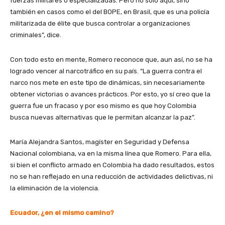
fuerzas militares o especializadas. Pero no solo aquí, sino
también en casos como el del BOPE, en Brasil, que es una policía
militarizada de élite que busca controlar a organizaciones
criminales”, dice.
Con todo esto en mente, Romero reconoce que, aun así, no se ha
logrado vencer al narcotráfico en su país. “La guerra contra el
narco nos mete en este tipo de dinámicas, sin necesariamente
obtener victorias o avances prácticos. Por esto, yo sí creo que la
guerra fue un fracaso y por eso mismo es que hoy Colombia
busca nuevas alternativas que le permitan alcanzar la paz”.
María Alejandra Santos, magíster en Seguridad y Defensa
Nacional colombiana, va en la misma línea que Romero. Para ella,
si bien el conflicto armado en Colombia ha dado resultados, estos
no se han reflejado en una reducción de actividades delictivas, ni
la eliminación de la violencia.
Ecuador, ¿en el mismo camino?