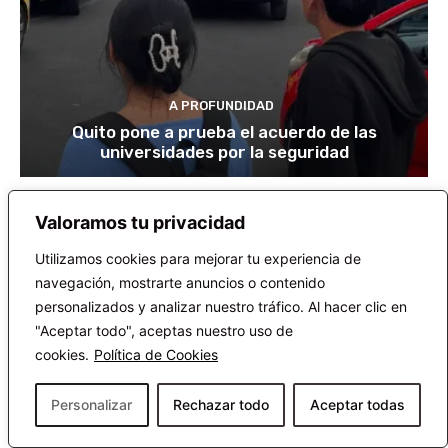
A PROFUNDIDAD
Quito pone a prueba el acuerdo de las
universidades por la seguridad
Valoramos tu privacidad
Utilizamos cookies para mejorar tu experiencia de
navegación, mostrarte anuncios o contenido
DEJA UNA RESPUESTA
personalizados y analizar nuestro tráfico. Al hacer clic en
"Aceptar todo", aceptas nuestro uso de
INICIAR SESIÓN PARA DEJAR UN COMENTARIO
cookies.
Política de Cookies
Personalizar
Rechazar todo
Aceptar todas
MANTENTE CONECTADO