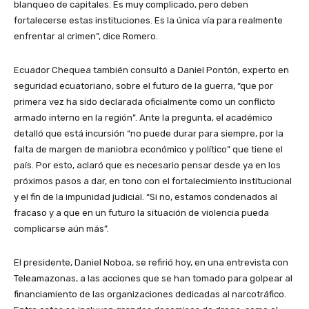
blanqueo de capitales. Es muy complicado, pero deben
fortalecerse estas instituciones. Es la única vía para realmente
enfrentar al crimen”, dice Romero.
Ecuador Chequea también consultó a Daniel Pontón, experto en
seguridad ecuatoriano, sobre el futuro de la guerra, “que por
primera vez ha sido declarada oficialmente como un conflicto
armado interno en la región”. Ante la pregunta, el académico
detalló que está incursión “no puede durar para siempre, por la
falta de margen de maniobra económico y político” que tiene el
país. Por esto, aclaró que es necesario pensar desde ya en los
próximos pasos a dar, en tono con el fortalecimiento institucional
y el fin de la impunidad judicial. “Si no, estamos condenados al
fracaso y a que en un futuro la situación de violencia pueda
complicarse aún más”.
El presidente, Daniel Noboa, se refirió hoy, en una entrevista con
Teleamazonas, a las acciones que se han tomado para golpear al
financiamiento de las organizaciones dedicadas al narcotráfico.