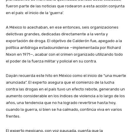
fueron parte de las noticias que rodearon a esta acción conjunta
en el país: el inicio de la ‘guerra’.
A México lo acechaban, en ese entonces, seis organizaciones
delictivas grandes, dedicadas directamente a la venta y
exportación de droga. El objetivo de Calderón fue, apegado a la
política antidroga estadounidense —implementada por Richard
Nixon en 1971—, acabar con el crimen organizado utilizando todo
el poder de la fuerza militar y policial en su contra.
Dayán recuerda este hito en México como el inicio de “una muerte
anunciada”. El experto asegura que el comienzo de la lucha
contra las drogas en el país tuvo un efecto rebote, generando un
aumento considerable en los índices de violencia a lo largo de los
años, una tendencia que no ha logrado revertirse hasta hoy,
cuando la guerra, si bien se ha calmado, continúa viva en varios
frentes.
El experto mexicano, con voz pausada, cuenta que la