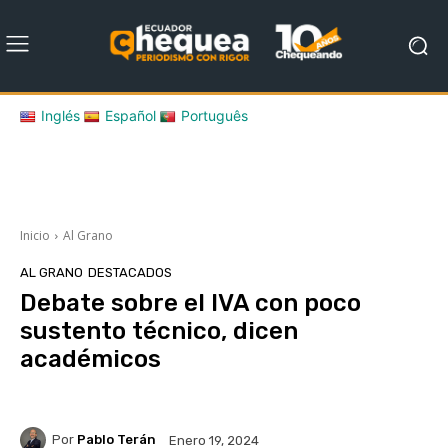
Inglés
Español
Português
Inicio
Al Grano
AL GRANO
DESTACADOS
Debate sobre el IVA con poco
sustento técnico, dicen
académicos
Por
Pablo Terán
Enero 19, 2024