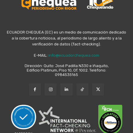
ECUADOR CHEQUEA (EC) es un medio de comunicación dedicado
a la cobertura noticiosa, al periodismo de largo aliento y a la
verificación de datos (fact-checking).
E-MAIL:
info@ecuadorchequea.com
Dirección: Quito: José Padilla N330 e Iñaquito,
Edificio Platinum, Piso 10, Of. 1002. Teléfono:
0984535165