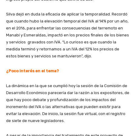
Silva dejó en duda la eficacia de aplicar la temporalidad. Recordó
que cuando hubo la elevación temporal del IVA al 14% por un año,
en el 2016, para enfrentar las consecuencias del terremoto en
Manabí y Esmeraldas, impactó en los precios finales de los bienes
y servicios gravados con IVA. “Lo curioso es que cuando la
medida terminó y retornamos a un IVA del 12% los precios de
estos bienes y servicios se mantuvieron”, dijo.
¿Poco interés en el tema?
La dinámica en la que se cumplió hoy la sesión de la Comisión de
Desarrollo Económico parecería dar la razón a los expositores, de
que hay poco debate y profundización de los impactos del
incremento del IVA o las alternativas que pueden existir para
evitar la elevación. De inicio, la sesión fue virtual, con el registro
de siete de nueve legisladores.
A pesar de la importancia del tratamiento de este proyecto de