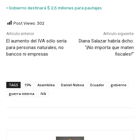
·
Gobierno destinará $ 2,5 millones para pautajes
Post Views:
302
Artículo anterior
Artículo siguiente
El aumento del IVA sólo sería
Diana Salazar habría dicho:
para personas naturales, no
“¡No importa que maten
bancos ni empresas
fiscales!”
TAGS
15%
Asamblea
Daniel Noboa
Ecuador
gobierno
guerra interna
IVA