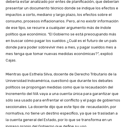
debería estar analizado por entes de planificación, que deberían
presentar un documento técnico donde se indique los efectos e
impactos a corto, mediano y largo plazo, los efectos sobre el
consumo, procesos inflacionarios. Pero, al no existir información
de ese tipo, se recurre a cualquier argumento más de índole
político que económico. “El Gobierno se está preocupando más
en buscar cómo pagar los sueldos ¿Cuál es el futuro de un país
donde para poder sobrevivir mes a mes, y pagar sueldos mes a
mes tenga que tomar nuevas medidas económicas?”, explicó
Cajas.
Mientras que Esthela Silva, docente de Derecho Tributario de la
Universidad Indoamérica, cuestionó que durante los debates
políticos se propongan medidas como que la recaudación del
Incremento del IVA vaya a una cuenta única para garantizar que
sólo sea usado para enfrentar el conflicto y el pago de gobiernos
seccionales. La docente dijo que este tipo de recaudación, por
normativa, no tiene un destino específico, ya que se trasladan a
la cuenta general del Estado, por lo que se transforma en un
ingreso propio del Gobierno que define su uso.