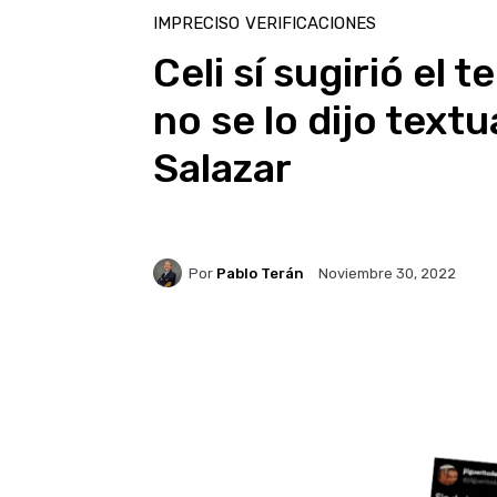
IMPRECISO
VERIFICACIONES
Celi sí sugirió el 
no se lo dijo text
Salazar
Por
Pablo Terán
Noviembre 30, 2022