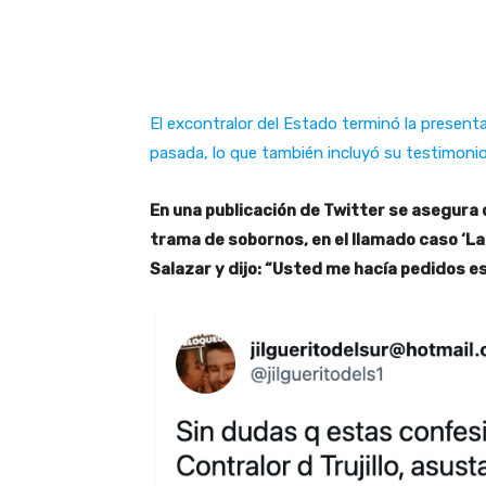
El excontralor del Estado terminó la presen
pasada, lo que también incluyó su testimonio
En una publicación de Twitter se asegura q
trama de sobornos, en el llamado caso ‘Las 
Salazar y dijo: “Usted me hacía pedidos e