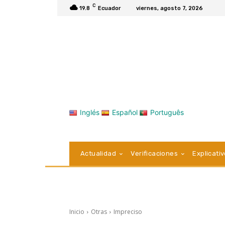
C
19.8
Ecuador
viernes, agosto 7, 2026
Inglés
Español
Português
Actualidad
Verificaciones
Explicati
Inicio
Otras
Impreciso