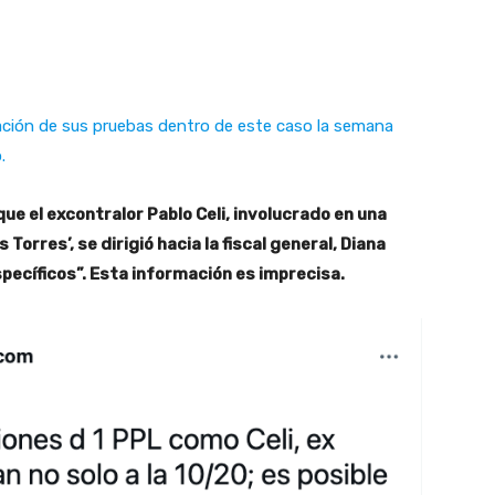
tación de sus pruebas dentro de este caso la semana
.
ue el excontralor Pablo Celi, involucrado en una
Torres’, se dirigió hacia la fiscal general, Diana
specíficos”. Esta información es imprecisa.