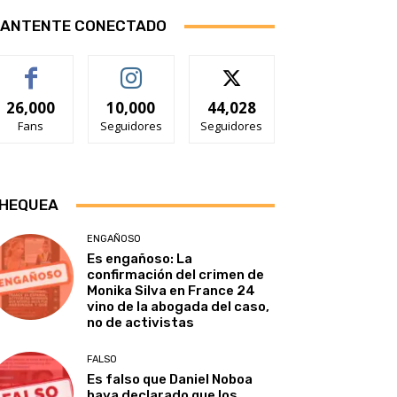
ANTENTE CONECTADO
26,000
10,000
44,028
Fans
Seguidores
Seguidores
HEQUEA
ENGAÑOSO
Es engañoso: La
confirmación del crimen de
Monika Silva en France 24
vino de la abogada del caso,
no de activistas
FALSO
Es falso que Daniel Noboa
haya declarado que los