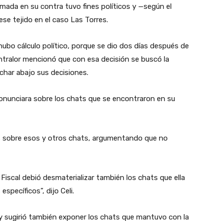
rmada en su contra tuvo fines políticos y —según el
ese tejido en el caso Las Torres.
ubo cálculo político, porque se dio dos días después de
ontralor mencionó que con esa decisión se buscó la
char abajo sus decisiones.
 pronunciara sobre los chats que se encontraron en su
as sobre esos y otros chats, argumentando que no
a Fiscal debió desmaterializar también los chats que ella
specíficos”, dijo Celi.
ó y sugirió también exponer los chats que mantuvo con la