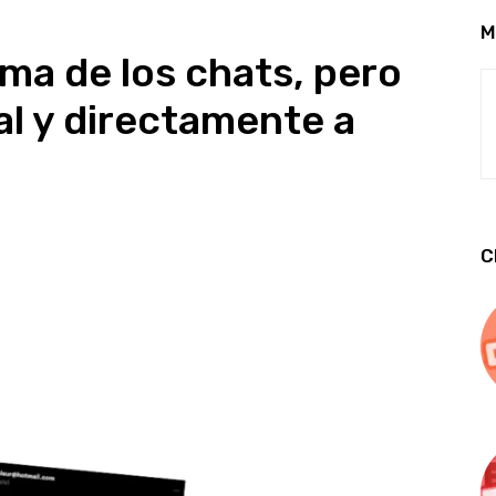
M
tema de los chats, pero
ual y directamente a
C