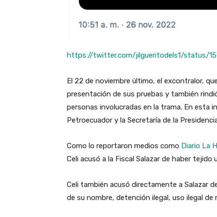
https://twitter.com/jilgueritodels1/statu
El 22 de noviembre último, el excontralor, que
presentación de sus pruebas y también rindió
personas involucradas en la trama. En esta in
Petroecuador y la Secretaría de la Presidenc
Como lo reportaron medios como
Diario La 
Celi acusó a la Fiscal Salazar de haber tejid
Celi también acusó directamente a Salazar de
de su nombre, detención ilegal, uso ilegal de