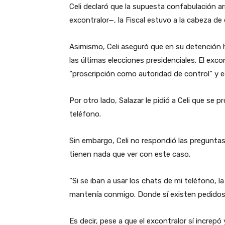
Celi declaró que la supuesta confabulación a
excontralor—, la Fiscal estuvo a la cabeza de 
Asimismo, Celi aseguró que en su detención h
las últimas elecciones presidenciales. El exc
“proscripción como autoridad de control” y e
Por otro lado, Salazar le pidió a Celi que se
teléfono.
Sin embargo, Celi no respondió las pregunt
tienen nada que ver con este caso.
“Si se iban a usar los chats de mi teléfono, l
mantenía conmigo. Donde sí existen pedidos e
Es decir, pese a que el excontralor sí increp