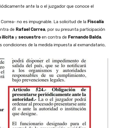
riódicamente ante la o el juzgador que conoce el
 Correa- no es impugnable. La solicitud de la
Fiscalía
contra de
Rafael Correa
, por su presunta participación
ilícita
y
secuestro
en contra de
Fernando Balda
.
as condiciones de la medida impuesta al exmandatario,