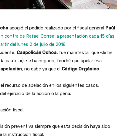
acho
acogió el pedido realizado por el fiscal general
Paúl
n contra de Rafael Correa la presentación cada 15 días
artir del lunes 2 de julio de 2018
.
sidente,
Caupolicán Ochoa,
fue manifestar que «le he
da cautelar), se ha negado, tendré que apelar esa
a
apelación
, no cabe ya que el
Código Orgánico
el recurso de apelación en los siguientes casos:
del ejercicio de la acción o la pena.
ación fiscal.
risión preventiva siempre que esta decisión haya sido
la instrucción fiscal.