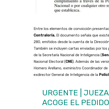
Entre los elementos de convicción presentad
Contraloría.
El documento señala que exist
280, emitidos desde la cuenta de la Dirección
También se incluyen cartas enviadas por los p
de la Secretaría Nacional de Inteligencia (
Sen
Nacional Electoral (
CNE
). Además de las versi
Homero Arellano, exministro Coordinador de S
exdirector General de Inteligencia de la
Polic
URGENTE | JUEZ
ACOGE EL PEDIDO 