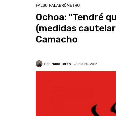
FALSO
PALABRÓMETRO
Ochoa: "Tendré qu
(medidas cautelare
Camacho
Por
Pablo Terán
Junio 20, 2018