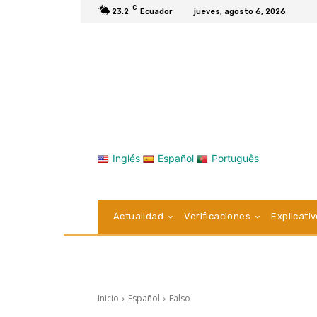
C
23.2
Ecuador
jueves, agosto 6, 2026
Inglés
Español
Português
Actualidad
Verificaciones
Explicati
Inicio
Español
Falso