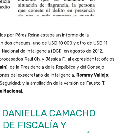
os por Pérez Reina estaba un informe de la
en dos cheques, uno de USD 10 000 y otro de USD 11
 Nacional de Inteligencia (DGI), en agosto de 2012.
rocesados Raúl Ch. y Jéssica F., al expresidente; oficios
ain
), de la Presidencia de la República y del Consejo
ones del exsecretario de Inteligencia,
Rommy Vallejo
;
eguridad; y la ampliación de la versión de Fausto T.,
ía Nacional
.
A DANIELLA CAMACHO
DE FISCALÍA Y