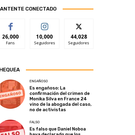
ANTENTE CONECTADO
26,000
10,000
44,028
Fans
Seguidores
Seguidores
HEQUEA
ENGAÑOSO
Es engañoso: La
confirmación del crimen de
Monika Silva en France 24
vino de la abogada del caso,
no de activistas
FALSO
Es falso que Daniel Noboa
haya declarado que los