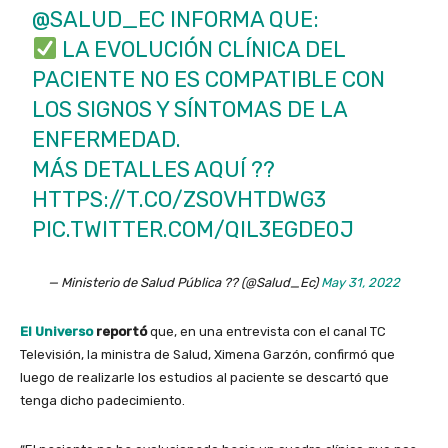
@SALUD_EC
INFORMA QUE:
LA EVOLUCIÓN CLÍNICA DEL
PACIENTE NO ES COMPATIBLE CON
LOS SIGNOS Y SÍNTOMAS DE LA
ENFERMEDAD.
MÁS DETALLES AQUÍ ??
HTTPS://T.CO/ZSOVHTDWG3
PIC.TWITTER.COM/QIL3EGDE0J
— Ministerio de Salud Pública ?? (@Salud_Ec)
May 31, 2022
El Universo
reportó
que, en una entrevista con el canal TC
Televisión, la ministra de Salud, Ximena Garzón, confirmó que
luego de realizarle los estudios al paciente se descartó que
tenga dicho padecimiento.