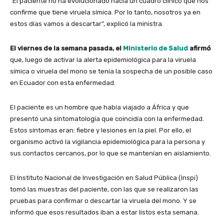
“El paciente no ha evolucionado hacia un cuadro clínico que nos
confirme que tiene viruela símica. Por lo tanto, nosotros ya en
estos días vamos a descartar”, explicó la ministra.
El viernes de la semana pasada, el
Ministerio de Salud
afirmó
que, luego de activar la alerta epidemiológica para la viruela
símica o viruela del mono se tenía la sospecha de un posible caso
en Ecuador con esta enfermedad.
El paciente es un hombre que había viajado a África y que
presentó una sintomatología que coincidía con la enfermedad.
Estos síntomas eran: fiebre y lesiones en la piel. Por ello, el
organismo activó la vigilancia epidemiológica para la persona y
sus contactos cercanos, por lo que se mantenían en aislamiento.
El Instituto Nacional de Investigación en Salud Pública (Inspi)
tomó las muestras del paciente, con las que se realizaron las
pruebas para confirmar o descartar la viruela del mono. Y se
informó que esos resultados iban a estar listos esta semana.