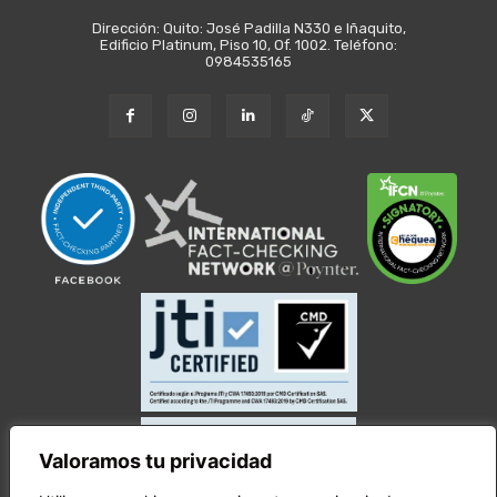
Dirección: Quito: José Padilla N330 e Iñaquito,
Edificio Platinum, Piso 10, Of. 1002. Teléfono:
0984535165
Valoramos tu privacidad