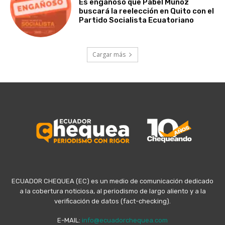
Es engañoso que Pabel Muñoz
buscará la reelección en Quito con el
Partido Socialista Ecuatoriano
Cargar más
ECUADOR CHEQUEA (EC) es un medio de comunicación dedicado
a la cobertura noticiosa, al periodismo de largo aliento y a la
verificación de datos (fact-checking).
E-MAIL:
info@ecuadorchequea.com