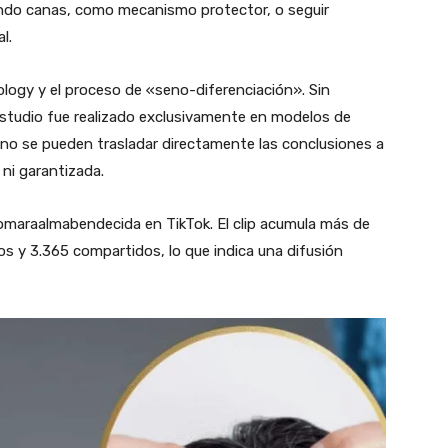
endo canas, como mecanismo protector, o seguir
al.
iology y el proceso de «seno-diferenciación». Sin
studio fue realizado exclusivamente en modelos de
 no se pueden trasladar directamente las conclusiones a
 ni garantizada.
omaraalmabendecida en TikTok. El clip acumula más de
os y 3.365 compartidos, lo que indica una difusión