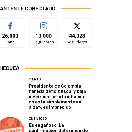
ANTENTE CONECTADO
26,000
10,000
44,028
Fans
Seguidores
Seguidores
HEQUEA
CIERTO
Presidente de Colombia
hereda déficit fiscal y baja
inversión, pero la inflación
no está simplemente «al
alza»: es impreciso
ENGAÑOSO
Es engañoso: La
confirmación del crimen de