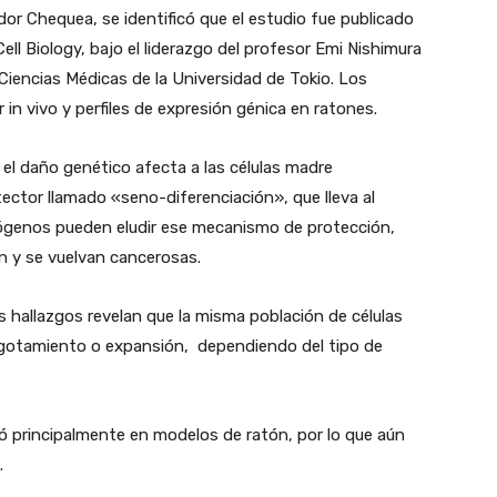
r Chequea, se identificó que el estudio fue publicado
ell Biology, bajo el liderazgo del profesor Emi Nishimura
e Ciencias Médicas de la Universidad de Tokio. Los
r in vivo y perfiles de expresión génica en ratones.
el daño genético afecta a las células madre
tector llamado «seno-diferenciación», que lleva al
nógenos pueden eludir ese mecanismo de protección,
n y se vuelvan cancerosas.
 hallazgos revelan que la misma población de células
gotamiento o expansión, dependiendo del tipo de
izó principalmente en modelos de ratón, por lo que aún
.