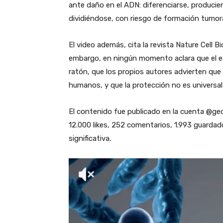
ante daño en el ADN: diferenciarse, produci
dividiéndose, con riesgo de formación tumor
El video además, cita la revista Nature Cell B
embargo, en ningún momento aclara que el e
ratón, que los propios autores advierten que
humanos, y que la protección no es universal
El contenido fue publicado en la cuenta @ge
12.000 likes, 252 comentarios, 1.993 guardad
significativa.