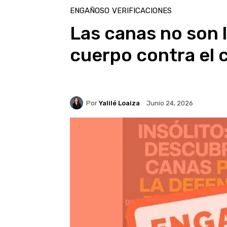
ENGAÑOSO
VERIFICACIONES
Las canas no son 
cuerpo contra el 
Por
Yalilé Loaiza
Junio 24, 2026