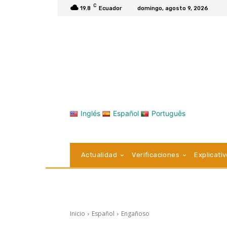
C
19.8
Ecuador
domingo, agosto 9, 2026
Inglés
Español
Português
Actualidad
Verificaciones
Explicati
Inicio
Español
Engañoso