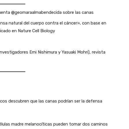
 cuenta @geomaraalmabendecida sobre las canas
nsa natural del cuerpo contra el cáncer», con base en
icado en Nature Cell Biology
nvestigadores Emi Nishimura y Yasuaki Mohri), revista
ficos descubren que las canas podrían ser la defensa
e células madre melanocíticas pueden tomar dos caminos