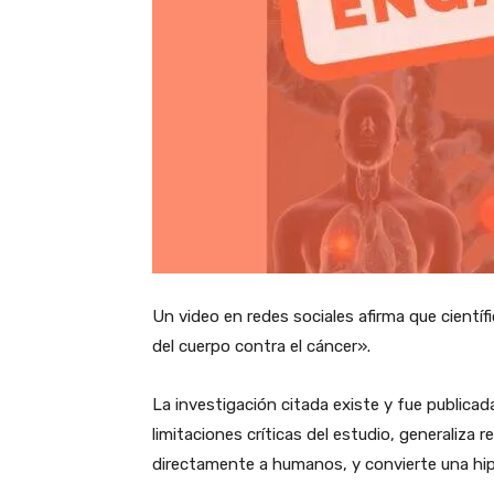
Un video en redes sociales afirma que cientí
del cuerpo contra el cáncer».
La investigación citada existe y fue publicada
limitaciones críticas del estudio, generaliza
directamente a humanos, y convierte una hipó