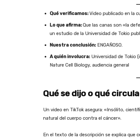
Qué verificamos:
Video publicado en la
Lo que afirma:
Que las canas son «la defe
un estudio de la Universidad de Tokio publ
Nuestra conclusión:
ENGAÑOSO.
A quién involucra:
Universidad de Tokio (i
Nature Cell Biology, audiencia general
Qué se dijo o qué circula
Un video en TikTok asegura: «Insólito, cientí
natural del cuerpo contra el cáncer».
En el texto de la descripción se explica qu