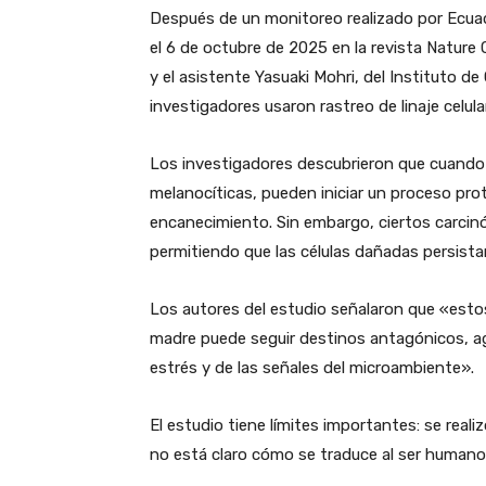
Después de un monitoreo realizado por Ecuado
el 6 de octubre de 2025 en la revista Nature C
y el asistente Yasuaki Mohri, del Instituto d
investigadores usaron rastreo de linaje celula
Los investigadores descubrieron que cuando 
melanocíticas, pueden iniciar un proceso pro
encanecimiento. Sin embargo, ciertos carci
permitiendo que las células dañadas persista
Los autores del estudio señalaron que «estos
madre puede seguir destinos antagónicos, a
estrés y de las señales del microambiente».
El estudio tiene límites importantes: se real
no está claro cómo se traduce al ser humano