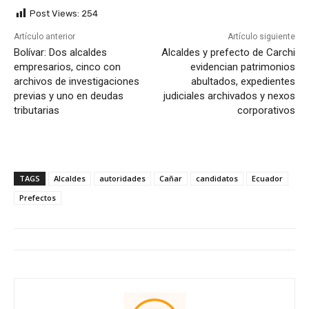
Post Views:
254
Artículo anterior
Artículo siguiente
Bolívar: Dos alcaldes
Alcaldes y prefecto de Carchi
empresarios, cinco con
evidencian patrimonios
archivos de investigaciones
abultados, expedientes
previas y uno en deudas
judiciales archivados y nexos
tributarias
corporativos
TAGS
Alcaldes
autoridades
Cañar
candidatos
Ecuador
Prefectos