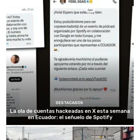
DESTACADOS
La ola de cuentas hackeadas en X esta semana
en Ecuador: el señuelo de Spotify