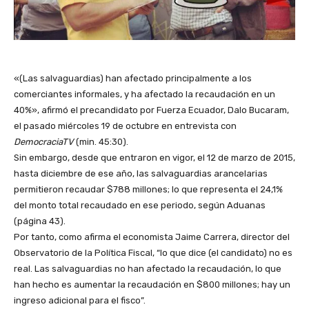
«(Las salvaguardias) han afectado principalmente a los
comerciantes informales, y ha afectado la recaudación en un
40%»
, afirmó el precandidato por Fuerza Ecuador, Dalo Bucaram,
el pasado miércoles 19 de octubre en entrevista con
DemocraciaTV
(min. 45:30).
Sin embargo, desde que entraron en vigor, el 12 de marzo de 2015,
hasta diciembre de ese año, las salvaguardias arancelarias
permitieron recaudar $788 millones; lo que representa el 24,1%
del monto total recaudado en ese periodo, según
Aduanas
(página 43)
.
Por tanto, como afirma el economista Jaime Carrera, director del
Observatorio de la Política Fiscal, “lo que dice (el candidato) no es
real. Las salvaguardias no han afectado la recaudación, lo que
han hecho es aumentar la recaudación en $800 millones; hay un
ingreso adicional para el fisco”.