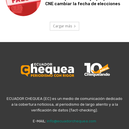
CNE cambiar la fecha de elecciones
Cargar más
ECUADOR CHEQUEA (EC) es un medio de comunicación dedicado
a la cobertura noticiosa, al periodismo de largo aliento y a la
verificación de datos (fact-checking).
E-MAIL:
info@ecuadorchequea.com