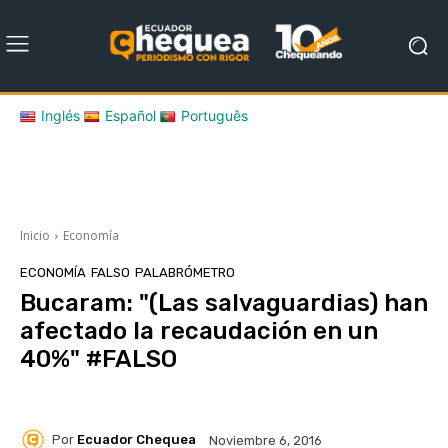
Inglés
Español
Português
Inicio
Economía
ECONOMÍA
FALSO
PALABRÓMETRO
Bucaram: "(Las salvaguardias) han
afectado la recaudación en un
40%" #FALSO
Por
Ecuador Chequea
Noviembre 6, 2016