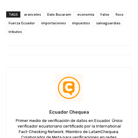
TAGS
aranceles
Dalo Bucaram
economía
Falso
fisco
Fuerza Ecuador
importaciones
impuestos
salvaguardias
tributos
Ecuador Chequea
Primer medio de verificación de datos en Ecuador. Único
verificador ecuatoriano certificado por la International
Fact-Checking Network. Miembro de LatamChequea.
Colaborador de Meta para verificaciones en redes