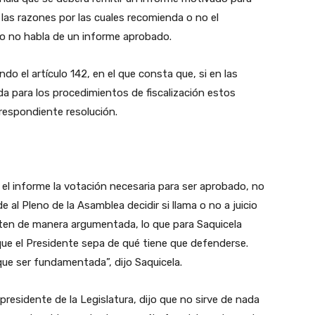
 las razones por las cuales recomienda o no el
ulo no habla de un informe aprobado.
do el artículo 142, en el que consta que, si en las
da para los procedimientos de fiscalización estos
respondiente resolución.
 el informe la votación necesaria para ser aprobado, no
e al Pleno de la Asamblea decidir si llama o no a juicio
nten de manera argumentada, lo que para Saquicela
 que el Presidente sepa de qué tiene que defenderse.
que ser fundamentada”, dijo Saquicela.
residente de la Legislatura, dijo que no sirve de nada