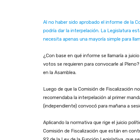
Al no haber sido aprobado el informe de la C
podría dar la interpelación. La Legislatura e
necesita apenas una mayoría simple para llam
¿Con base en qué informe se llamaría a juicio
votos se requieren para convocarle al Pleno? 
en la Asamblea.
Luego de que la Comisión de Fiscalización no
recomendaba la interpelación al primer mandat
(independiente) convocó para mañana a sesió
Aplicando la normativa que rige el juicio polí
Comisión de Fiscalización que están en contra 
92 de la Ley de la Función Legislativa, que s