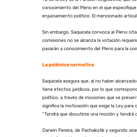
conocimiento del Pleno en el que especifique
enjuiciamiento político. El mencionado artíc
Sin embargo, Saquicela convoca al Pleno citan
comisiones no se alcanza la votación requeri
pasarán a conocimiento del Pleno para la cor
La polémica normativa
Saquicela asegura que, al no haber alcanzado
tiene efectos jurídicos, por lo que correspond
político, a través de mociones que se prese
significa la motivación que exige la Ley para
“Tendrá que discutirse una moción y tendrá 
Darwin Pereira, de Pachakutik y segundo vicep