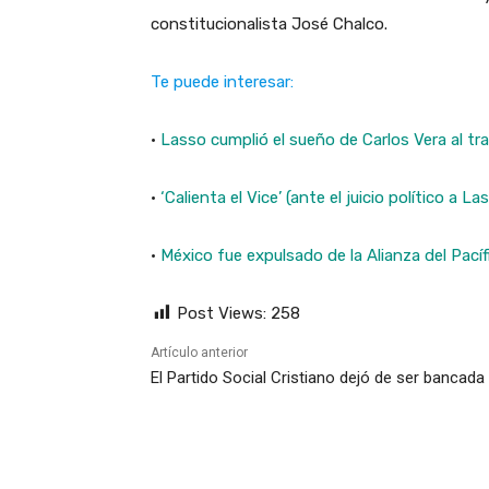
constitucionalista José Chalco.
Te puede interesar:
·
Lasso cumplió el sueño de Carlos Vera al t
·
‘Calienta el Vice’ (ante el juicio político a La
·
México fue expulsado de la Alianza del Pacíf
Post Views:
258
Artículo anterior
El Partido Social Cristiano dejó de ser bancada