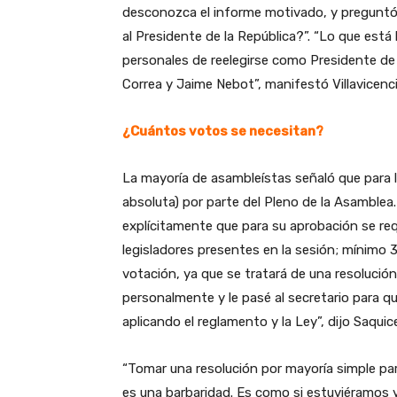
desconozca el informe motivado, y preguntó:
al Presidente de la República?”. “Lo que está
personales de reelegirse como Presidente de
Correa y Jaime Nebot”, manifestó Villavicenci
¿Cuántos votos se necesitan?
La mayoría de asambleístas señaló que para ll
absoluta) por parte del Pleno de la Asamblea
explícitamente que para su aprobación se req
legisladores presentes en la sesión; mínimo 3
votación, ya que se tratará de una resolución.
personalmente y le pasé al secretario para qu
aplicando el reglamento y la Ley”, dijo Saquic
“Tomar una resolución por mayoría simple para
es una barbaridad. Es como si estuviéramos yen