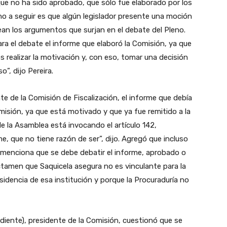
ue no ha sido aprobado, que sólo fue elaborado por los
no a seguir es que algún legislador presente una moción
sean los argumentos que surjan en el debate del Pleno.
a el debate el informe que elaboró la Comisión, ya que
ealizar la motivación y, con eso, tomar una decisión
o”, dijo Pereira.
nte de la Comisión de Fiscalización, el informe que debía
misión, ya que está motivado y que ya fue remitido a la
de la Asamblea está invocando el artículo 142,
, que no tiene razón de ser”, dijo. Agregó que incluso
e menciona que se debe debatir el informe, aprobado o
ctamen que Saquicela asegura no es vinculante para la
sidencia de esa institución y porque la Procuraduría no
diente), presidente de la Comisión, cuestionó que se