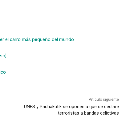
raer el carro más pequeño del mundo
sso)
ico
Artículo siguiente
UNES y Pachakutik se oponen a que se declare
terroristas a bandas delictivas