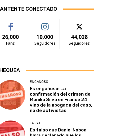
ANTENTE CONECTADO
26,000
10,000
44,028
Fans
Seguidores
Seguidores
HEQUEA
ENGAÑOSO
Es engañoso: La
confirmación del crimen de
Monika Silva en France 24
vino de la abogada del caso,
no de activistas
FALSO
Es falso que Daniel Noboa
haya declarado que los