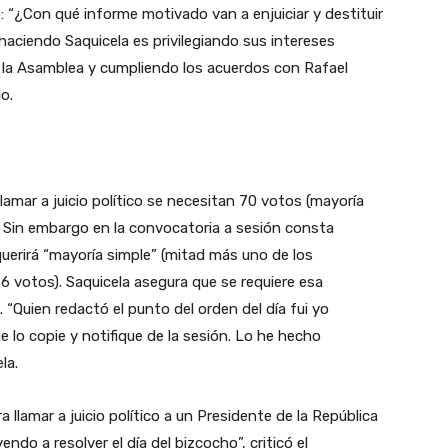
 “¿Con qué informe motivado van a enjuiciar y destituir
 haciendo Saquicela es privilegiando sus intereses
 la Asamblea y cumpliendo los acuerdos con Rafael
o.
amar a juicio político se necesitan 70 votos (mayoría
. Sin embargo en la convocatoria a sesión consta
uerirá “mayoría simple” (mitad más uno de los
6 votos). Saquicela asegura que se requiere esa
 “Quien redactó el punto del orden del día fui yo
e lo copie y notifique de la sesión. Lo he hecho
ela.
 llamar a juicio político a un Presidente de la República
do a resolver el día del bizcocho”, criticó el