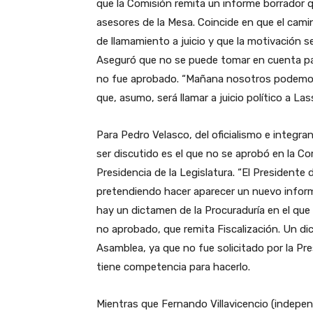
que la Comisión remita un informe borrador q
asesores de la Mesa. Coincide en que el cami
de llamamiento a juicio y que la motivación 
Aseguró que no se puede tomar en cuenta par
no fue aprobado. “Mañana nosotros podemos r
que, asumo, será llamar a juicio político a Lass
Para Pedro Velasco, del oficialismo e integra
ser discutido es el que no se aprobó en la Co
Presidencia de la Legislatura. “El Presidente 
pretendiendo hacer aparecer un nuevo informe
hay un dictamen de la Procuraduría en el qu
no aprobado, que remita Fiscalización. Un di
Asamblea, ya que no fue solicitado por la Pre
tiene competencia para hacerlo.
Mientras que Fernando Villavicencio (indepen