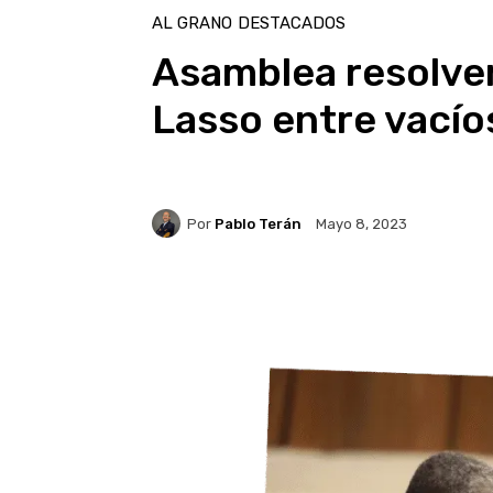
AL GRANO
DESTACADOS
Asamblea resolverá
Lasso entre vacío
Por
Pablo Terán
Mayo 8, 2023