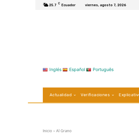
C
25.7
Ecuador
viernes, agosto 7, 2026
Inglés
Español
Português
Actualidad
Verificaciones
Explicati
Inicio
Al Grano