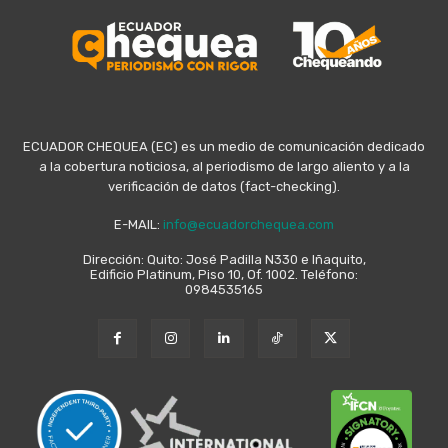
ECUADOR CHEQUEA (EC) es un medio de comunicación dedicado
a la cobertura noticiosa, al periodismo de largo aliento y a la
verificación de datos (fact-checking).
E-MAIL:
info@ecuadorchequea.com
Dirección: Quito: José Padilla N330 e Iñaquito,
Edificio Platinum, Piso 10, Of. 1002. Teléfono:
0984535165