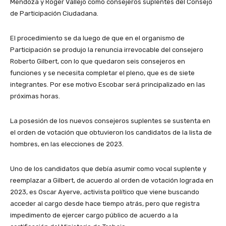
Mendoza y Roger Vallejo como consejeros suplentes del Consejo
de Participación Ciudadana.
El procedimiento se da luego de que en el organismo de
Participación se produjo la renuncia irrevocable del consejero
Roberto Gilbert, con lo que quedaron seis consejeros en
funciones y se necesita completar el pleno, que es de siete
integrantes. Por ese motivo Escobar será principalizado en las
próximas horas.
La posesión de los nuevos consejeros suplentes se sustenta en
el orden de votación que obtuvieron los candidatos de la lista de
hombres, en las elecciones de 2023.
Uno de los candidatos que debía asumir como vocal suplente y
reemplazar a Gilbert, de acuerdo al orden de votación lograda en
2023, es Oscar Ayerve, activista político que viene buscando
acceder al cargo desde hace tiempo atrás, pero que registra
impedimento de ejercer cargo público de acuerdo a la