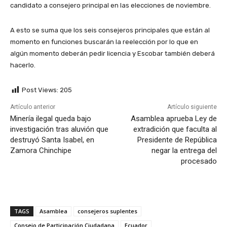
candidato a consejero principal en las elecciones de noviembre.
A esto se suma que los seis consejeros principales que están al
momento en funciones buscarán la reelección por lo que en
algún momento deberán pedir licencia y Escobar también deberá
hacerlo.
Post Views:
205
Artículo anterior
Artículo siguiente
Minería ilegal queda bajo
Asamblea aprueba Ley de
investigación tras aluvión que
extradición que faculta al
destruyó Santa Isabel, en
Presidente de República
Zamora Chinchipe
negar la entrega del
procesado
TAGS
Asamblea
consejeros suplentes
Consejo de Participación Ciudadana
Ecuador