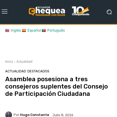
Inglés
Español
Português
Inicio
Actualidad
ACTUALIDAD
DESTACADOS
Asamblea posesiona a tres
consejeros suplentes del Consejo
de Participación Ciudadana
Por
Hugo Constante
Julio 8, 2026