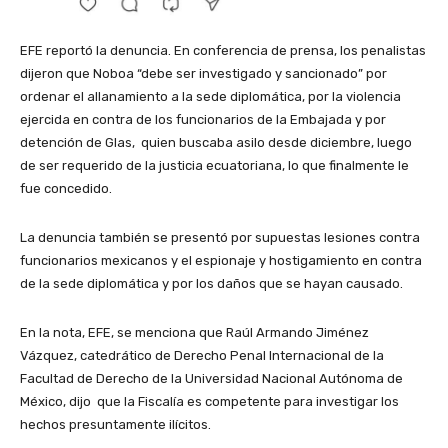
EFE reportó la denuncia. En conferencia de prensa, los penalistas
dijeron que Noboa “debe ser investigado y sancionado” por
ordenar el allanamiento a la sede diplomática, por la violencia
ejercida en contra de los funcionarios de la Embajada y por
detención de Glas, quien buscaba asilo desde diciembre, luego
de ser requerido de la justicia ecuatoriana, lo que finalmente le
fue concedido.
La denuncia también se presentó por supuestas lesiones contra
funcionarios mexicanos y el espionaje y hostigamiento en contra
de la sede diplomática y por los daños que se hayan causado.
En la nota, EFE, se menciona que Raúl Armando Jiménez
Vázquez, catedrático de Derecho Penal Internacional de la
Facultad de Derecho de la Universidad Nacional Autónoma de
México, dijo que la Fiscalía es competente para investigar los
hechos presuntamente ilícitos.