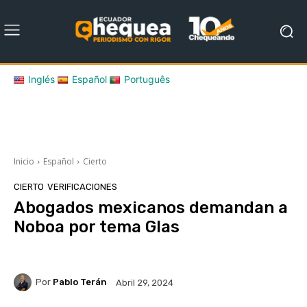
Inglés
Español
Português
Inicio
Español
Cierto
CIERTO
VERIFICACIONES
Abogados mexicanos demandan a
Noboa por tema Glas
Por
Pablo Terán
Abril 29, 2024