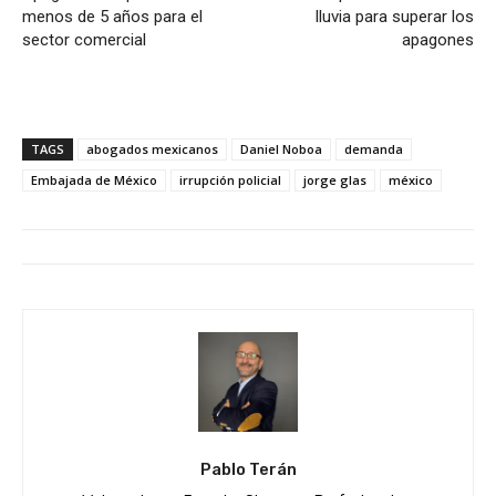
menos de 5 años para el
lluvia para superar los
sector comercial
apagones
TAGS
abogados mexicanos
Daniel Noboa
demanda
Embajada de México
irrupción policial
jorge glas
méxico
Pablo Terán