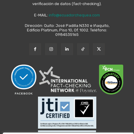
verificación de datos (fact-checking).
E-MAIL:
info@ecuadorchequea.com
Dirección: Quito: José Padilla N330 e Iñaquito,
Edificio Platinum, Piso 10, Of. 1002. Teléfono:
0984535165