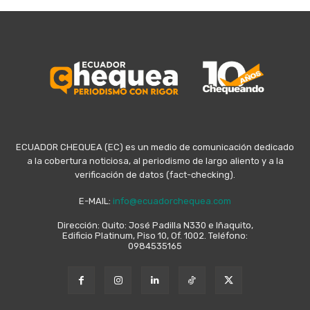
ECUADOR CHEQUEA (EC) es un medio de comunicación dedicado
a la cobertura noticiosa, al periodismo de largo aliento y a la
verificación de datos (fact-checking).
E-MAIL:
info@ecuadorchequea.com
Dirección: Quito: José Padilla N330 e Iñaquito,
Edificio Platinum, Piso 10, Of. 1002. Teléfono:
0984535165