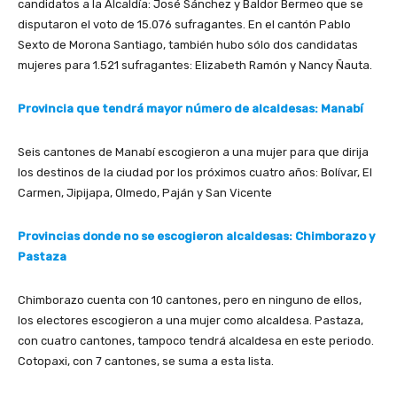
candidatos a la Alcaldía: José Sánchez y Baldor Bermeo que se
disputaron el voto de 15.076 sufragantes. En el cantón Pablo
Sexto de Morona Santiago, también hubo sólo dos candidatas
mujeres para 1.521 sufragantes: Elizabeth Ramón y Nancy Ñauta.
Provincia que tendrá mayor número de alcaldesas: Manabí
Seis cantones de Manabí escogieron a una mujer para que dirija
los destinos de la ciudad por los próximos cuatro años: Bolívar, El
Carmen, Jipijapa, Olmedo, Paján y San Vicente
Provincias donde no se escogieron alcaldesas: Chimborazo y
Pastaza
Chimborazo cuenta con 10 cantones, pero en ninguno de ellos,
los electores escogieron a una mujer como alcaldesa. Pastaza,
con cuatro cantones, tampoco tendrá alcaldesa en este periodo.
Cotopaxi, con 7 cantones, se suma a esta lista.