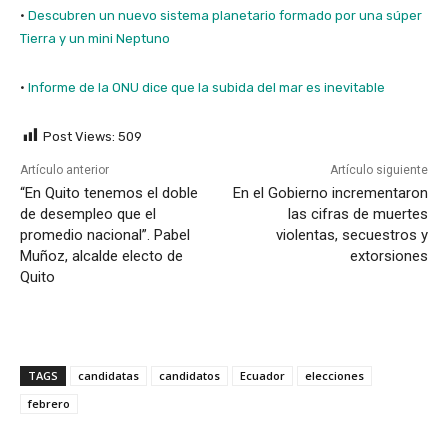
·
Descubren un nuevo sistema planetario formado por una súper
Tierra y un mini Neptuno
·
Informe de la ONU dice que la subida del mar es inevitable
Post Views:
509
Artículo anterior
Artículo siguiente
“En Quito tenemos el doble
En el Gobierno incrementaron
de desempleo que el
las cifras de muertes
promedio nacional”. Pabel
violentas, secuestros y
Muñoz, alcalde electo de
extorsiones
Quito
TAGS
candidatas
candidatos
Ecuador
elecciones
febrero