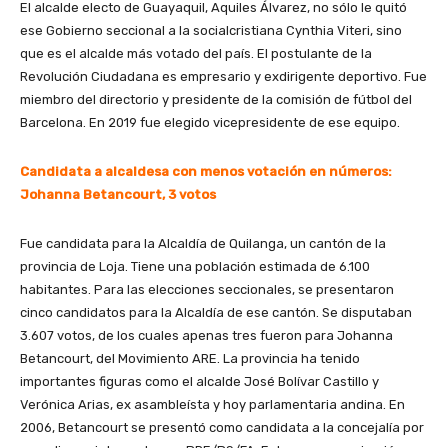
El alcalde electo de Guayaquil, Aquiles Álvarez, no sólo le quitó
ese Gobierno seccional a la socialcristiana Cynthia Viteri, sino
que es el alcalde más votado del país. El postulante de la
Revolución Ciudadana es empresario y exdirigente deportivo. Fue
miembro del directorio y presidente de la comisión de fútbol del
Barcelona. En 2019 fue elegido vicepresidente de ese equipo.
Candidata a alcaldesa con menos votación en números:
Johanna Betancourt, 3 votos
Fue candidata para la Alcaldía de Quilanga, un cantón de la
provincia de Loja. Tiene una población estimada de 6.100
habitantes. Para las elecciones seccionales, se presentaron
cinco candidatos para la Alcaldía de ese cantón. Se disputaban
3.607 votos, de los cuales apenas tres fueron para Johanna
Betancourt, del Movimiento ARE. La provincia ha tenido
importantes figuras como el alcalde José Bolívar Castillo y
Verónica Arias, ex asambleísta y hoy parlamentaria andina. En
2006, Betancourt se presentó como candidata a la concejalía por