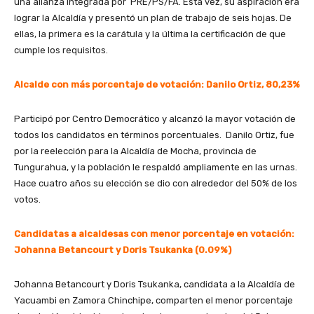
una alianza integrada por PRE/PS/FA. Esta vez, su aspiración era
lograr la Alcaldía y presentó un plan de trabajo de seis hojas. De
ellas, la primera es la carátula y la última la certificación de que
cumple los requisitos.
Alcalde con más porcentaje de votación: Danilo Ortiz, 80,23%
Participó por Centro Democrático y alcanzó la mayor votación de
todos los candidatos en términos porcentuales. Danilo Ortiz, fue
por la reelección para la Alcaldía de Mocha, provincia de
Tungurahua, y la población le respaldó ampliamente en las urnas.
Hace cuatro años su elección se dio con alrededor del 50% de los
votos.
Candidatas a alcaldesas con menor porcentaje en votación:
Johanna Betancourt y Doris Tsukanka (0.09%)
Johanna Betancourt y Doris Tsukanka, candidata a la Alcaldía de
Yacuambi en Zamora Chinchipe, comparten el menor porcentaje