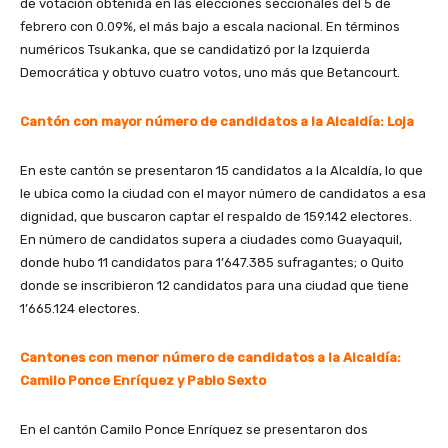
de votación obtenida en las elecciones seccionales del 5 de
febrero con 0.09%, el más bajo a escala nacional. En términos
numéricos Tsukanka, que se candidatizó por la Izquierda
Democrática y obtuvo cuatro votos, uno más que Betancourt.
Cantón con mayor número de candidatos a la Alcaldía: Loja
En este cantón se presentaron 15 candidatos a la Alcaldía, lo que
le ubica como la ciudad con el mayor número de candidatos a esa
dignidad, que buscaron captar el respaldo de 159.142 electores.
En número de candidatos supera a ciudades como Guayaquil,
donde hubo 11 candidatos para 1’647.385 sufragantes; o Quito
donde se inscribieron 12 candidatos para una ciudad que tiene
1’665.124 electores.
Cantones con menor número de candidatos a la Alcaldía:
Camilo Ponce Enríquez y Pablo Sexto
En el cantón Camilo Ponce Enríquez se presentaron dos