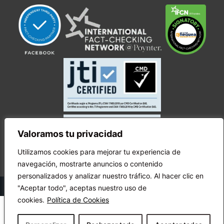
Valoramos tu privacidad
Utilizamos cookies para mejorar tu experiencia de
navegación, mostrarte anuncios o contenido
personalizados y analizar nuestro tráfico. Al hacer clic en
© Copyright Ecuador Chequea 2025.
"Aceptar todo", aceptas nuestro uso de
cookies.
Política de Cookies