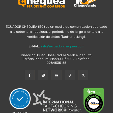
ECUADOR CHEQUEA (EC) es un medio de comunicación dedicado
a la cobertura noticiosa, al periodismo de largo aliento y a la
verificación de datos (fact-checking).
E-MAIL:
info@ecuadorchequea.com
Dirección: Quito: José Padilla N330 e Iñaquito,
Edificio Platinum, Piso 10, Of. 1002. Teléfono:
0984535165