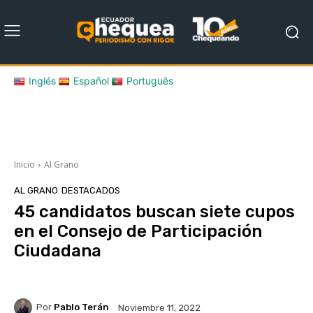
Inglés
Español
Português
Inicio
Al Grano
AL GRANO
DESTACADOS
45 candidatos buscan siete cupos
en el Consejo de Participación
Ciudadana
Por
Pablo Terán
Noviembre 11, 2022