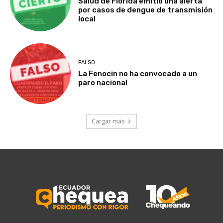
Salud de Florida emitió una alerta
por casos de dengue de transmisión
local
FALSO
La Fenocin no ha convocado a un
paro nacional
Cargar más