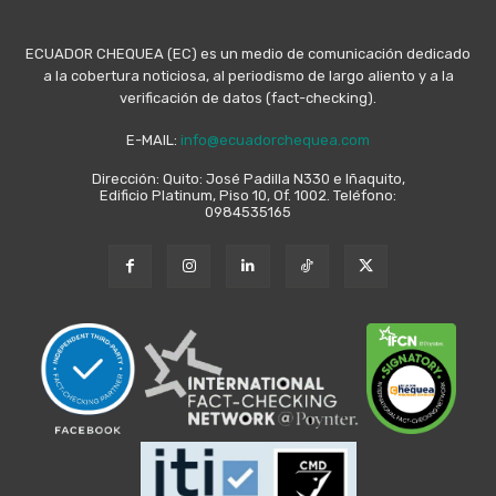
ECUADOR CHEQUEA (EC) es un medio de comunicación dedicado
a la cobertura noticiosa, al periodismo de largo aliento y a la
verificación de datos (fact-checking).
E-MAIL:
info@ecuadorchequea.com
Dirección: Quito: José Padilla N330 e Iñaquito,
Edificio Platinum, Piso 10, Of. 1002. Teléfono:
0984535165