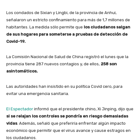
Los condados de Sixian y Lingbi, de la provincia de Anhui,
señalaron un estricto confinamiento para más de 1,7 millones de
habitantes. La medida sólo permite que
los ciudadanos salgan
de sus hogares para someterse a pruebas de detección de
Covid-19.
La Comisión Nacional de Salud de China registró el lunes que la
provincia tiene 287 nuevos contagios y, de ellos,
258 son
asintomáticos.
Las autoridades han insistido en su política Covid cero, para
evitar una emergencia sanitaria.
El Espectador
informó que el presidente chino, Xi Jinping, dijo que
si se relajan los controles se pondría en riesgo demasiadas
vidas
. Además, señaló que preferiría enfrentar algún impacto
económico que permitir que el virus avance y cause estragos en
los ciudadanos.