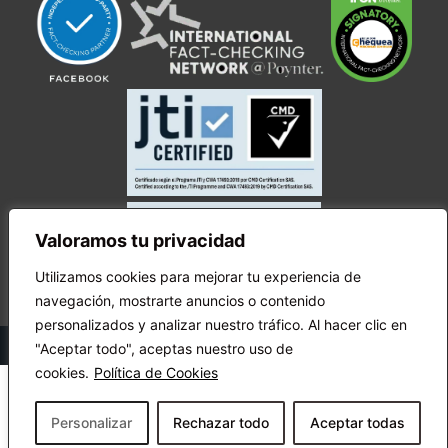
Valoramos tu privacidad
Utilizamos cookies para mejorar tu experiencia de
navegación, mostrarte anuncios o contenido
personalizados y analizar nuestro tráfico. Al hacer clic en
© Copyright Ecuador Chequea 2025.
"Aceptar todo", aceptas nuestro uso de
cookies.
Política de Cookies
Personalizar
Rechazar todo
Aceptar todas