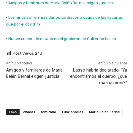
·
Amigos y familiares de María Belén Bernal exigen ¡justicia!
·
Los niños sufren más daños cardiacos a causa de las vacunas
que por el covid-19
·
Nuevo crimen de estado en el gobierno de Guillermo Lasso
Post Views:
243
Artículo anterior
Artículo siguiente
Amigos y familiares de María
Lasso habría declarado: “Ya
Belén Bernal exigen ¡justicia!
encontramos el cuerpo, ¿qué
más quieren?”
TAGS
citados
femicidio
Funcionarios
María Belén Bernal