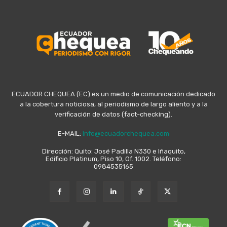
ECUADOR CHEQUEA (EC) es un medio de comunicación dedicado
a la cobertura noticiosa, al periodismo de largo aliento y a la
verificación de datos (fact-checking).
E-MAIL:
info@ecuadorchequea.com
Dirección: Quito: José Padilla N330 e Iñaquito,
Edificio Platinum, Piso 10, Of. 1002. Teléfono:
0984535165