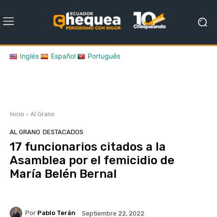
Inglés
Español
Português
Inicio
Al Grano
AL GRANO
DESTACADOS
17 funcionarios citados a la
Asamblea por el femicidio de
María Belén Bernal
Por
Pablo Terán
Septiembre 22, 2022