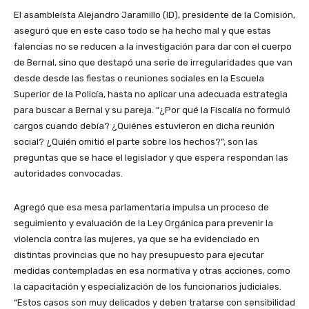
El asambleísta Alejandro Jaramillo (ID), presidente de la Comisión,
aseguró que en este caso todo se ha hecho mal y que estas
falencias no se reducen a la investigación para dar con el cuerpo
de Bernal, sino que destapó una serie de irregularidades que van
desde desde las fiestas o reuniones sociales en la Escuela
Superior de la Policía, hasta no aplicar una adecuada estrategia
para buscar a Bernal y su pareja. “¿Por qué la Fiscalía no formuló
cargos cuando debía? ¿Quiénes estuvieron en dicha reunión
social? ¿Quién omitió el parte sobre los hechos?”, son las
preguntas que se hace el legislador y que espera respondan las
autoridades convocadas.
Agregó que esa mesa parlamentaria impulsa un proceso de
seguimiento y evaluación de la Ley Orgánica para prevenir la
violencia contra las mujeres, ya que se ha evidenciado en
distintas provincias que no hay presupuesto para ejecutar
medidas contempladas en esa normativa y otras acciones, como
la capacitación y especialización de los funcionarios judiciales.
“Estos casos son muy delicados y deben tratarse con sensibilidad