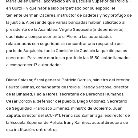
María Belén Bernal, acontecido en la Escuela Superior de Policía —
en Quito— y que habría sido perpetrado por su esposo, el
teniente Germán Cáceres, instructor de cadetes y hoy prófugo de
la justicia. A pesar de que varias bancadas habían solicitado al
presidente de la Asamblea, Virgilio Saquicela (independiente),
que hiciera comparecer ante el Pleno a las autoridades
relacionadas con seguridad, sin encontrar una respuesta por
parte de Saquicela, fue la Comisión de Justicia la que dio pasos
concretos. Para este martes, a partir de las 15:30, están llamados
a comparecer 17 autoridades:
Diana Salazar, fiscal general; Patricio Carrillo, ministro del Interior;
Fausto Salinas, comandante de Policía; Freddy Sarzosa, director
de la Dinased; Paola Flores, secretaria de Derechos Humanos;
César Córdova, defensor del pueblo; Diego Ordóñez, Secretario
de Seguridad; Francisco Jiménez, ministro de Gobierno; Juan
Zapata, director del ECU-911; Francisco Zumárraga, exdirector de
la Escuela Superior de Policía; Irany Ramírez, actual directora de
esa institución; entre otros.