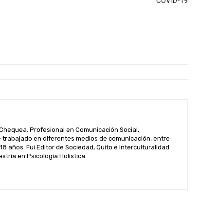
COVID-19
hequea. Profesional en Comunicación Social,
 trabajado en diferentes medios de comunicación, entre
 18 años. Fui Editor de Sociedad, Quito e Interculturalidad.
tría en Psicología Holística.