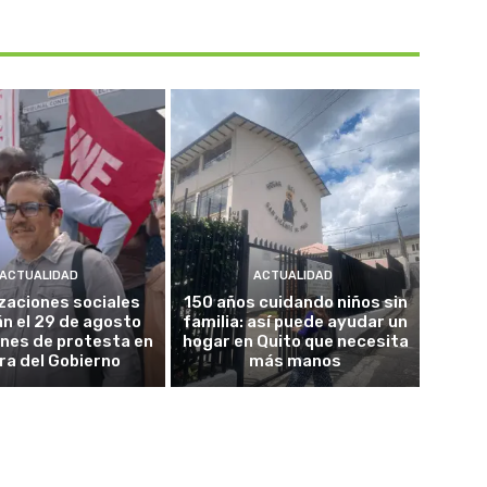
ACTUALIDAD
ACTUALIDAD
zaciones sociales
150 años cuidando niños sin
án el 29 de agosto
familia: así puede ayudar un
ones de protesta en
hogar en Quito que necesita
ra del Gobierno
más manos