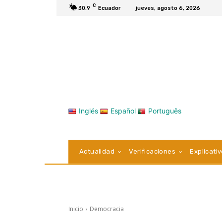
C
30.9
Ecuador
jueves, agosto 6, 2026
Inglés
Español
Português
Actualidad
Verificaciones
Explicati
Inicio
Democracia