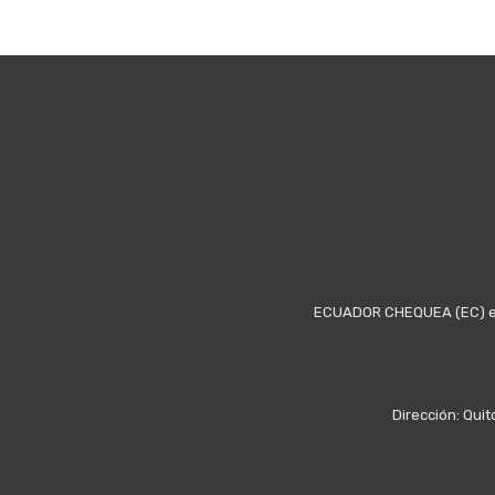
ECUADOR CHEQUEA (EC) es u
Dirección: Quit