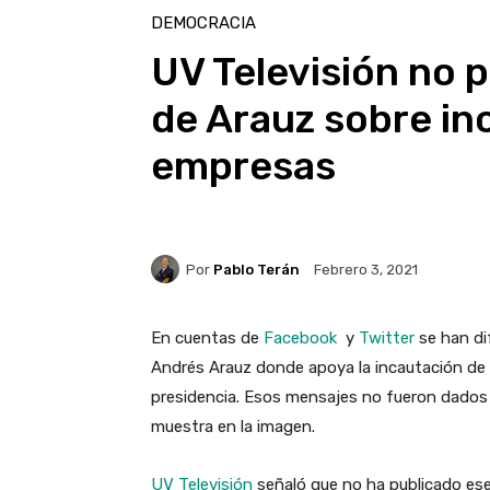
DEMOCRACIA
UV Televisión no 
de Arauz sobre in
empresas
Por
Pablo Terán
Febrero 3, 2021
En cuentas de
Facebook
y
Twitter
se han di
Andrés Arauz donde apoya la incautación de e
presidencia. Esos mensajes no fueron dados p
muestra en la imagen.
UV Televisión
señaló que no ha publicado ese 