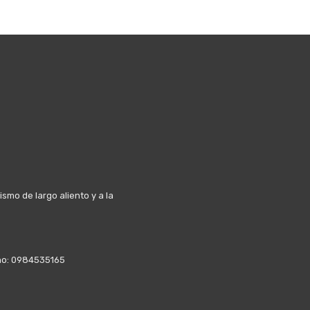
mo de largo aliento y a la
fono: 0984535165