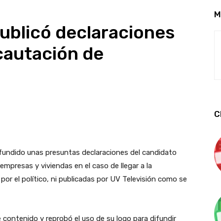
M
publicó declaraciones
cautación de
C
fundido unas presuntas declaraciones del candidato
mpresas y viviendas en el caso de llegar a la
or el político, ni publicadas por UV Televisión como se
contenido y reprobó el uso de su logo para difundir