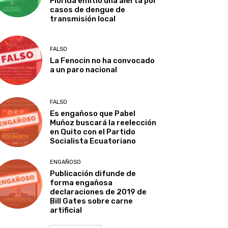
Florida emitió una alerta por
casos de dengue de
transmisión local
FALSO
La Fenocin no ha convocado
a un paro nacional
FALSO
Es engañoso que Pabel
Muñoz buscará la reelección
en Quito con el Partido
Socialista Ecuatoriano
ENGAÑOSO
Publicación difunde de
forma engañosa
declaraciones de 2019 de
Bill Gates sobre carne
artificial