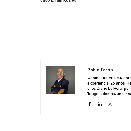
caso Efraín Ruales
Pablo Terán
Webmaster en Ecuador C
experiencia-26 años. He
ellos Diario La Hora, por
Tengo, además, una maes