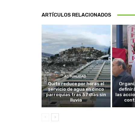
ARTÍCULOS RELACIONADOS
ACTUALIDAD
Quito reduce por horas el
Organi
servicio de agua en cinco
definir
parroquias tras 57 días sin
las acci
lluvia
cont