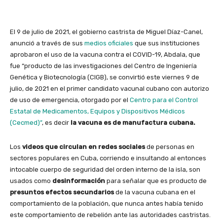
El 9 de julio de 2021, el gobierno castrista de Miguel Díaz-Canel,
anunció a través de sus
medios oficiales
que sus instituciones
aprobaron el uso de la vacuna contra el COVID-19, Abdala, que
fue “producto de las investigaciones del Centro de Ingeniería
Genética y Biotecnología (CIGB), se convirtió este viernes 9 de
julio, de 2021 en el primer candidato vacunal cubano con autorizo
de uso de emergencia, otorgado por el
Centro para el Control
Estatal de Medicamentos, Equipos y Dispositivos Médicos
(Cecmed)”
, es decir
la vacuna es de manufactura cubana.
Los
videos que circulan en redes sociales
de personas en
sectores populares en Cuba, corriendo e insultando al entonces
intocable cuerpo de seguridad del orden interno de la isla, son
usados como
desinformación
para señalar que es producto de
presuntos efectos secundarios
de la vacuna cubana en el
comportamiento de la población, que nunca antes había tenido
este comportamiento de rebelión ante las autoridades castristas.