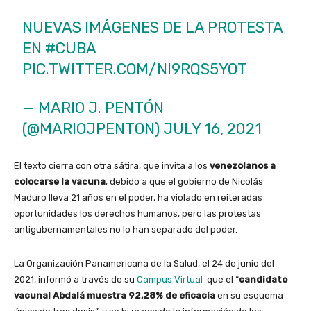
NUEVAS IMÁGENES DE LA PROTESTA
EN
#CUBA
PIC.TWITTER.COM/NI9RQS5YOT
— MARIO J. PENTÓN
(@MARIOJPENTON)
JULY 16, 2021
El texto cierra con otra sátira, que invita a los
venezolanos a
colocarse la vacuna
, debido a que el gobierno de Nicolás
Maduro lleva 21 años en el poder, ha violado en reiteradas
oportunidades los derechos humanos, pero las protestas
antigubernamentales no lo han separado del poder.
La Organización Panamericana de la Salud, el 24 de junio del
2021, informó a través de su
Campus Virtual
que el “
candidato
vacunal Abdalá muestra 92,28% de eficacia
en su esquema