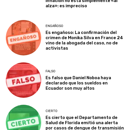
inflación no está simplemente «al
alza»: es impreciso
ENGAÑOSO
Es engañoso: La confirmación del
crimen de Monika Silva en France 24
vino de la abogada del caso, no de
activistas
FALSO
Es falso que Daniel Noboa haya
declarado que los sueldos en
Ecuador son muy altos
CIERTO
Es cierto que el Departamento de
Salud de Florida emitió una alerta
por casos de dengue de transmisión