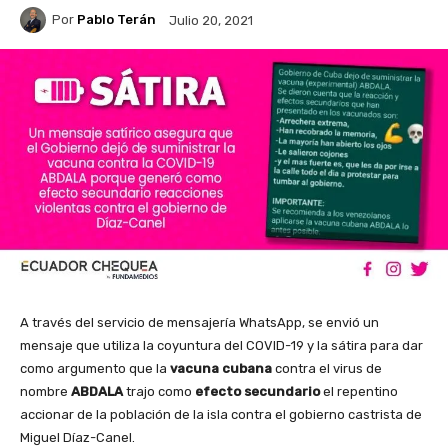
Por
Pablo Terán
Julio 20, 2021
A través del servicio de mensajería WhatsApp, se envió un
mensaje que utiliza la coyuntura del COVID-19 y la sátira para dar
como argumento que la
vacuna cubana
contra el virus de
nombre
ABDALA
trajo como
efecto secundario
el repentino
accionar de la población de la isla contra el gobierno castrista de
Miguel Díaz-Canel.