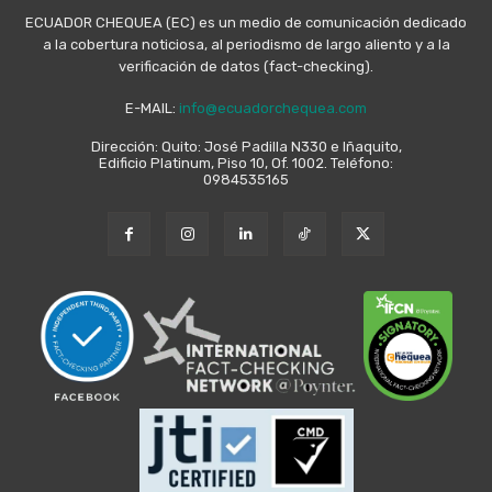
ECUADOR CHEQUEA (EC) es un medio de comunicación dedicado
a la cobertura noticiosa, al periodismo de largo aliento y a la
verificación de datos (fact-checking).
E-MAIL:
info@ecuadorchequea.com
Dirección: Quito: José Padilla N330 e Iñaquito,
Edificio Platinum, Piso 10, Of. 1002. Teléfono:
0984535165