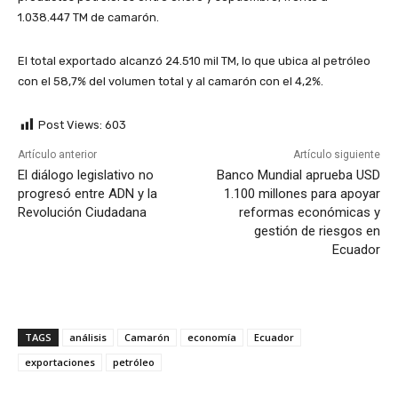
1.038.447 TM de camarón.
El total exportado alcanzó 24.510 mil TM, lo que ubica al petróleo
con el 58,7% del volumen total y al camarón con el 4,2%.
Post Views:
603
Artículo anterior
Artículo siguiente
El diálogo legislativo no
Banco Mundial aprueba USD
progresó entre ADN y la
1.100 millones para apoyar
Revolución Ciudadana
reformas económicas y
gestión de riesgos en
Ecuador
TAGS
análisis
Camarón
economía
Ecuador
exportaciones
petróleo