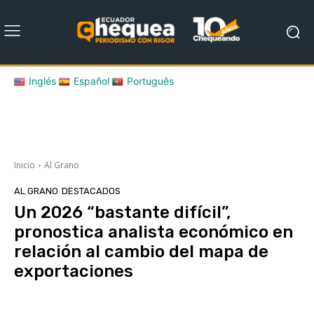
Inglés
Español
Português
Inicio
Al Grano
AL GRANO
DESTACADOS
Un 2026 “bastante difícil”,
pronostica analista económico en
relación al cambio del mapa de
exportaciones