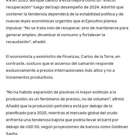
4% en 2025, aunque calificó a esta mejora como un “efecto
recuperación” luego del bajo desempeño de 2024. Advirtió que
sostener la tendencia dependerá de la estabilidad política y de
nuevas leyes económicas urgentes que el Ejecutivo planea
impulsar. “No se trata solo de recuperar, sino de mantenerse para
generar empleo, dinamizar el consumo y fortalecer la
recaudación”, añadió.
El economista y exministro de Finanzas, Carlos de la Torre, en
contraste, sostuvo que el ascenso del camarón responde
exclusivamente a precios internacionales más altos y no a
incrementos productivos.
“No ha habido expansión de piscinas ni mayor estímulo a la
producción; es un fenómeno de precios, no de volumen”, afirmó.
Añadió que la producción petrolera está por debajo de lo
planificado para 2025, mientras el mercado global del crudo
enfrenta una tendencia bajista que podría llevar el barril por
debajo de USD 50, según proyecciones de bancos como Goldman
Sachs.