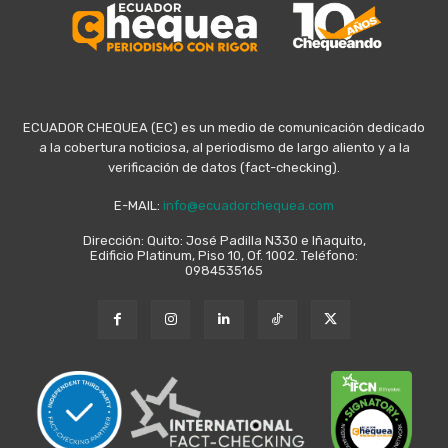
ECUADOR CHEQUEA (EC) es un medio de comunicación dedicado
a la cobertura noticiosa, al periodismo de largo aliento y a la
verificación de datos (fact-checking).
E-MAIL:
info@ecuadorchequea.com
Dirección: Quito: José Padilla N330 e Iñaquito,
Edificio Platinum, Piso 10, Of. 1002. Teléfono:
0984535165