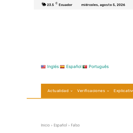
C
23.5
Ecuador
miércoles, agosto 5, 2026
Inglés
Español
Português
Actualidad
Verificaciones
Explicati
Inicio
Español
Falso