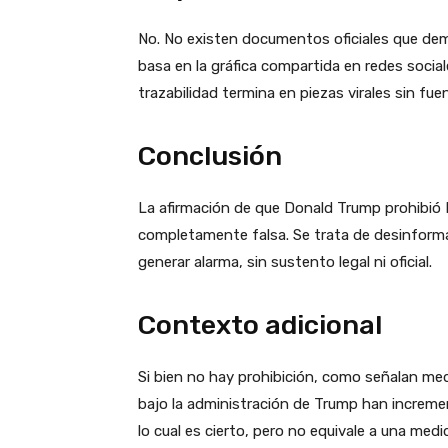
No. No existen documentos oficiales que demue
basa en la gráfica compartida en redes sociale
trazabilidad termina en piezas virales sin fuen
Conclusión
La afirmación de que Donald Trump prohibió
completamente falsa. Se trata de desinforma
generar alarma, sin sustento legal ni oficial.
Contexto adicional
Si bien no hay prohibición, como señalan med
bajo la administración de Trump han increme
lo cual es cierto, pero no equivale a una med