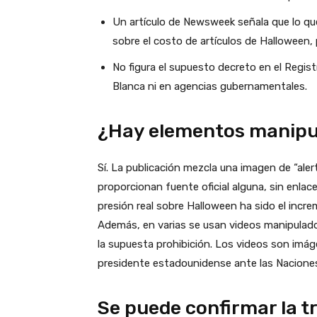
Un artículo de Newsweek señala que lo que
sobre el costo de artículos de Halloween,
No figura el supuesto decreto en el Regis
Blanca ni en agencias gubernamentales.
¿Hay elementos manipu
Sí. La publicación mezcla una imagen de “ale
proporcionan fuente oficial alguna, sin enlace
presión real sobre Halloween ha sido el incre
Además, en varias se usan videos manipulad
la supuesta prohibición. Los videos son imág
presidente estadounidense ante las Nacione
Se puede confirmar la t