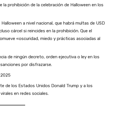
 la prohibición de la celebración de Halloween en los
Halloween a nivel nacional, que habrá multas de USD
luso cárcel si reincides en la prohibición. Que el
romueve «oscuridad, miedo y prácticas asociadas al
cia de ningún decreto, orden ejecutiva o ley en los
sanciones por disfrazarse.
 2025
nte de los Estados Unidos Donald Trump y a los
rales en redes sociales.