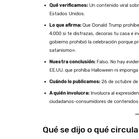
Qué verificamos:
Un contenido viral sobre
Estados Unidos.
Lo que afirma:
Que Donald Trump prohíbe 
4.000 si te disfrazas, decoras tu casa e inc
gobierno prohibió la celebración porque p
satanismo».
Nuestra conclusión:
Falso. No hay eviden
EE.UU. que prohíba Halloween ni imponga 
Cuándo lo publicamos:
26 de octubre de
A quién involucra:
Involucra al expreside
ciudadanos-consumidores de contenidos vi
Qué se dijo o qué circula