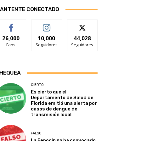
ANTENTE CONECTADO
26,000
10,000
44,028
Fans
Seguidores
Seguidores
HEQUEA
CIERTO
Es cierto que el
Departamento de Salud de
Florida emitió una alerta por
casos de dengue de
transmisión local
FALSO
La Fenocin no ha convocado