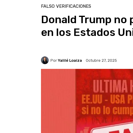
FALSO
VERIFICACIONES
Donald Trump no p
en los Estados Un
Por
Yalilé Loaiza
Octubre 27, 2025