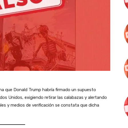
irma que Donald Trump habría firmado un supuesto
os Unidos, exigiendo retirar las calabazas y alertando
ales y medios de verificación se constata que dicha