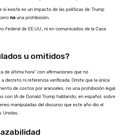
 sí existe es un impacto de las políticas de Trump
 pero
no
una prohibición.
tro Federal de EE.UU., ni en comunicados de la Casa
lados u omitidos?
rta de última hora” con afirmaciones que no
 a decreto ni referencia verificada. Omite que la única
mento de costos por aranceles, no una prohibición legal.
os con IA de Donald Trump hablando, en español, sobre
enes manipuladas del discurso que este año dio el
s Unidas.
razabilidad