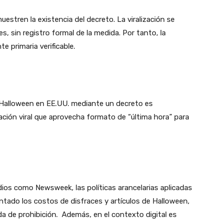
stren la existencia del decreto. La viralización se
s, sin registro formal de la medida. Por tanto, la
te primaria verificable.
 Halloween en EE.UU. mediante un decreto es
ción viral que aprovecha formato de “última hora” para
ios como Newsweek, las políticas arancelarias aplicadas
ntado los costos de disfraces y artículos de Halloween,
ida de prohibición. Además, en el contexto digital es