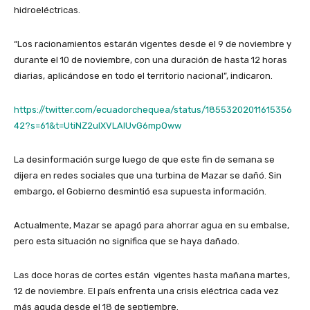
hidroeléctricas.
“Los racionamientos estarán vigentes desde el 9 de noviembre y
durante el 10 de noviembre, con una duración de hasta 12 horas
diarias, aplicándose en todo el territorio nacional”, indicaron.
https://twitter.com/ecuadorchequea/status/18553202011615356
42?s=61&t=UtiNZ2ulXVLAlUvG6mpOww
La desinformación surge luego de que este fin de semana se
dijera en redes sociales que una turbina de Mazar se dañó. Sin
embargo, el Gobierno desmintió esa supuesta información.
Actualmente, Mazar se apagó para ahorrar agua en su embalse,
pero esta situación no significa que se haya dañado.
Las doce horas de cortes están vigentes hasta mañana martes,
12 de noviembre. El país enfrenta una crisis eléctrica cada vez
más aguda desde el 18 de septiembre.