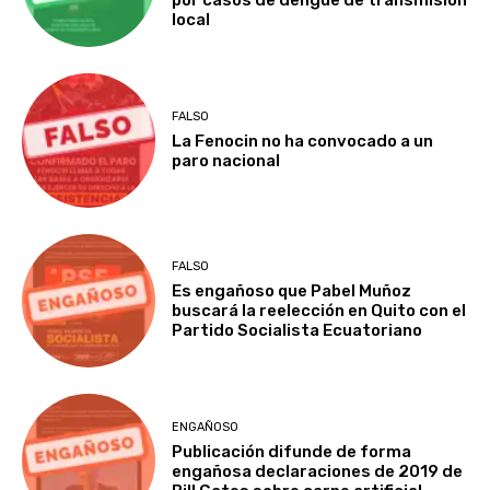
por casos de dengue de transmisión
local
FALSO
La Fenocin no ha convocado a un
paro nacional
FALSO
Es engañoso que Pabel Muñoz
buscará la reelección en Quito con el
Partido Socialista Ecuatoriano
ENGAÑOSO
Publicación difunde de forma
engañosa declaraciones de 2019 de