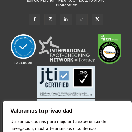
Edificio Platinum, Piso 10, Of. 1002. Teléfono:
0984535165
Valoramos tu privacidad
Utilizamos cookies para mejorar tu experiencia de
navegación, mostrarte anuncios o contenido