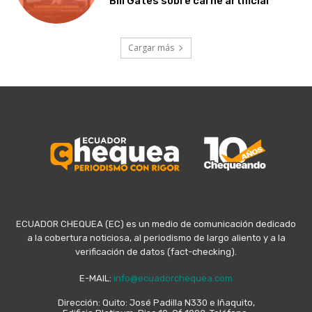
Bill Gates sobre carne artificial
Cargar más
ECUADOR CHEQUEA (EC) es un medio de comunicación dedicado
a la cobertura noticiosa, al periodismo de largo aliento y a la
verificación de datos (fact-checking).
E-MAIL:
info@ecuadorchequea.com
Dirección: Quito: José Padilla N330 e Iñaquito,