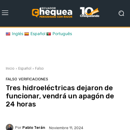
Inglés
Español
Português
Inicio
Español
Falso
FALSO
VERIFICACIONES
Tres hidroeléctricas dejaron de
funcionar, vendrá un apagón de
24 horas
Por
Pablo Terán
Noviembre 11, 2024