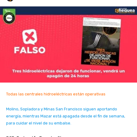
Todas las centrales hidroeléctricas están operativas
Molino, Sopladora y Minas San Francisco siguen aportando
energía, mientras Mazar está apagada desde el fin de semana,
para cuidar el nivel de su embalse.