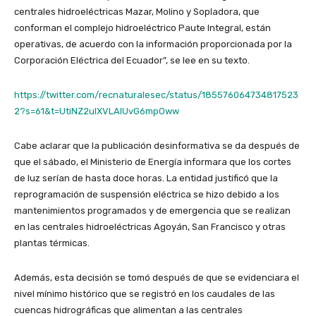
centrales hidroeléctricas Mazar, Molino y Sopladora, que
conforman el complejo hidroeléctrico Paute Integral, están
operativas, de acuerdo con la información proporcionada por la
Corporación Eléctrica del Ecuador”, se lee en su texto.
https://twitter.com/recnaturalesec/status/185576064734817523
2?s=61&t=UtiNZ2ulXVLAlUvG6mpOww
Cabe aclarar que la publicación desinformativa se da después de
que el sábado, el Ministerio de Energía informara que los cortes
de luz serían de hasta doce horas. La entidad justificó que la
reprogramación de suspensión eléctrica se hizo debido a los
mantenimientos programados y de emergencia que se realizan
en las centrales hidroeléctricas Agoyán, San Francisco y otras
plantas térmicas.
Además, esta decisión se tomó después de que se evidenciara el
nivel mínimo histórico que se registró en los caudales de las
cuencas hidrográficas que alimentan a las centrales