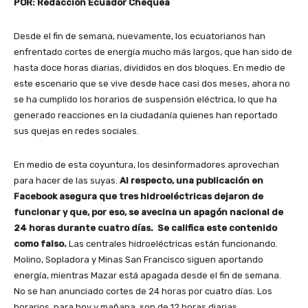
POR: Redacción Ecuador Chequea
Desde el fin de semana, nuevamente, los ecuatorianos han
enfrentado cortes de energía mucho más largos, que han sido de
hasta doce horas diarias, divididos en dos bloques. En medio de
este escenario que se vive desde hace casi dos meses, ahora no
se ha cumplido los horarios de suspensión eléctrica, lo que ha
generado reacciones en la ciudadanía quienes han reportado
sus quejas en redes sociales.
En medio de esta coyuntura, los desinformadores aprovechan
para hacer de las suyas.
Al respecto, una publicación en
Facebook asegura que tres hidroeléctricas dejaron de
funcionar y que, por eso, se avecina un apagón nacional de
24 horas durante cuatro días. Se califica este contenido
como falso.
Las centrales hidroeléctricas están funcionando.
Molino, Sopladora y Minas San Francisco siguen aportando
energía, mientras Mazar está apagada desde el fin de semana.
No se han anunciado cortes de 24 horas por cuatro días. Los
horarios, para hoy y mañana, son de 12 horas diarias.