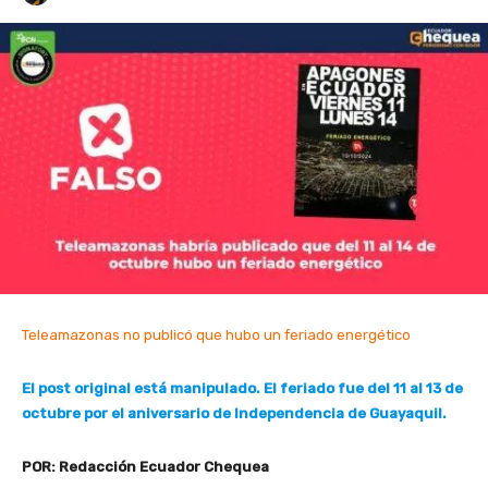
Teleamazonas no publicó que hubo un feriado energético
El post original está manipulado. El feriado fue del 11 al 13 de
octubre por el aniversario de Independencia de Guayaquil.
POR: Redacción Ecuador Chequea