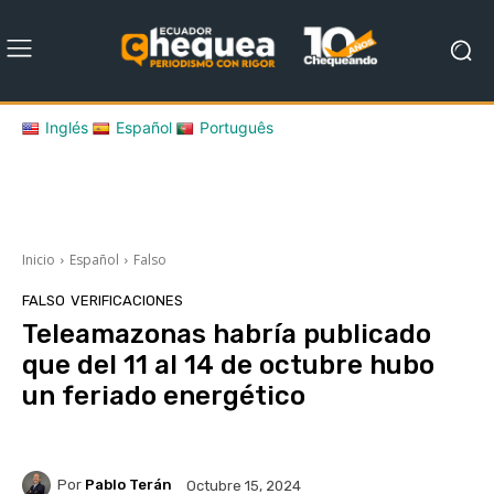
Inglés
Español
Português
Inicio
Español
Falso
FALSO
VERIFICACIONES
Teleamazonas habría publicado
que del 11 al 14 de octubre hubo
un feriado energético
Por
Pablo Terán
Octubre 15, 2024