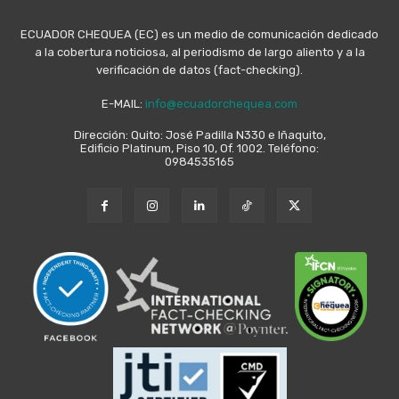
ECUADOR CHEQUEA (EC) es un medio de comunicación dedicado
a la cobertura noticiosa, al periodismo de largo aliento y a la
verificación de datos (fact-checking).
E-MAIL:
info@ecuadorchequea.com
Dirección: Quito: José Padilla N330 e Iñaquito,
Edificio Platinum, Piso 10, Of. 1002. Teléfono:
0984535165