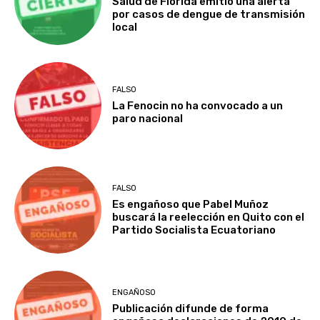
Salud de Florida emitió una alerta
por casos de dengue de transmisión
local
FALSO
La Fenocin no ha convocado a un
paro nacional
FALSO
Es engañoso que Pabel Muñoz
buscará la reelección en Quito con el
Partido Socialista Ecuatoriano
ENGAÑOSO
Publicación difunde de forma