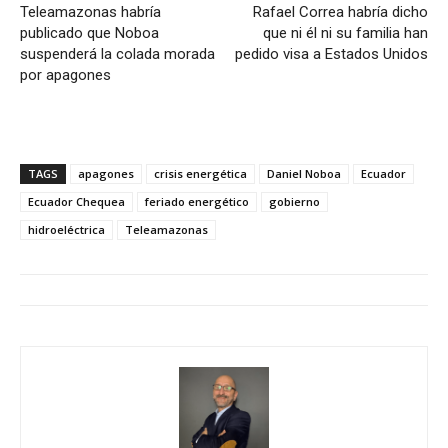
Teleamazonas habría
Rafael Correa habría dicho
publicado que Noboa
que ni él ni su familia han
suspenderá la colada morada
pedido visa a Estados Unidos
por apagones
TAGS
apagones
crisis energética
Daniel Noboa
Ecuador
Ecuador Chequea
feriado energético
gobierno
hidroeléctrica
Teleamazonas