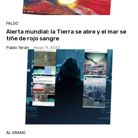
FALSO
Alerta mundial: la Tierra se abre y el mar se
tiñe de rojo sangre
Pablo Terán
-
Mayo 11, 2023
AL GRANO