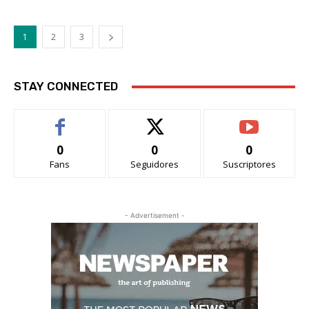
1
2
3
STAY CONNECTED
0
0
0
Fans
Seguidores
Suscriptores
- Advertisement -