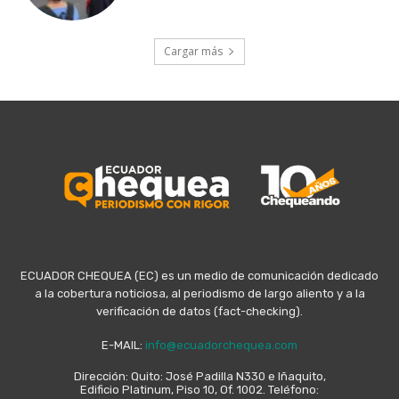
Cargar más
ECUADOR CHEQUEA (EC) es un medio de comunicación dedicado
a la cobertura noticiosa, al periodismo de largo aliento y a la
verificación de datos (fact-checking).
E-MAIL:
info@ecuadorchequea.com
Dirección: Quito: José Padilla N330 e Iñaquito,
Edificio Platinum, Piso 10, Of. 1002. Teléfono: