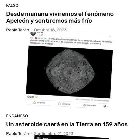
FALSO
Desde mañana viviremos el fenómeno
Apeleón y sentiremos más frío
Pablo Terán
-
Octubre 18, 2023
ENGAÑOSO
Un asteroide caerá en la Tierra en 159 años
Pablo Terán
-
Septiembre 21, 2023