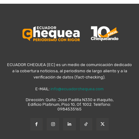
ECUADOR CHEQUEA (EC) es un medio de comunicación dedicado
a la cobertura noticiosa, al periodismo de largo aliento y a la
verificación de datos (fact-checking).
E-MAIL:
info@ecuadorchequea.com
Dirección: Quito: José Padilla N330 e Iñaquito,
Edificio Platinum, Piso 10, Of. 1002. Teléfono:
0984535165