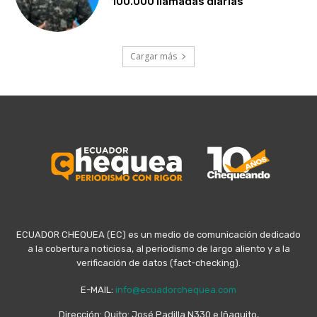
100.000 llamadas diarias
Cargar más
ECUADOR CHEQUEA (EC) es un medio de comunicación dedicado
a la cobertura noticiosa, al periodismo de largo aliento y a la
verificación de datos (fact-checking).
E-MAIL:
info@ecuadorchequea.com
Dirección: Quito: José Padilla N330 e Iñaquito,