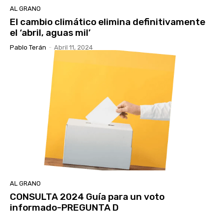
AL GRANO
El cambio climático elimina definitivamente
el ‘abril, aguas mil’
Pablo Terán
-
Abril 11, 2024
AL GRANO
CONSULTA 2024 Guía para un voto
informado-PREGUNTA D