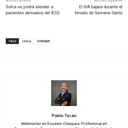
Artículo anterior
Artículo siguiente
Solca no podrá atender a
El IVA bajará durante el
pacientes derivados del IESS
feriado de Semana Santa
TAGS
China
SHINAMI
Pablo Terán
Webmaster en Ecuador Chequea. Profesional en