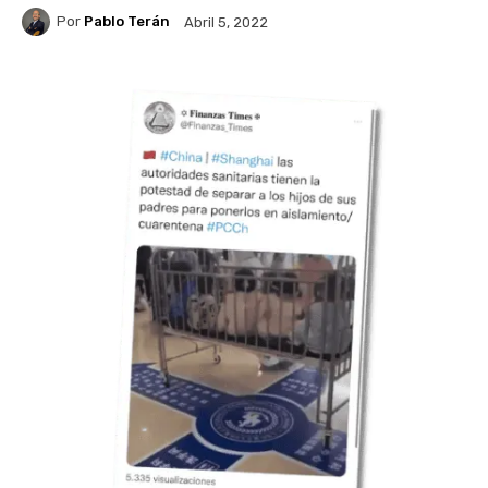
Por
Pablo Terán
Abril 5, 2022