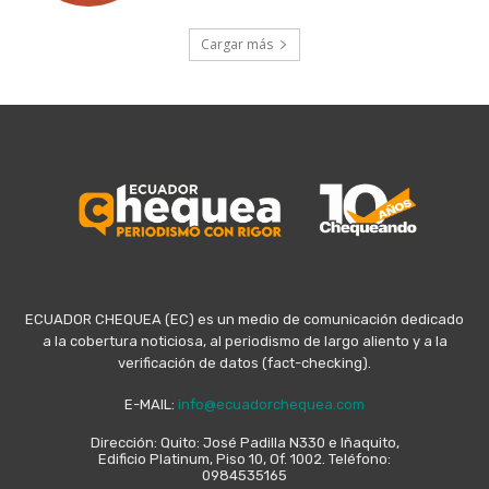
Cargar más
ECUADOR CHEQUEA (EC) es un medio de comunicación dedicado
a la cobertura noticiosa, al periodismo de largo aliento y a la
verificación de datos (fact-checking).
E-MAIL:
info@ecuadorchequea.com
Dirección: Quito: José Padilla N330 e Iñaquito,
Edificio Platinum, Piso 10, Of. 1002. Teléfono:
0984535165