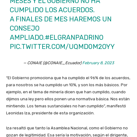
MESES Y EL GOBIERNO NO HA
CUMPLIDO LOS ACUERDOS.
A FINALES DE MES HAREMOS UN
CONSEJO
AMPLIADO.
#ELGRANPADRINO
PIC.TWITTER.COM/UQMD0M2OYY
— CONAIE (@CONAIE_Ecuador)
February 8, 2023
“El Gobierno promociona que ha cumplido el 96% de los acuerdos,
para nosotros se ha cumplido un 10%, y son los más básicos. Por
ejemplo, en el tema de minería dicen que han cumplido, cuando
dijimos una ley pero ellos ponen una normativa básica. Nos están
mintiendo. Los temas sustanciales no han cumplido”, manifestó
Leonidas Iza, presidente de esta organización.
Iza resaltó que tanto la Asamblea Nacional, como el Gobierno no
gozan de legitimidad. Esa sería la motivación, según el dirigente,