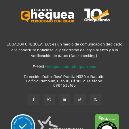
ECUADOR CHEQUEA (EC) es un medio de comunicación dedicado
a la cobertura noticiosa, al periodismo de largo aliento y a la
verificación de datos (fact-checking).
E-MAIL:
info@ecuadorchequea.com
Dirección: Quito: José Padilla N330 e Iñaquito,
Edificio Platinum, Piso 10, Of. 1002. Teléfono:
0984535165