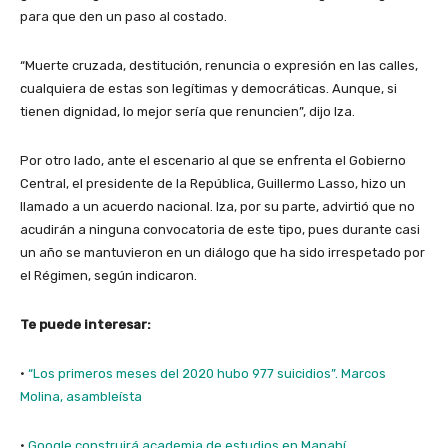
para que den un paso al costado.
“Muerte cruzada, destitución, renuncia o expresión en las calles,
cualquiera de estas son legítimas y democráticas. Aunque, si
tienen dignidad, lo mejor sería que renuncien”, dijo Iza.
Por otro lado, ante el escenario al que se enfrenta el Gobierno
Central, el presidente de la República, Guillermo Lasso, hizo un
llamado a un acuerdo nacional. Iza, por su parte, advirtió que no
acudirán a ninguna convocatoria de este tipo, pues durante casi
un año se mantuvieron en un diálogo que ha sido irrespetado por
el Régimen, según indicaron.
Te puede interesar:
·
“Los primeros meses del 2020 hubo 977 suicidios”. Marcos
Molina, asambleísta
·
Google construirá academia de estudios en Manabí