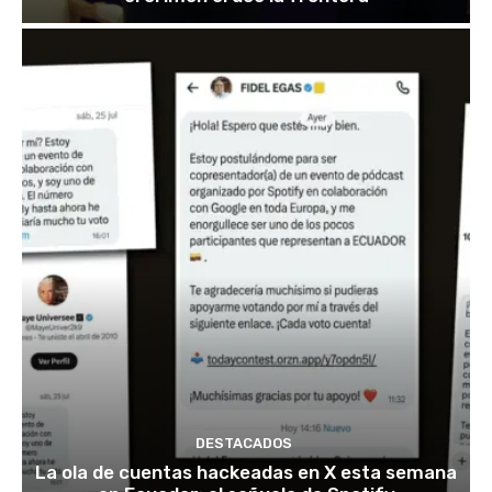
DESTACADOS
La ola de cuentas hackeadas en X esta semana