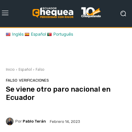
Inglés
Español
Português
Inicio
Español
Falso
FALSO
VERIFICACIONES
Se viene otro paro nacional en
Ecuador
Por
Pablo Terán
Febrero 14, 2023