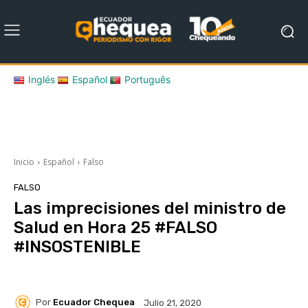
Inglés
Español
Português
Inicio
Español
Falso
FALSO
Las imprecisiones del ministro de
Salud en Hora 25 #FALSO
#INSOSTENIBLE
Por
Ecuador Chequea
Julio 21, 2020