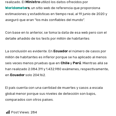
realizado. El
Ministro
utilizó los datos ofrecidos por
Worldomete
rs
, un sitio web de referencia que proporciona
estimaciones y estadísticas en tiempo real, al 19 junio de 2020 y
aseguró que eran “los más confiables del mundo”.
Con base en lo anterior, se toma la data de esa web pero con el
detalle añadido de los tests por millón de habitantes:
La conclusión es evidente. En
Ecuador
el número de casos por
millón de habitantes es inferior porque se ha aplicado al menos
seis veces menos pruebas que en
Chile
y
Perú
. Mientras allá se
han realizado 2.084.311 y 1.432.980 exámenes, respectivamente,
en
Ecuador
solo 204.162.
El país cuenta con una cantidad de muertes y casos a escala
global menor porque sus niveles de detección son bajos,
comparados con otros países.
Post Views:
284