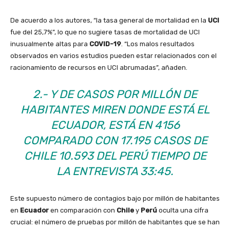
De acuerdo a los autores, “la tasa general de mortalidad en la
UCI
fue del 25,7%”, lo que no sugiere tasas de mortalidad de UCI
inusualmente altas para
COVID-19
. “Los malos resultados
observados en varios estudios pueden estar relacionados con el
racionamiento de recursos en UCI abrumadas”, añaden.
2.-
Y DE CASOS POR MILLÓN DE
HABITANTES MIREN DONDE ESTÁ EL
ECUADOR, ESTÁ EN 4156
COMPARADO CON 17.195 CASOS DE
CHILE 10.593 DEL PERÚ
TIEMPO DE
LA ENTREVISTA 33:45.
Este supuesto número de contagios bajo por millón de habitantes
en
Ecuador
en comparación con
Chile
y
Perú
oculta una cifra
crucial: el número de pruebas por millón de habitantes que se han