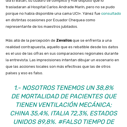
día El Batán, su cuadro se complicó y «se dispuso que lo
trasladaran al Hospital Carlos Andrade Marín, pero no se pudo
porque no había disponible una cama UCI». Yánez fue
consultado
en distintas ocasiones por Ecuador Chequea como
representante de los maestros jubilados.
Más allá de la percepción de
Zevallos
que se enfrenta a una
realidad contrapuesta, aquello que es rebatible desde los datos
es el uso de las cifras en sus comparaciones regionales durante
la entrevista. Las imprecisiones intentan dibujar un escenario en
que las acciones locales son más efectivas que las de otros
países y eso es falso.
1.- NOSOTROS TENEMOS UN 38,8%
DE MORTALIDAD DE PACIENTES QUE
TIENEN VENTILACIÓN MECÁNICA;
CHINA 35,4%, ITALIA 72,3%, ESTADOS
UNIDOS 89,8%.
#FALSO
TIEMPO DE