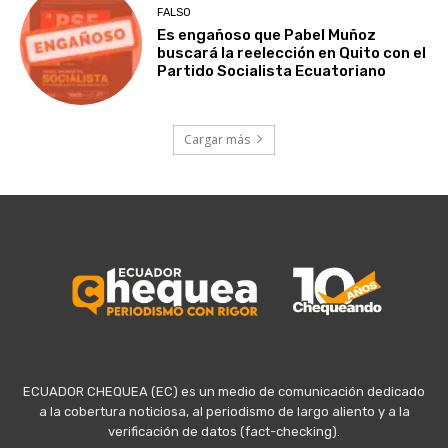
FALSO
Es engañoso que Pabel Muñoz
buscará la reelección en Quito con el
Partido Socialista Ecuatoriano
Cargar más
ECUADOR CHEQUEA (EC) es un medio de comunicación dedicado
a la cobertura noticiosa, al periodismo de largo aliento y a la
verificación de datos (fact-checking).