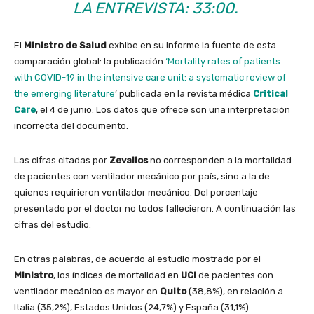
LA ENTREVISTA: 33:00.
El
Ministro de Salud
exhibe en su informe la fuente de esta
comparación global: la publicación
‘Mortality rates of patients
with COVID-19 in the intensive care unit: a systematic review of
the emerging literature
’ publicada en la revista médica
Critical
Care
, el 4 de junio. Los datos que ofrece son una interpretación
incorrecta del documento.
Las cifras citadas por
Zevallos
no corresponden a la mortalidad
de pacientes con ventilador mecánico por país, sino a la de
quienes requirieron ventilador mecánico. Del porcentaje
presentado por el doctor no todos fallecieron. A continuación las
cifras del estudio:
En otras palabras, de acuerdo al estudio mostrado por el
Ministro
, los índices de mortalidad en
UCI
de pacientes con
ventilador mecánico es mayor en
Quito
(38,8%), en relación a
Italia (35,2%), Estados Unidos (24,7%) y España (31,1%).