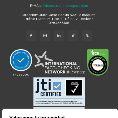
E-MAIL:
info@ecuadorchequea.com
Dirección: Quito: José Padilla N330 e Iñaquito,
Edificio Platinum, Piso 10, Of. 1002. Teléfono:
0984535165
Valoramos tu privacidad