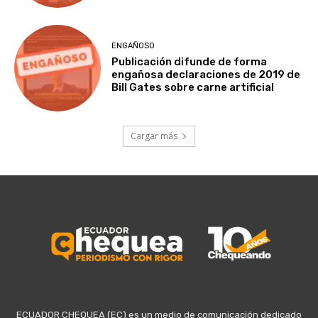
ENGAÑOSO
Publicación difunde de forma
engañosa declaraciones de 2019 de
Bill Gates sobre carne artificial
Cargar más
ECUADOR CHEQUEA (EC) es un medio de comunicación dedicado