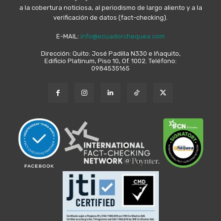
a la cobertura noticiosa, al periodismo de largo aliento y a la
verificación de datos (fact-checking).
E-MAIL:
info@ecuadorchequea.com
Dirección: Quito: José Padilla N330 e Iñaquito,
Edificio Platinum, Piso 10, Of. 1002. Teléfono:
0984535165