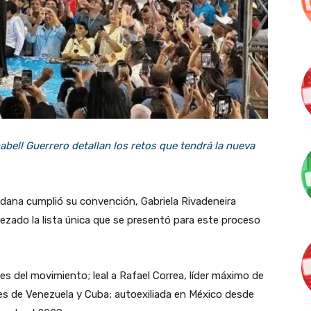
nabell Guerrero detallan los retos que tendrá la nueva
dana cumplió su convención, Gabriela Rivadeneira
bezado la lista única que se presentó para este proceso
es del movimiento; leal a Rafael Correa, líder máximo de
es de Venezuela y Cuba; autoexiliada en México desde