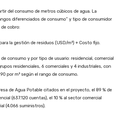
partir del consumo de metros cúbicos de agua. La
rangos diferenciados de consumo” y tipo de consumidor
a de cobro:
ara la gestión de residuos (USD/m³) + Costo fijo.
 de consumo y por tipo de usuario: residencial, comercial
 grupos residenciales, 6 comerciales y 4 industriales, con
,90 por m³ según el rango de consumo.
presa de Agua Potable citados en el proyecto, el 89 % de
ncial (637.120 cuentas), el 10 % al sector comercial
ial (4.066 suministros).