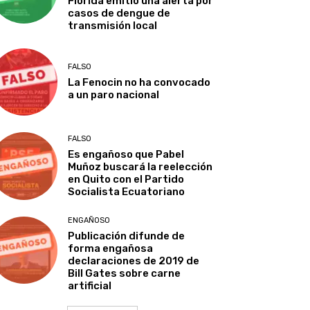
Florida emitió una alerta por
casos de dengue de
transmisión local
FALSO
La Fenocin no ha convocado
a un paro nacional
FALSO
Es engañoso que Pabel
Muñoz buscará la reelección
en Quito con el Partido
Socialista Ecuatoriano
ENGAÑOSO
Publicación difunde de
forma engañosa
declaraciones de 2019 de
Bill Gates sobre carne
artificial