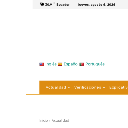
C
30.9
Ecuador
jueves, agosto 6, 2026
Inglés
Español
Português
Actualidad
Verificaciones
Explicati
Inicio
Actualidad