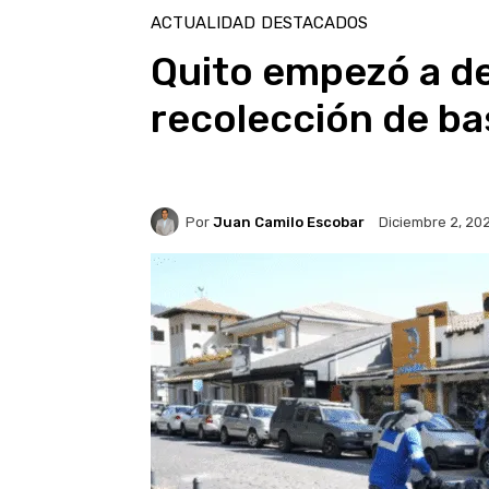
ACTUALIDAD
DESTACADOS
Quito empezó a de
recolección de ba
Por
Juan Camilo Escobar
Diciembre 2, 20