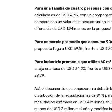
Para una familia de cuatro personas con
calculada es de USD 4,35, con un componente
compara con un valor de la tasa actual en la p
diferencia de USD 1,94 menos en la propuest
Para comercio promedio que consume 90
propuesta llega a USD 59,15, frente a USD 2
Para industria promedio que utiliza 60 m³
arroja una tasa de USD 34,20, frente a USD 4,
29,79.
Así, el documento que empezaron a debatir lo
distribución de la recaudación es de 81 % pa
recaudación estimada en USD 4 millones anua
menos de USD 3 millones al año y modifica la