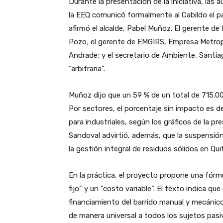
Durante la presentación de la iniciativa, las
la EEQ comunicó formalmente al Cabildo el pa
afirmó el alcalde, Pabel Muñoz. El gerente 
Pozo; el gerente de EMGIRS, Empresa Metrop
Andrade; y el secretario de Ambiente, Santia
“arbitraria”.
Muñoz dijo que un 59 % de un total de 715.
Por sectores, el porcentaje sin impacto es d
para industriales, según los gráficos de la pr
Sandoval advirtió, además, que la suspensió
la gestión integral de residuos sólidos en Qu
En la práctica, el proyecto propone una fórmu
fijo” y un “costo variable”. El texto indica que
financiamiento del barrido manual y mecánico y
de manera universal a todos los sujetos pasiv