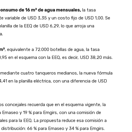
 consumo de 16 m³ de agua mensuales,
la tasa
 variable de USD 3,35 y un costo fijo de USD 1,00. Se
lanilla de la EEQ de USD 6,29, lo que arroja una
a.
m³
, equivalente a 72.000 botellas de agua, la tasa
0,95 en el esquema con la EEQ, es decir, USD 38,20 más.
mediante cuatro tanqueros medianos, la nueva fórmula
41 en la planilla eléctrica, con una diferencia de USD
s concejales recuerda que en el esquema vigente, la
ra Emaseo y 19 % para Emgirs, con una comisión de
les para la EEQ. La propuesta reduce esa comisión a
 distribución: 66 % para Emaseo y 34 % para Emgirs.