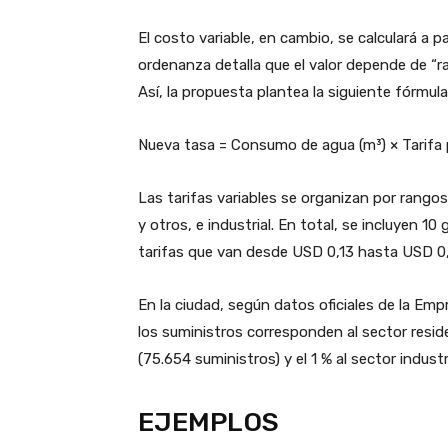
El costo variable, en cambio, se calculará a 
ordenanza detalla que el valor depende de “
Así, la propuesta plantea la siguiente fórmul
Nueva tasa = Consumo de agua (m³) × Tarifa p
Las tarifas variables se organizan por rangos
y otros, e industrial. En total, se incluyen 10
tarifas que van desde USD 0,13 hasta USD 0
En la ciudad, según datos oficiales de la Em
los suministros corresponden al sector reside
(75.654 suministros) y el 1 % al sector industr
EJEMPLOS