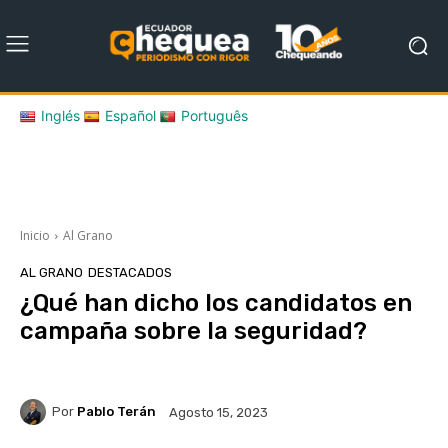
Inglés
Español
Português
Inicio
Al Grano
AL GRANO
DESTACADOS
¿Qué han dicho los candidatos en
campaña sobre la seguridad?
Por
Pablo Terán
Agosto 15, 2023