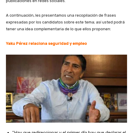
publicaciones en redes sociales.
A continuación, les presentamos una recopilación de frases
expresadas por los candidatos sobre este tema; así usted podrá
tener una idea complementaria de lo que ellos proponen:
Yaku Pérez relaciona seguridad y empleo
“Hay que redireccionar y el primer día hay que declarar el