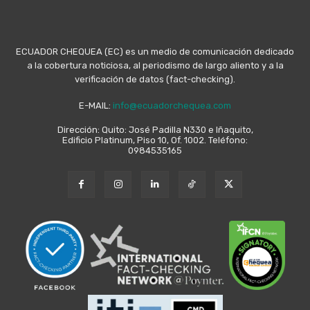
ECUADOR CHEQUEA (EC) es un medio de comunicación dedicado
a la cobertura noticiosa, al periodismo de largo aliento y a la
verificación de datos (fact-checking).
E-MAIL:
info@ecuadorchequea.com
Dirección: Quito: José Padilla N330 e Iñaquito,
Edificio Platinum, Piso 10, Of. 1002. Teléfono:
0984535165