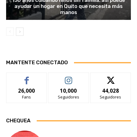
150 años cuidando niños sin familia: así puede
ayudar un hogar en Quito que necesita más
manos
MANTENTE CONECTADO
26,000
10,000
44,028
Fans
Seguidores
Seguidores
CHEQUEA