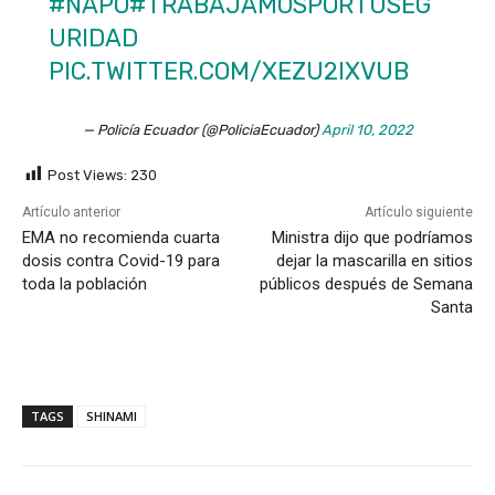
#NAPO
#TRABAJAMOSPORTUSEG
URIDAD
PIC.TWITTER.COM/XEZU2IXVUB
— Policía Ecuador (@PoliciaEcuador)
April 10, 2022
Post Views:
230
Artículo anterior
Artículo siguiente
EMA no recomienda cuarta
Ministra dijo que podríamos
dosis contra Covid-19 para
dejar la mascarilla en sitios
toda la población
públicos después de Semana
Santa
TAGS
SHINAMI