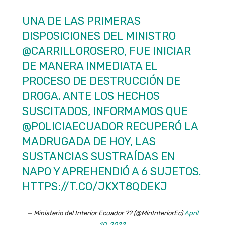
UNA DE LAS PRIMERAS
DISPOSICIONES DEL MINISTRO
@CARRILLOROSERO
, FUE INICIAR
DE MANERA INMEDIATA EL
PROCESO DE DESTRUCCIÓN DE
DROGA. ANTE LOS HECHOS
SUSCITADOS, INFORMAMOS QUE
@POLICIAECUADOR
RECUPERÓ LA
MADRUGADA DE HOY, LAS
SUSTANCIAS SUSTRAÍDAS EN
NAPO Y APREHENDIÓ A 6 SUJETOS.
HTTPS://T.CO/JKXT8QDEKJ
— Ministerio del Interior Ecuador ?? (@MinInteriorEc)
April
10, 2022