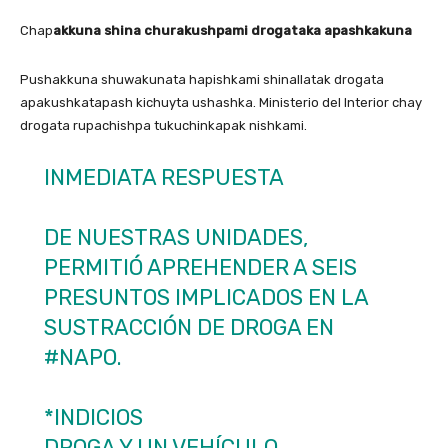
Chap
akkuna shina churakushpami drogataka apashkakuna
Pushakkuna shuwakunata hapishkami shinallatak drogata
apakushkatapash kichuyta ushashka. Ministerio del Interior chay
drogata rupachishpa tukuchinkapak nishkami.
INMEDIATA RESPUESTA
DE NUESTRAS UNIDADES,
PERMITIÓ APREHENDER A SEIS
PRESUNTOS IMPLICADOS EN LA
SUSTRACCIÓN DE DROGA EN
#NAPO
.
*INDICIOS
DROGA Y UN VEHÍCULO