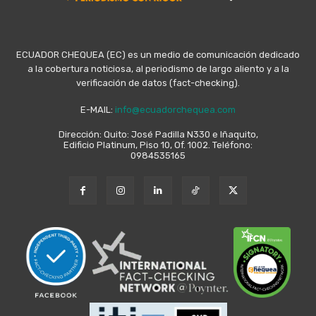
ECUADOR CHEQUEA (EC) es un medio de comunicación dedicado
a la cobertura noticiosa, al periodismo de largo aliento y a la
verificación de datos (fact-checking).
E-MAIL:
info@ecuadorchequea.com
Dirección: Quito: José Padilla N330 e Iñaquito,
Edificio Platinum, Piso 10, Of. 1002. Teléfono:
0984535165