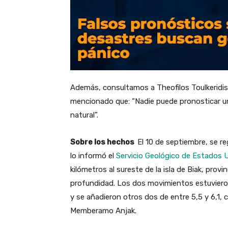
Además, consultamos a Theofilos Toulkeridis
mencionado que: “Nadie puede pronosticar un
natural”.
Sobre los hechos
El 10 de septiembre, se r
lo informó el
Servicio Geológico de Estados 
kilómetros al sureste de la isla de Biak, pro
profundidad. Los dos movimientos estuviero
y se añadieron otros dos de entre 5,5 y 6,1, 
Memberamo Anjak.