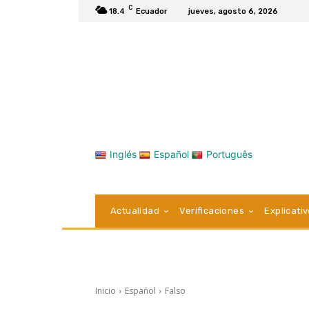
C
18.4
Ecuador
jueves, agosto 6, 2026
Inglés
Español
Português
Actualidad
Verificaciones
Explicati
Inicio
Español
Falso