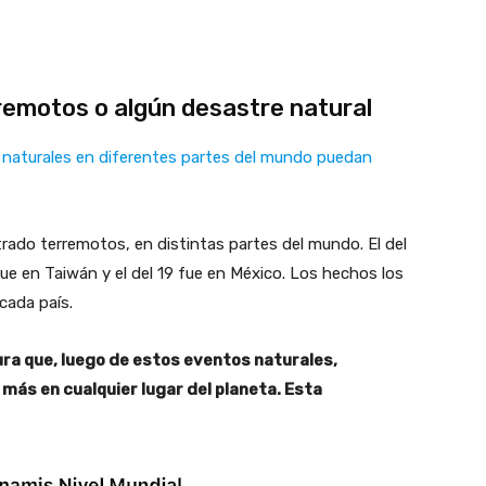
remotos o algún desastre natural
s naturales en diferentes partes del mundo puedan
strado terremotos, en distintas partes del mundo. El del
fue en Taiwán y el del 19 fue en México. Los hechos los
 cada país.
ra que, luego de estos eventos naturales,
ás en cualquier lugar del planeta. Esta