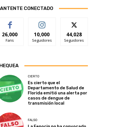
ANTENTE CONECTADO
26,000
10,000
44,028
Fans
Seguidores
Seguidores
HEQUEA
CIERTO
Es cierto que el
Departamento de Salud de
Florida emitió una alerta por
casos de dengue de
transmisión local
FALSO
La Fenocin no ha convocado