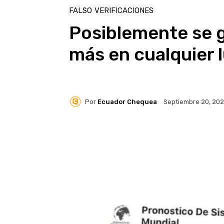
FALSO
VERIFICACIONES
Posiblemente se 
más en cualquier l
Por
Ecuador Chequea
Septiembre 20, 20