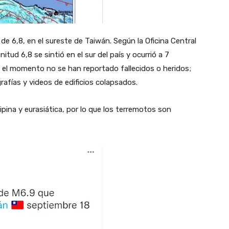
de 6,8, en el sureste de Taiwán. Según la Oficina Central
tud 6,8 se sintió en el sur del país y ocurrió a 7
a el momento no se han reportado fallecidos o heridos;
rafías y videos de edificios colapsados.
lipina y eurasiática, por lo que los terremotos son