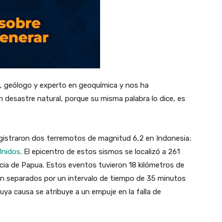
, geólogo y experto en geoquímica y nos ha
 desastre natural, porque su misma palabra lo dice, es
egistraron dos terremotos de magnitud 6,2 en Indonesia;
Unidos
. El epicentro de estos sismos se localizó a 261
vincia de Papua. Estos eventos tuvieron 18 kilómetros de
n separados por un intervalo de tiempo de 35 minutos
cuya causa se atribuye a un empuje en la falla de