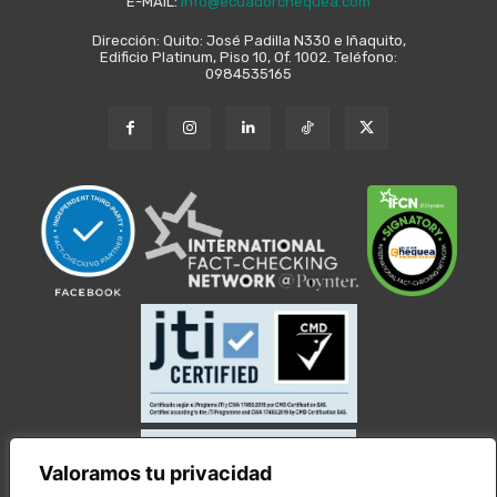
E-MAIL:
info@ecuadorchequea.com
Dirección: Quito: José Padilla N330 e Iñaquito,
Edificio Platinum, Piso 10, Of. 1002. Teléfono:
0984535165
Valoramos tu privacidad