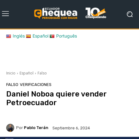
Inglés
Español
Português
Inicio
Español
Falso
FALSO
VERIFICACIONES
Daniel Noboa quiere vender
Petroecuador
Por
Pablo Terán
Septiembre 6, 2024