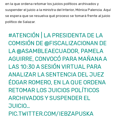
en la que ordena retomar los juicios políticos archivados y
suspender el juicio a la ministra del Interior, Mónica Palencia. Aquí
se espera que se resuelva qué proceso se tomará frente al juicio
político de Salazar.
#ATENCIÓN
| LA PRESIDENTA DE LA
COMISIÓN DE
@FISCALIZACIONAN
DE
LA
@ASAMBLEAECUADOR
, PAMELA
AGUIRRE, CONVOCÓ PARA MAÑANA A
LAS 10:30 A SESIÓN VIRTUAL PARA
ANALIZAR LA SENTENCIA DEL JUEZ
ÉDGAR ROMERO, EN LA QUE ORDENA
RETOMAR LOS JUICIOS POLÍTICOS
ARCHIVADOS Y SUSPENDER EL
JUICIO…
PIC.TWITTER.COM/IEBZAPUSKA