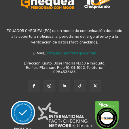
ECUADOR CHEQUEA (EC) es un medio de comunicación dedicado
a la cobertura noticiosa, al periodismo de largo aliento y a la
verificación de datos (fact-checking).
E-MAIL:
info@ecuadorchequea.com
Dirección: Quito: José Padilla N330 e Iñaquito,
Edificio Platinum, Piso 10, Of. 1002. Teléfono:
0984535165