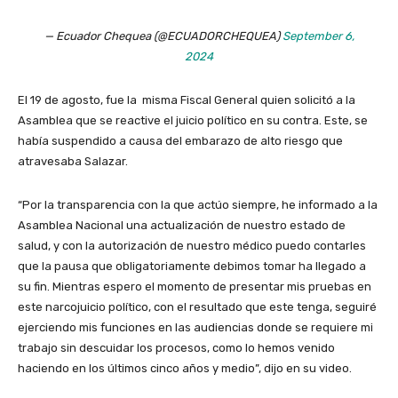
— Ecuador Chequea (@ECUADORCHEQUEA)
September 6,
2024
El 19 de agosto, fue la misma Fiscal General quien solicitó a la
Asamblea que se reactive el juicio político en su contra. Este, se
había suspendido a causa del embarazo de alto riesgo que
atravesaba Salazar.
“Por la transparencia con la que actúo siempre, he informado a la
Asamblea Nacional una actualización de nuestro estado de
salud, y con la autorización de nuestro médico puedo contarles
que la pausa que obligatoriamente debimos tomar ha llegado a
su fin. Mientras espero el momento de presentar mis pruebas en
este narcojuicio político, con el resultado que este tenga, seguiré
ejerciendo mis funciones en las audiencias donde se requiere mi
trabajo sin descuidar los procesos, como lo hemos venido
haciendo en los últimos cinco años y medio”, dijo en su video.