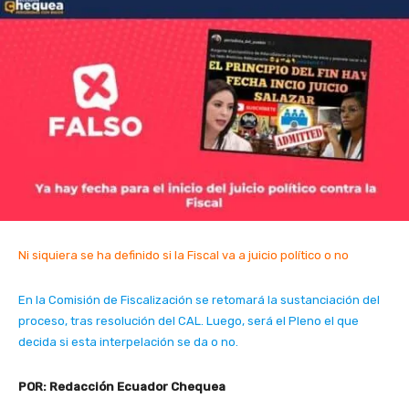
Ni siquiera se ha definido si la Fiscal va a juicio político o no
En la Comisión de Fiscalización se retomará la sustanciación del
proceso, tras resolución del CAL. Luego, será el Pleno el que
decida si esta interpelación se da o no.
POR: Redacción Ecuador Chequea