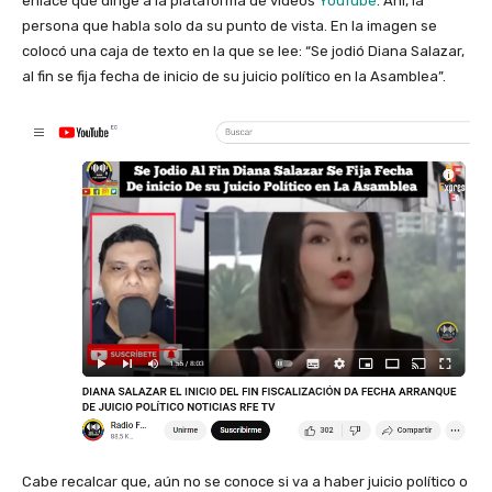
enlace que dirige a la plataforma de videos
YouTube
. Ahí, la
persona que habla solo da su punto de vista. En la imagen se
colocó una caja de texto en la que se lee: “Se jodió Diana Salazar,
al fin se fija fecha de inicio de su juicio político en la Asamblea”.
Cabe recalcar que, aún no se conoce si va a haber juicio político o