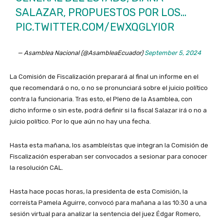
SALAZAR, PROPUESTOS POR LOS…
PIC.TWITTER.COM/EWXQGLYI0R
— Asamblea Nacional (@AsambleaEcuador)
September 5, 2024
La Comisión de Fiscalización preparará al final un informe en el
que recomendará o no, o no se pronunciará sobre el juicio político
contra la funcionaria. Tras esto, el Pleno de la Asamblea, con
dicho informe o sin este, podrá definir si la fiscal Salazar irá o no a
juicio político. Por lo que aún no hay una fecha.
Hasta esta mañana, los asambleístas que integran la Comisión de
Fiscalización esperaban ser convocados a sesionar para conocer
la resolución CAL.
Hasta hace pocas horas, la presidenta de esta Comisión, la
correísta Pamela Aguirre, convocó para mañana a las 10:30 a una
sesión virtual para analizar la sentencia del juez Édgar Romero,