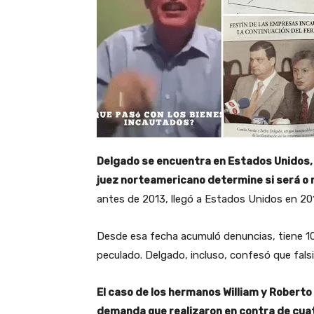
Delgado se encuentra en Estados Unidos, e
juez norteamericano determine si será o 
antes de 2013, llegó a Estados Unidos en 20
Desde esa fecha acumuló denuncias, tiene 10 
peculado. Delgado, incluso, confesó que fals
El caso de los hermanos William y Robert
demanda que realizaron en contra de cuat