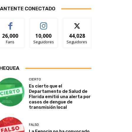
ANTENTE CONECTADO
26,000
10,000
44,028
Fans
Seguidores
Seguidores
HEQUEA
CIERTO
Es cierto que el
Departamento de Salud de
Florida emitió una alerta por
casos de dengue de
transmisión local
FALSO
La Fenocin no ha convocado