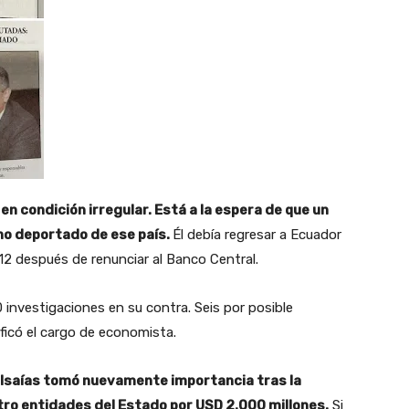
n condición irregular. Está a la espera de que un
no deportado de ese país.
Él debía regresar a Ecuador
12 después de renunciar al Banco Central.
investigaciones en su contra. Seis por posible
ificó el cargo de economista.
o Isaías tomó nuevamente importancia tras la
ro entidades del Estado por USD 2.000 millones.
Si