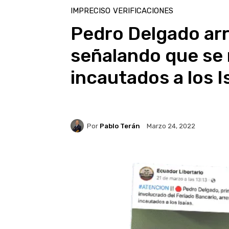
IMPRECISO
VERIFICACIONES
Pedro Delgado ar
señalando que se 
incautados a los I
Por
Pablo Terán
Marzo 24, 2022