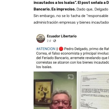
incautados a los Isaías”. El post señala a 
Bancario. Es impreciso.
Dado que, Delgado t
Sin embargo, no se lo tacha de “responsable d
administración empresas y bienes incautado