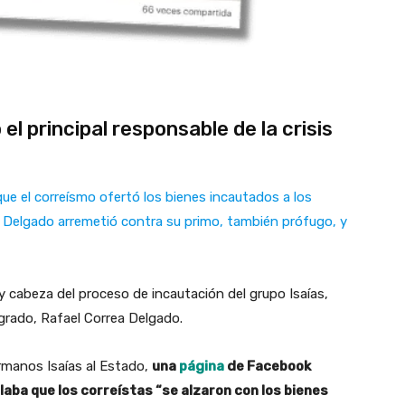
l principal responsable de la crisis
e el correísmo ofertó los bienes incautados a los
go Delgado arremetió contra su primo, también prófugo, y
 cabeza del proceso de incautación del grupo Isaías,
grado, Rafael Correa Delgado.
rmanos Isaías al Estado,
una
página
de Facebook
laba que los correístas “se alzaron con los bienes