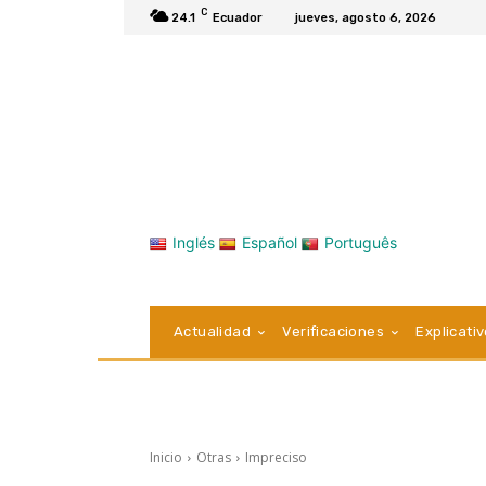
C
24.1
Ecuador
jueves, agosto 6, 2026
Inglés
Español
Português
Actualidad
Verificaciones
Explicati
Inicio
Otras
Impreciso