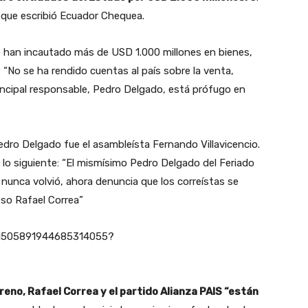
que escribió Ecuador Chequea.
 han incautado más de USD 1.000 millones en bienes,
“No se ha rendido cuentas al país sobre la venta,
rincipal responsable, Pedro Delgado, está prófugo en
edro Delgado fue el asambleísta Fernando Villavicencio.
 lo siguiente: “El mismísimo Pedro Delgado del Feriado
 nunca volvió, ahora denuncia que los correístas se
eso Rafael Correa”
s/1505891944685314055?
eno, Rafael Correa y el partido Alianza PAIS “están