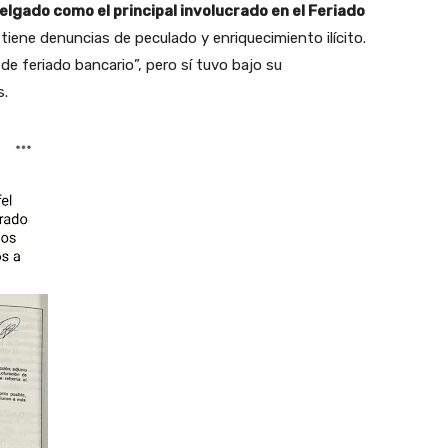
Delgado como el principal involucrado en el Feriado
iene denuncias de peculado y enriquecimiento ilícito.
e feriado bancario”, pero sí tuvo bajo su
s.