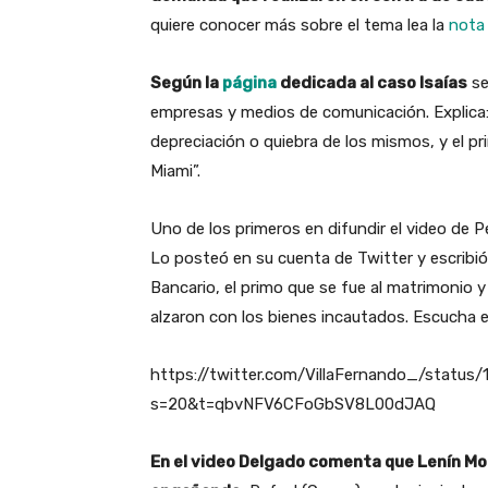
quiere conocer más sobre el tema lea la
nota
Según la
página
dedicada al caso Isaías
se
empresas y medios de comunicación. Explica: 
depreciación o quiebra de los mismos, y el p
Miami”.
Uno de los primeros en difundir el video de P
Lo posteó en su cuenta de Twitter y escribió
Bancario, el primo que se fue al matrimonio y
alzaron con los bienes incautados. Escucha 
https://twitter.com/VillaFernando_/statu
s=20&t=qbvNFV6CFoGbSV8L00dJAQ
En el video Delgado comenta que Lenín Mor