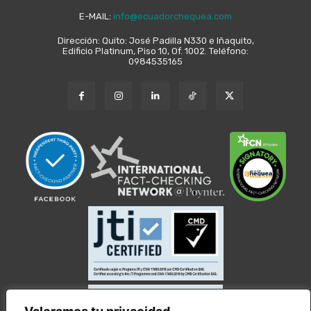
E-MAIL:
info@ecuadorchequea.com
Dirección: Quito: José Padilla N330 e Iñaquito,
Edificio Platinum, Piso 10, Of. 1002. Teléfono:
0984535165