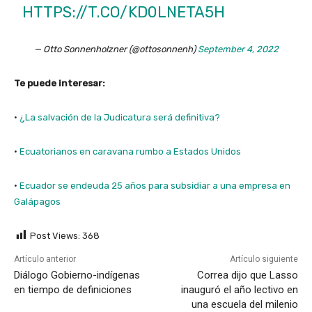
HTTPS://T.CO/KD0LNETA5H
— Otto Sonnenholzner (@ottosonnenh)
September 4, 2022
Te puede interesar:
·
¿La salvación de la Judicatura será definitiva?
·
Ecuatorianos en caravana rumbo a Estados Unidos
·
Ecuador se endeuda 25 años para subsidiar a una empresa en
Galápagos
Post Views:
368
Artículo anterior
Artículo siguiente
Diálogo Gobierno-indígenas
Correa dijo que Lasso
en tiempo de definiciones
inauguró el año lectivo en
una escuela del milenio