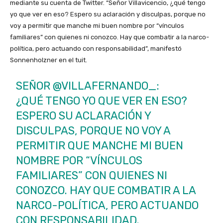
mediante su cuenta de Twitter. “Señor Villavicencio, ¿qué tengo
yo que ver en eso? Espero su aclaración y disculpas, porque no
voy a permitir que manche mi buen nombre por “vínculos
familiares” con quienes ni conozco. Hay que combatir a la narco-
política, pero actuando con responsabilidad”, manifestó
Sonnenholzner en el tuit.
SEÑOR
@VILLAFERNANDO_
:
¿QUÉ TENGO YO QUE VER EN ESO?
ESPERO SU ACLARACIÓN Y
DISCULPAS, PORQUE NO VOY A
PERMITIR QUE MANCHE MI BUEN
NOMBRE POR “VÍNCULOS
FAMILIARES” CON QUIENES NI
CONOZCO. HAY QUE COMBATIR A LA
NARCO-POLÍTICA, PERO ACTUANDO
CON RESPONSABILIDAD.