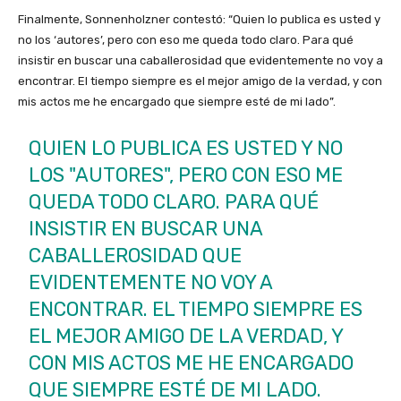
Finalmente, Sonnenholzner contestó: “Quien lo publica es usted y
no los ‘autores’, pero con eso me queda todo claro. Para qué
insistir en buscar una caballerosidad que evidentemente no voy a
encontrar. El tiempo siempre es el mejor amigo de la verdad, y con
mis actos me he encargado que siempre esté de mi lado”.
QUIEN LO PUBLICA ES USTED Y NO
LOS "AUTORES", PERO CON ESO ME
QUEDA TODO CLARO. PARA QUÉ
INSISTIR EN BUSCAR UNA
CABALLEROSIDAD QUE
EVIDENTEMENTE NO VOY A
ENCONTRAR. EL TIEMPO SIEMPRE ES
EL MEJOR AMIGO DE LA VERDAD, Y
CON MIS ACTOS ME HE ENCARGADO
QUE SIEMPRE ESTÉ DE MI LADO.