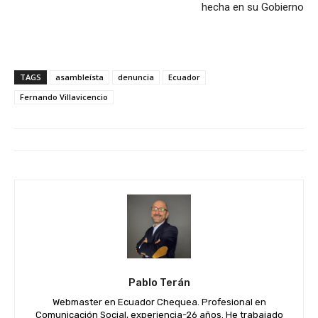
hecha en su Gobierno
TAGS
asambleísta
denuncia
Ecuador
Fernando Villavicencio
Pablo Terán
Webmaster en Ecuador Chequea. Profesional en
Comunicación Social, experiencia-26 años. He trabajado