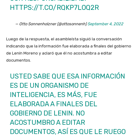
HTTPS://T.CO/RQKP7LOQ2R
— Otto Sonnenholzner (@ottosonnenh)
September 4, 2022
Luego de la respuesta, el asambleísta siguió la conversación
indicando que la información fue elaborada a finales del gobierno
de Lenín Moreno y aclaró que él no acostumbra a editar
documentos.
USTED SABE QUE ESA INFORMACIÓN
ES DE UN ORGANISMO DE
INTELIGENCIA, ES MÁS, FUE
ELABORADA A FINALES DEL
GOBIERNO DE LENIN. NO
ACOSTUMBRO A EDITAR
DOCUMENTOS, ASÍ ES QUE LE RUEGO