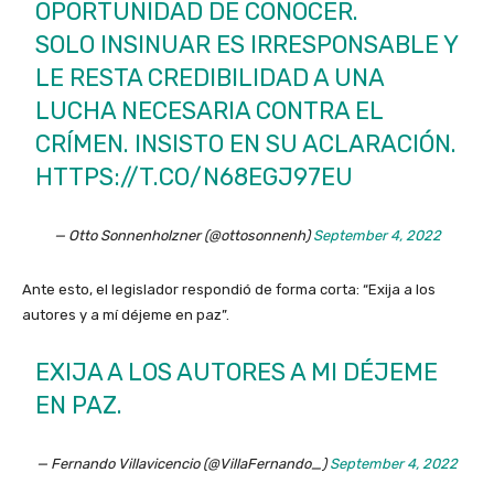
OPORTUNIDAD DE CONOCER.
SOLO INSINUAR ES IRRESPONSABLE Y
LE RESTA CREDIBILIDAD A UNA
LUCHA NECESARIA CONTRA EL
CRÍMEN. INSISTO EN SU ACLARACIÓN.
HTTPS://T.CO/N68EGJ97EU
— Otto Sonnenholzner (@ottosonnenh)
September 4, 2022
Ante esto, el legislador respondió de forma corta: “Exija a los
autores y a mí déjeme en paz”.
EXIJA A LOS AUTORES A MI DÉJEME
EN PAZ.
— Fernando Villavicencio (@VillaFernando_)
September 4, 2022