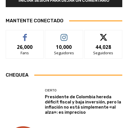
INICIAR SESIÓN PARA DEJAR UN COMENTARIO
MANTENTE CONECTADO
26,000
10,000
44,028
Fans
Seguidores
Seguidores
CHEQUEA
CIERTO
Presidente de Colombia hereda
déficit fiscal y baja inversión, pero la
inflación no está simplemente «al
alza»: es impreciso