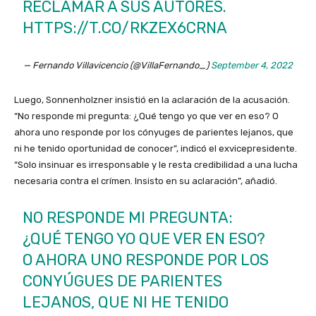
RECLAMAR A SUS AUTORES.
HTTPS://T.CO/RKZEX6CRNA
— Fernando Villavicencio (@VillaFernando_)
September 4, 2022
Luego, Sonnenholzner insistió en la aclaración de la acusación.
“No responde mi pregunta: ¿Qué tengo yo que ver en eso? O
ahora uno responde por los cónyuges de parientes lejanos, que
ni he tenido oportunidad de conocer”, indicó el exvicepresidente.
“Solo insinuar es irresponsable y le resta credibilidad a una lucha
necesaria contra el crímen. Insisto en su aclaración”, añadió.
NO RESPONDE MI PREGUNTA:
¿QUÉ TENGO YO QUE VER EN ESO?
O AHORA UNO RESPONDE POR LOS
CONYÚGUES DE PARIENTES
LEJANOS, QUE NI HE TENIDO