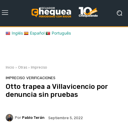
Inglés
Español
Português
Inicio
Otras
Impreciso
IMPRECISO
VERIFICACIONES
Otto trapea a Villavicencio por
denuncia sin pruebas
Por
Pablo Terán
Septiembre 5, 2022