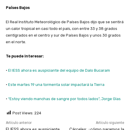
Países Bajos
El Real Instituto Meteorológico de Países Bajos dijo que se sentirá
un calor tropical en casi todo el país, con entre 33 y 38 grados
centígrados en el centro y sur de Países Bajos y unos 30 grados
en el norte.
Te puede interesar:
·
El IESS ahora es auspiciante del equipo de Dalo Bucaram
·
Este martes 19 una tormenta solar impactará la Tierra
·
“Estoy viendo manchas de sangre por todos lados”, Jorge Glas
Post Views:
224
Artículo anterior
Artículo siguiente
El IESS ahora es auspiciante
Cárceles: ¿cómo paramos la