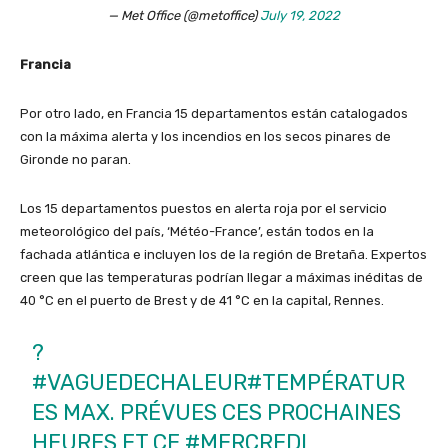
— Met Office (@metoffice)
July 19, 2022
Francia
Por otro lado, en Francia 15 departamentos están catalogados
con la máxima alerta y los incendios en los secos pinares de
Gironde no paran.
Los 15 departamentos puestos en alerta roja por el servicio
meteorológico del país, ‘Météo-France’, están todos en la
fachada atlántica e incluyen los de la región de Bretaña. Expertos
creen que las temperaturas podrían llegar a máximas inéditas de
40 °C en el puerto de Brest y de 41 °C en la capital, Rennes.
?️
#VAGUEDECHALEUR
#TEMPÉRATUR
ES
MAX. PRÉVUES CES PROCHAINES
HEURES ET CE
#MERCREDI