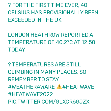
?️ FOR THE FIRST TIME EVER, 40
CELSIUS HAS PROVISIONALLY BEEN
EXCEEDED IN THE UK
LONDON HEATHROW REPORTED A
TEMPERATURE OF 40.2°C AT 12:50
TODAY
? TEMPERATURES ARE STILL
CLIMBING IN MANY PLACES, SO
REMEMBER TO STAY
#WEATHERAWARE
#HEATWAVE
#HEATWAVE2022
PIC.TWITTER.COM/GLXCR6GJZX