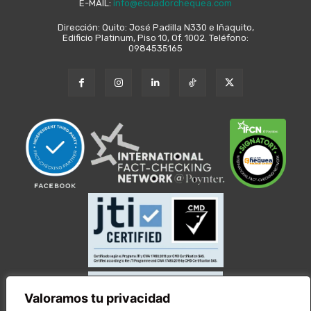
E-MAIL:
info@ecuadorchequea.com
Dirección: Quito: José Padilla N330 e Iñaquito,
Edificio Platinum, Piso 10, Of. 1002. Teléfono:
0984535165
Valoramos tu privacidad