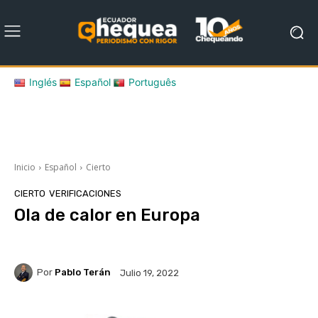
Inglés
Español
Português
Inicio
Español
Cierto
CIERTO
VERIFICACIONES
Ola de calor en Europa
Por
Pablo Terán
Julio 19, 2022