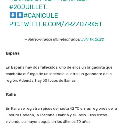
#20JUILLET
.
#CANICULE
PIC.TWITTER.COM/ZRZZD7RK5T
— Météo-France (@meteofrance)
July 19, 2022
España
En España hay dos fallecidos, uno de ellos un brigadista que
combatía el fuego de un incendio; el otro, un ganadero de la
región. Además, hay 30 focos de llamas.
Italia
En Italia se registran picos de hasta 42 °C en las regiones de la
Llanura Padana, la Toscana, Umbría y el Lacio. Ellos están
viviendo su mayor sequía en los últimos 70 años.