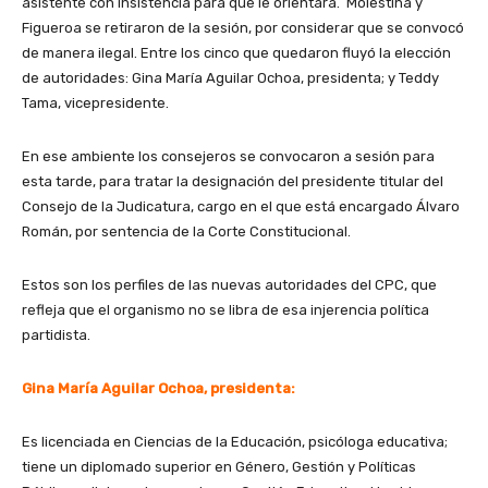
asistente con insistencia para que le orientara. Molestina y
Figueroa se retiraron de la sesión, por considerar que se convocó
de manera ilegal. Entre los cinco que quedaron fluyó la elección
de autoridades: Gina María Aguilar Ochoa, presidenta; y Teddy
Tama, vicepresidente.
En ese ambiente los consejeros se convocaron a sesión para
esta tarde, para tratar la designación del presidente titular del
Consejo de la Judicatura, cargo en el que está encargado Álvaro
Román, por sentencia de la Corte Constitucional.
Estos son los perfiles de las nuevas autoridades del CPC, que
refleja que el organismo no se libra de esa injerencia política
partidista.
Gina María Aguilar Ochoa, presidenta:
Es licenciada en Ciencias de la Educación, psicóloga educativa;
tiene un diplomado superior en Género, Gestión y Políticas