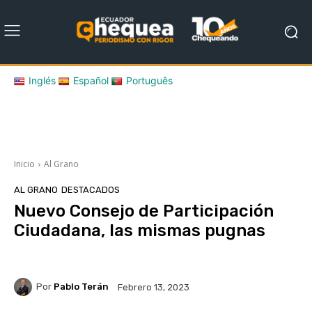
Inglés
Español
Português
Inicio
Al Grano
AL GRANO
DESTACADOS
Nuevo Consejo de Participación
Ciudadana, las mismas pugnas
Por
Pablo Terán
Febrero 13, 2023