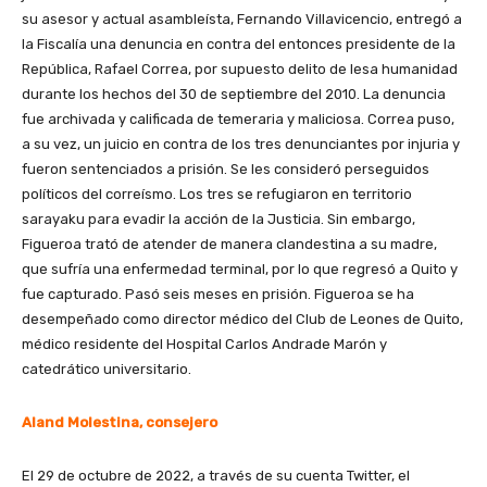
su asesor y actual asambleísta, Fernando Villavicencio, entregó a
la Fiscalía una denuncia en contra del entonces presidente de la
República, Rafael Correa, por supuesto delito de lesa humanidad
durante los hechos del 30 de septiembre del 2010. La denuncia
fue archivada y calificada de temeraria y maliciosa. Correa puso,
a su vez, un juicio en contra de los tres denunciantes por injuria y
fueron sentenciados a prisión. Se les consideró perseguidos
políticos del correísmo. Los tres se refugiaron en territorio
sarayaku para evadir la acción de la Justicia. Sin embargo,
Figueroa trató de atender de manera clandestina a su madre,
que sufría una enfermedad terminal, por lo que regresó a Quito y
fue capturado. Pasó seis meses en prisión. Figueroa se ha
desempeñado como director médico del Club de Leones de Quito,
médico residente del Hospital Carlos Andrade Marón y
catedrático universitario.
Aland Molestina, consejero
El 29 de octubre de 2022, a través de su cuenta Twitter, el