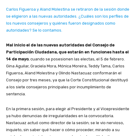
Carlos Figueroa y Aland Molestina se retiraron de la sesión donde
se eligieron a las nuevas autoridades. ¿Cuáles son los perfiles de
los nuevos consejeros y quiénes fueron designados como
autoridades? Se lo contamos.
Mal inicio el de las nuevas autoridades del Consejo de
Participación Ciudadana, que estarán en funciones hasta el
14 de mayo
, cuando se posesionen las electas, el 5 de febrero.
Gina Aguilar, Graciela Mora, Mónica Moreira, Teddy Tama, Carlos
Figueroa, Aland Molestina y Olindo Nastacuaz conformarán el
Consejo por tres meses, ya que la Corte Constitucional destituyó
a los siete consejeros principales por incumplimiento de
sentencia.
En la primera sesión, para elegir al Presidente y al Vicepresidente
ya hubo denuncias de irregularidades en la convocatoria.
Nastacuaz actuó como director de la sesión; se le vio nervioso,
inquieto, sin saber qué hacer o cómo proceder; mirando a su