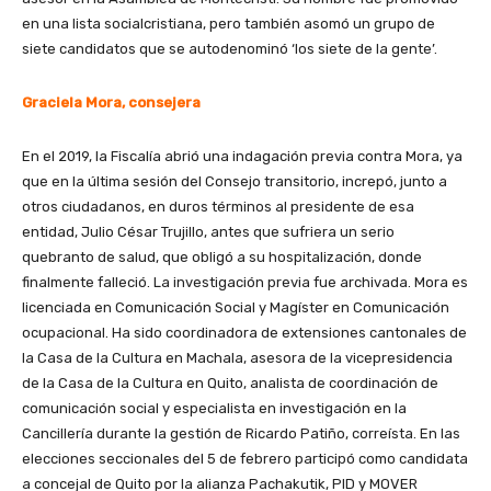
en una lista socialcristiana, pero también asomó un grupo de
siete candidatos que se autodenominó ‘los siete de la gente’.
Graciela Mora, consejera
En el 2019, la Fiscalía abrió una indagación previa contra Mora, ya
que en la última sesión del Consejo transitorio, increpó, junto a
otros ciudadanos, en duros términos al presidente de esa
entidad, Julio César Trujillo, antes que sufriera un serio
quebranto de salud, que obligó a su hospitalización, donde
finalmente falleció. La investigación previa fue archivada. Mora es
licenciada en Comunicación Social y Magíster en Comunicación
ocupacional. Ha sido coordinadora de extensiones cantonales de
la Casa de la Cultura en Machala, asesora de la vicepresidencia
de la Casa de la Cultura en Quito, analista de coordinación de
comunicación social y especialista en investigación en la
Cancillería durante la gestión de Ricardo Patiño, correísta. En las
elecciones seccionales del 5 de febrero participó como candidata
a concejal de Quito por la alianza Pachakutik, PID y MOVER