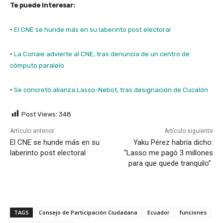
Te puede interesar:
·
El CNE se hunde más en su laberinto post electoral
·
La Conaie advierte al CNE, tras denuncia de un centro de
cómputo paralelo
·
Se concretó alianza Lasso-Nebot, tras designación de Cucalón
Post Views:
348
Artículo anterior
Artículo siguiente
El CNE se hunde más en su
Yaku Pérez habría dicho:
laberinto post electoral
“Lasso me pagó 3 millones
para que quede tranquilo”
TAGS
Consejo de Participación Ciudadana
Ecuador
funciones