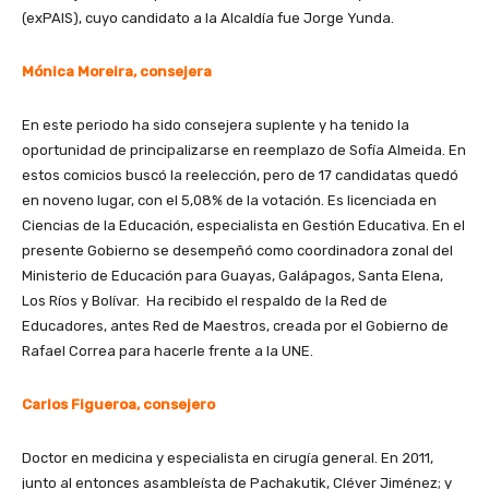
(exPAIS), cuyo candidato a la Alcaldía fue Jorge Yunda.
Mónica Moreira, consejera
En este periodo ha sido consejera suplente y ha tenido la
oportunidad de principalizarse en reemplazo de Sofía Almeida. En
estos comicios buscó la reelección, pero de 17 candidatas quedó
en noveno lugar, con el 5,08% de la votación. Es licenciada en
Ciencias de la Educación, especialista en Gestión Educativa. En el
presente Gobierno se desempeñó como coordinadora zonal del
Ministerio de Educación para Guayas, Galápagos, Santa Elena,
Los Ríos y Bolívar. Ha recibido el respaldo de la Red de
Educadores, antes Red de Maestros, creada por el Gobierno de
Rafael Correa para hacerle frente a la UNE.
Carlos Figueroa, consejero
Doctor en medicina y especialista en cirugía general. En 2011,
junto al entonces asambleísta de Pachakutik, Cléver Jiménez; y