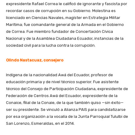
expresidente Rafael Correa le calificó de ignorante y fascista por
recordar casos de corrupción en su Gobierno. Molestina es
licenciado en Ciencias Navales, magíster en Estrategia Militar
Marítima; fue comandante general de la Armada en el Gobierno
de Correa. Fue miembro fundador de Concertación Cívica
Nacional y de la Asamblea Ciudadana Ecuador, instancias de la
sociedad civil para la lucha contra la corrupción.
Olindo Nastacuaz, consejero
Indígena de la nacionalidad Awá del Ecuador, profesor de
educación primaria y de nivel técnico superior. Fue asistente
técnico del Consejo de Participación Ciudadana, expresidente de
Federación de Centros Awá del Ecuador, expresidente de la
Conaice, filial de la Conaie, de la que también quiso —sin éxito—
ser su presidente. Se vinculó a Alianza PAIS para candidatizarse
por esa organización a la vocalía de la Junta Parroquial Tululbi de
San Lorenzo, Esmeraldas, en el 2014.