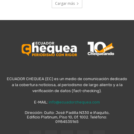
Cargar más
ECUADOR CHEQUEA (EC) es un medio de comunicación dedicado
a la cobertura noticiosa, al periodismo de largo aliento y a la
verificación de datos (fact-checking).
E-MAIL:
info@ecuadorchequea.com
Dirección: Quito: José Padilla N330 e Iñaquito,
Edificio Platinum, Piso 10, Of. 1002. Teléfono:
0984535165