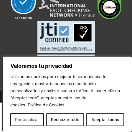
Valoramos tu privacidad
Utilizamos cookies para mejorar tu experiencia de
navegación, mostrarte anuncios o contenido
personalizados y analizar nuestro tráfico. Al hacer clic en
© Copyright Ecuador Chequea 2025.
"Aceptar todo", aceptas nuestro uso de
cookies.
Política de Cookies
Personalizar
Rechazar todo
Aceptar todas