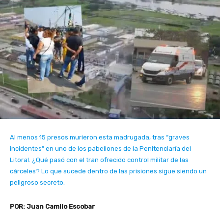
Al menos 15 presos murieron esta madrugada, tras “graves
incidentes” en uno de los pabellones de la Penitenciaría del
Litoral. ¿Qué pasó con el tran ofrecido control militar de las
cárceles? Lo que sucede dentro de las prisiones sigue siendo un
peligroso secreto.
POR: Juan Camilo Escobar