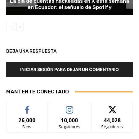
La ola de cuentas hackeadas en X esta semana
en Ecuador: el señuelo de Spotify
DEJA UNA RESPUESTA
INICIAR SESIÓN PARA DEJAR UN COMENTARIO
MANTENTE CONECTADO
26,000
10,000
44,028
Fans
Seguidores
Seguidores