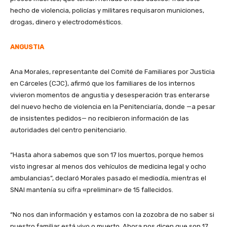
hecho de violencia, policías y militares requisaron municiones,
drogas, dinero y electrodomésticos.
ANGUSTIA
Ana Morales, representante del Comité de Familiares por Justicia
en Cárceles (CJC), afirmó que los familiares de los internos
vivieron momentos de angustia y desesperación tras enterarse
del nuevo hecho de violencia en la Penitenciaría, donde —a pesar
de insistentes pedidos— no recibieron información de las
autoridades del centro penitenciario.
“Hasta ahora sabemos que son 17 los muertos, porque hemos
visto ingresar al menos dos vehículos de medicina legal y ocho
ambulancias”, declaró Morales pasado el mediodía, mientras el
SNAI mantenía su cifra «preliminar» de 15 fallecidos.
“No nos dan información y estamos con la zozobra de no saber si
nuestro familiar está vivo o muerto. Ahora nos dicen que son 17