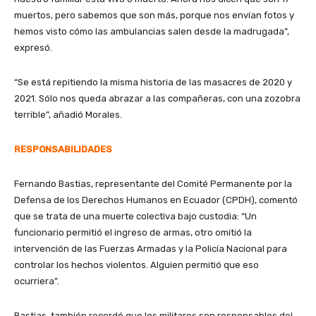
muertos, pero sabemos que son más, porque nos envían fotos y
hemos visto cómo las ambulancias salen desde la madrugada”,
expresó.
“Se está repitiendo la misma historia de las masacres de 2020 y
2021. Sólo nos queda abrazar a las compañeras, con una zozobra
terrible”, añadió Morales.
RESPONSABILIDADES
Fernando Bastias, representante del Comité Permanente por la
Defensa de los Derechos Humanos en Ecuador (CPDH), comentó
que se trata de una muerte colectiva bajo custodia: “Un
funcionario permitió el ingreso de armas, otro omitió la
intervención de las Fuerzas Armadas y la Policía Nacional para
controlar los hechos violentos. Alguien permitió que eso
ocurriera”.
Bastias, también recordó que los militares son responsables del