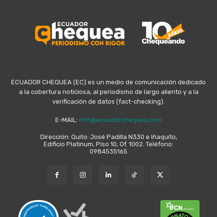
ECUADOR CHEQUEA (EC) es un medio de comunicación dedicado
a la cobertura noticiosa, al periodismo de largo aliento y a la
verificación de datos (fact-checking).
E-MAIL:
info@ecuadorchequea.com
Dirección: Quito: José Padilla N330 e Iñaquito,
Edificio Platinum, Piso 10, Of. 1002. Teléfono:
0984535165