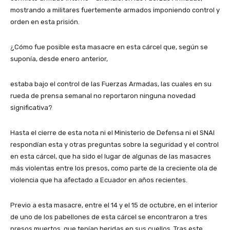
mostrando a militares fuertemente armados imponiendo control y
orden en esta prisión.
¿Cómo fue posible esta masacre en esta cárcel que, según se
suponía, desde enero anterior,
estaba bajo el control de las Fuerzas Armadas, las cuales en su
rueda de prensa semanal no reportaron ninguna novedad
significativa?
Hasta el cierre de esta nota ni el Ministerio de Defensa ni el SNAI
respondían esta y otras preguntas sobre la seguridad y el control
en esta cárcel, que ha sido el lugar de algunas de las masacres
más violentas entre los presos, como parte de la creciente ola de
violencia que ha afectado a Ecuador en años recientes.
Previo a esta masacre, entre el 14 y el 15 de octubre, en el interior
de uno de los pabellones de esta cárcel se encontraron a tres
presos muertos, que tenían heridas en sus cuellos. Tras este