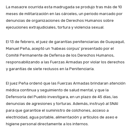
La masacre ocurrida esta madrugada se produjo tras más de 10
meses de militarización en las cárceles, un periodo marcado por
denuncias de organizaciones de Derechos Humanos sobre
ejecuciones extrajudiciales, tortura y violencia sexual.
El 13 de febrero, el juez de garantías penitenciarias de Guayaquil,
Manuel Peña, aceptó un ‘habeas corpus’ presentado por el
Comité Permanente de Defensa de los Derechos Humanos,
responsabilizando a las Fuerzas Armadas por violar los derechos
y garantías de siete reclusos en la Penitenciaría.
El juez Peña ordenó que las Fuerzas Armadas brindaran atención
médica continua y seguimiento de salud mental, y que la
Defensoría del Pueblo investigara, en un plazo de 45 días, las
denuncias de agresiones y torturas. Además, instruyó al SNAI
para que garantice el suministro de colchones, acceso a
electricidad, agua potable, alimentación y artículos de aseo e
higiene personal directamente a los internos.