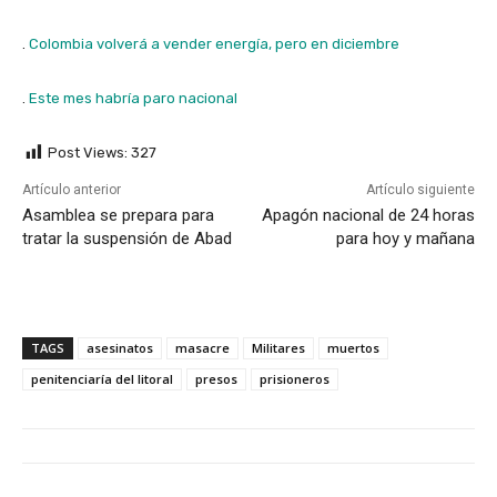
.
Colombia volverá a vender energía, pero en diciembre
.
Este mes habría paro nacional
Post Views:
327
Artículo anterior
Artículo siguiente
Asamblea se prepara para
Apagón nacional de 24 horas
tratar la suspensión de Abad
para hoy y mañana
TAGS
asesinatos
masacre
Militares
muertos
penitenciaría del litoral
presos
prisioneros