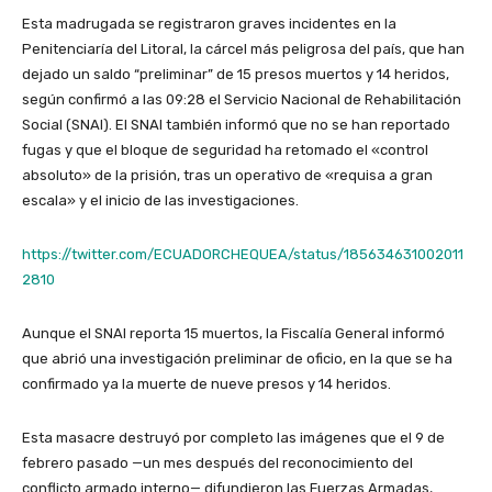
Esta madrugada se registraron graves incidentes en la
Penitenciaría del Litoral, la cárcel más peligrosa del país, que han
dejado un saldo “preliminar” de 15 presos muertos y 14 heridos,
según confirmó a las 09:28 el Servicio Nacional de Rehabilitación
Social (SNAI). El SNAI también informó que no se han reportado
fugas y que el bloque de seguridad ha retomado el «control
absoluto» de la prisión, tras un operativo de «requisa a gran
escala» y el inicio de las investigaciones.
https://twitter.com/ECUADORCHEQUEA/status/185634631002011
2810
Aunque el SNAI reporta 15 muertos, la Fiscalía General informó
que abrió una investigación preliminar de oficio, en la que se ha
confirmado ya la muerte de nueve presos y 14 heridos.
Esta masacre destruyó por completo las imágenes que el 9 de
febrero pasado —un mes después del reconocimiento del
conflicto armado interno— difundieron las Fuerzas Armadas,